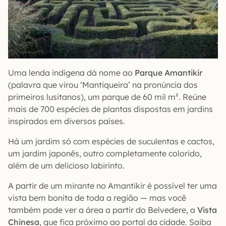
Uma lenda indígena dá nome ao
Parque
Amantikir
(palavra que virou ‘Mantiqueira’ na pronúncia dos
primeiros lusitanos), um parque de 60 mil m². Reúne
mais de 700 espécies de plantas dispostas em jardins
inspirados em diversos países.
Há um jardim só com espécies de suculentas e cactos,
um jardim japonês, outro completamente colorido,
além de um delicioso labirinto.
A partir de um mirante no Amantikir é possível ter uma
vista bem bonita de toda a região — mas você
também pode ver a área a partir do Belvedere, a
Vista
Chinesa
, que fica próximo ao portal da cidade. Saiba