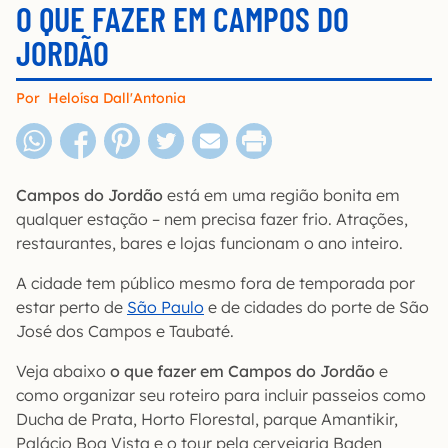
O QUE FAZER EM CAMPOS DO
JORDÃO
Por
Heloísa Dall'Antonia
Campos do Jordão
está em uma região bonita em
qualquer estação – nem precisa fazer frio. Atrações,
restaurantes, bares e lojas funcionam o ano inteiro.
A cidade tem público mesmo fora de temporada por
estar perto de
São Paulo
e de cidades do porte de São
José dos Campos e Taubaté.
Veja abaixo
o que fazer em Campos do Jordão
e
como organizar seu roteiro para incluir passeios como
Ducha de Prata, Horto Florestal, parque Amantikir,
Palácio Boa Vista e o tour pela cervejaria Baden