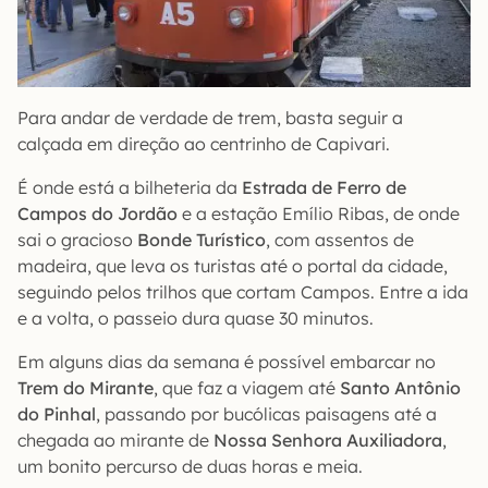
Para andar de verdade de trem, basta seguir a
calçada em direção ao centrinho de Capivari.
É onde está a bilheteria da
Estrada de Ferro de
Campos do Jordão
e a estação Emílio Ribas, de onde
sai o gracioso
Bonde Turístico
, com assentos de
madeira, que leva os turistas até o portal da cidade,
seguindo pelos trilhos que cortam Campos. Entre a ida
e a volta, o passeio dura quase 30 minutos.
Em alguns dias da semana é possível embarcar no
Trem do Mirante
, que faz a viagem até
Santo Antônio
do Pinhal
, passando por bucólicas paisagens até a
chegada ao mirante de
Nossa Senhora Auxiliadora
,
um bonito percurso de duas horas e meia.