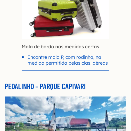
Mala de bordo nas medidas certas
Encontre mala P, com rodinha, na
medida permitida pelas cias. aéreas
PEDALINHO – PARQUE CAPIVARI