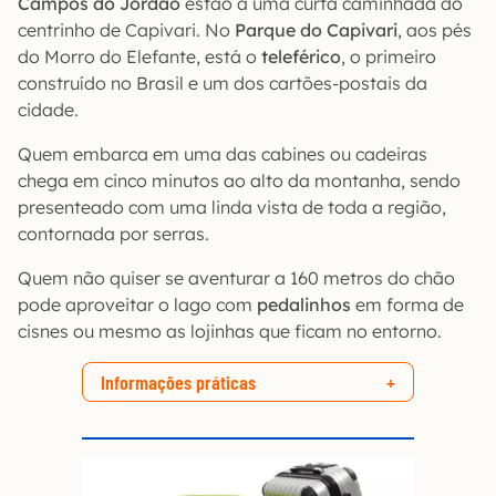
Campos do Jordão
estão a uma curta caminhada do
centrinho de Capivari. No
Parque do Capivari
, aos pés
do Morro do Elefante, está o
teleférico
, o primeiro
construído no Brasil e um dos cartões-postais da
cidade.
Quem embarca em uma das cabines ou cadeiras
chega em cinco minutos ao alto da montanha, sendo
presenteado com uma linda vista de toda a região,
contornada por serras.
Quem não quiser se aventurar a 160 metros do chão
pode aproveitar o lago com
pedalinhos
em forma de
cisnes ou mesmo as lojinhas que ficam no entorno.
Informações práticas