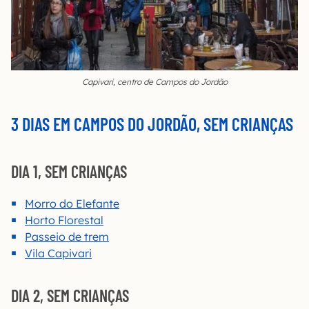
Capivari, centro de Campos do Jordão
3 DIAS EM CAMPOS DO JORDÃO, SEM CRIANÇAS
DIA 1, SEM CRIANÇAS
Morro do Elefante
Horto Florestal
Passeio de trem
Vila Capivari
DIA 2, SEM CRIANÇAS