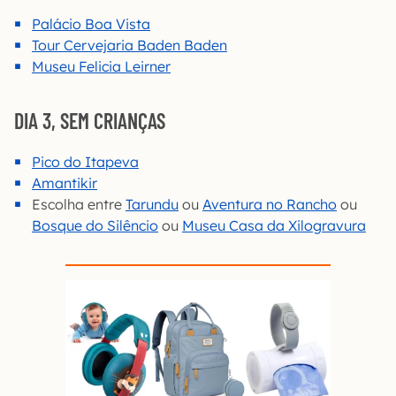
Palácio Boa Vista
Tour Cervejaria Baden Baden
Museu Felicia Leirner
DIA 3, SEM CRIANÇAS
Pico do Itapeva
Amantikir
Escolha entre
Tarundu
ou
Aventura no Rancho
ou
Bosque do Silêncio
ou
Museu Casa da Xilogravura