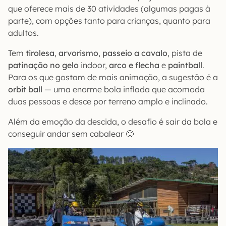
que oferece mais de 30 atividades (algumas pagas à
parte), com opções tanto para crianças, quanto para
adultos.
Tem
tirolesa
,
arvorismo
,
passeio a cavalo
, pista de
patinação no gelo
indoor,
arco e flecha
e
paintball
.
Para os que gostam de mais animação, a sugestão é a
orbit ball
— uma enorme bola inflada que acomoda
duas pessoas e desce por terreno amplo e inclinado.
Além da emoção da descida, o desafio é sair da bola e
conseguir andar sem cabalear 🙂