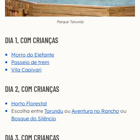
Parque Tarundu
DIA 1, COM CRIANÇAS
Morro do Elefante
Passeio de trem
Vila Capivari
DIA 2, COM CRIANÇAS
Horto Florestal
Escolha entre
Tarundu
ou
Aventura no Rancho
ou
Bosque do Silêncio
DIA 3, COM CRIANÇAS