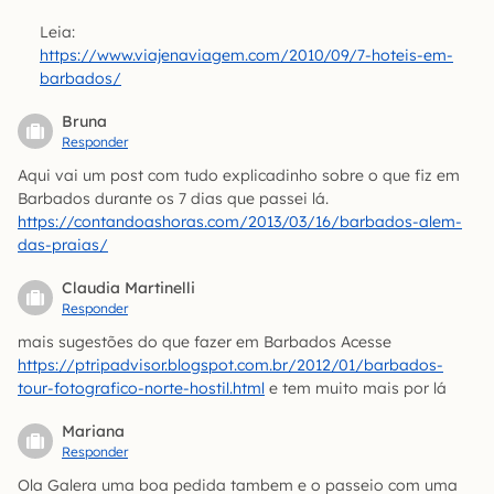
Leia:
https://www.viajenaviagem.com/2010/09/7-hoteis-em-
barbados/
Bruna
Responder
Aqui vai um post com tudo explicadinho sobre o que fiz em
Barbados durante os 7 dias que passei lá.
https://contandoashoras.com/2013/03/16/barbados-alem-
das-praias/
Claudia Martinelli
Responder
mais sugestões do que fazer em Barbados Acesse
https://ptripadvisor.blogspot.com.br/2012/01/barbados-
tour-fotografico-norte-hostil.html
e tem muito mais por lá
Mariana
Responder
Ola Galera uma boa pedida tambem e o passeio com uma