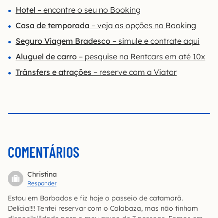
Hotel
– encontre o seu no Booking
Casa de temporada
– veja as opções no Booking
Seguro Viagem Bradesco
– simule e contrate aqui
Aluguel de carro
– pesquise na Rentcars em até 10x
Trânsfers e atrações
– reserve com a Viator
COMENTÁRIOS
Christina
Responder
Estou em Barbados e fiz hoje o passeio de catamarã.
Delícia!!!! Tentei reservar com o Calabaza, mas não tinham