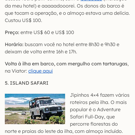
da meu hotel) e aaaaadooorei. Os donos do barco é
que tocam a operação, e o almoço estava uma delícia.
Custou US$ 100.
Preço:
entre US$ 60 e US$ 100
Horário:
buscam você no hotel entre 8h30 e 9h30 e
deixam de volta entre 16h e 17h.
Volta à ilha em barco, com mergulho com tartarugas
,
na Viator:
clique aqui
5. ISLAND SAFARI
Jipinhos 4×4 fazem vários
roteiros pela ilha. O mais
popular é o Adventure
Safari Full-Day, que
percorre florestas do
norte e praias do leste da ilha, com almoço incluído.