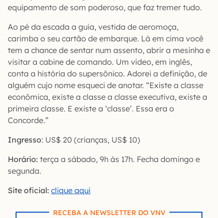
equipamento de som poderoso, que faz tremer tudo.
Ao pé da escada a guia, vestida de aeromoça,
carimba o seu cartão de embarque. Lá em cima você
tem a chance de sentar num assento, abrir a mesinha e
visitar a cabine de comando. Um vídeo, em inglês,
conta a história do supersônico. Adorei a definição, de
alguém cujo nome esqueci de anotar. “Existe a classe
econômica, existe a classe a classe executiva, existe a
primeira classe. E existe a ‘classe’. Essa era o
Concorde.”
Ingresso
: US$ 20 (crianças, US$ 10)
Horário:
terça a sábado, 9h às 17h. Fecha domingo e
segunda.
Site oficial:
clique aqui
RECEBA A NEWSLETTER DO VNV