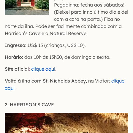
Pegadinha: fecha aos sábados!
(Deixei para ir no último dia e dei
com a cara na porta.) Fica no
norte da ilha. Pode ser facilmente combinada com a
Harrison’s Cave e a Natural Reserve.
Ingresso
: US$ 15 (crianças, US$ 10).
Horário
: das 10h às 15h30, de domingo a sexta.
Site oficial
:
clique aqui
.
Volta à ilha com St. Nicholas Abbey
, na Viator:
clique
aqui
2. HARRISON’S CAVE