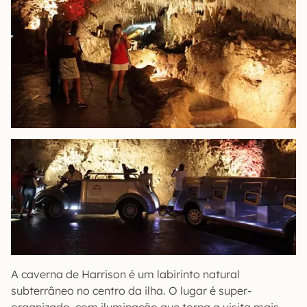
A caverna de Harrison é um labirinto natural
subterrâneo no centro da ilha. O lugar é super-