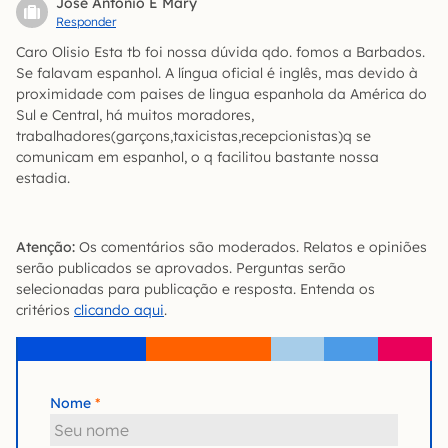
José Antonio E Mary
Responder
Caro Olisio Esta tb foi nossa dúvida qdo. fomos a Barbados.
Se falavam espanhol. A língua oficial é inglês, mas devido à
proximidade com paises de lingua espanhola da América do
Sul e Central, há muitos moradores,
trabalhadores(garçons,taxicistas,recepcionistas)q se
comunicam em espanhol, o q facilitou bastante nossa
estadia.
Atenção:
Os comentários são moderados. Relatos e opiniões
serão publicados se aprovados. Perguntas serão
selecionadas para publicação e resposta. Entenda os
critérios
clicando aqui
.
Nome