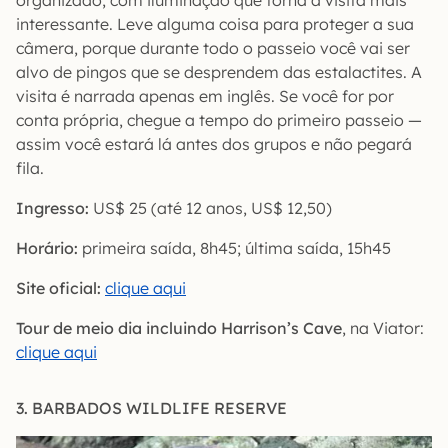
organizado, com iluminação que torna a visita mais
interessante. Leve alguma coisa para proteger a sua
câmera, porque durante todo o passeio você vai ser
alvo de pingos que se desprendem das estalactites. A
visita é narrada apenas em inglês. Se você for por
conta própria, chegue a tempo do primeiro passeio —
assim você estará lá antes dos grupos e não pegará
fila.
Ingresso:
US$ 25 (até 12 anos, US$ 12,50)
Horário:
primeira saída, 8h45; última saída, 15h45
Site oficial:
clique aqui
Tour de meio dia incluindo Harrison’s Cave
, na Viator:
clique aqui
3. BARBADOS WILDLIFE RESERVE