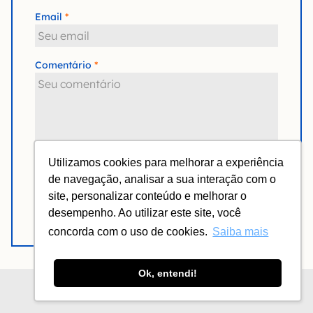
Email
Comentário
Utilizamos cookies para melhorar a experiência
de navegação, analisar a sua interação com o
Notifique-me de novas respostas via e-mail.
site, personalizar conteúdo e melhorar o
Enviar comentário
desempenho. Ao utilizar este site, você
concorda com o uso de cookies.
Saiba mais
Ok, entendi!