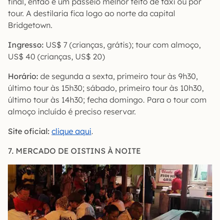
final, então é um passeio melhor feito de táxi ou por
tour. A destilaria fica logo ao norte da capital
Bridgetown.
Ingresso:
US$ 7 (crianças, grátis); tour com almoço,
US$ 40 (crianças, US$ 20)
Horário:
de segunda a sexta, primeiro tour às 9h30,
último tour às 15h30; sábado, primeiro tour às 10h30,
último tour às 14h30; fecha domingo. Para o tour com
almoço incluído é preciso reservar.
Site oficial:
clique aqui
.
7. MERCADO DE OISTINS À NOITE