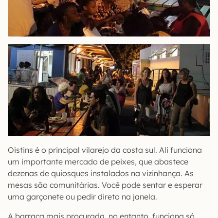
Oistins é o principal vilarejo da costa sul. Ali funciona
um importante mercado de peixes, que abastece
dezenas de quiosques instalados na vizinhança. As
mesas são comunitárias. Você pode sentar e esperar
uma garçonete ou pedir direto na janela.
A barraca mais procurada, no entanto, funciona só