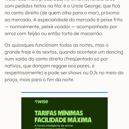
com pedidos feitos na fila: é o Uncle George, que fica
no canto direito (de quem olha para o mar), próximo
ao mercado. A especialidade do mercado é peixe frito
— normalmente, peixe voador — acompanhado por
arroz com feijão ou então torta de macarrão.
Os quiosques funcionam todas as noites, mas o
grande freje é às sextas, quando acontece um dancing
num salão do canto direito (freqüentado só por
nativos, que dançam reggae aos pares, e
respeitosamente) e pode ser shows ou DJs no meio da
praça, mais para o fim da noite.