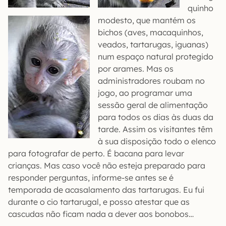
quinho
modesto, que mantém os
bichos (aves, macaquinhos,
veados, tartarugas, iguanas)
num espaço natural protegido
por arames. Mas os
administradores roubam no
jogo, ao programar uma
sessão geral de alimentação
para todos os dias às duas da
tarde. Assim os visitantes têm
à sua disposição todo o elenco
para fotografar de perto. É bacana para levar
crianças. Mas caso você não esteja preparado para
responder perguntas, informe-se antes se é
temporada de acasalamento das tartarugas. Eu fui
durante o cio tartarugal, e posso atestar que as
cascudas não ficam nada a dever aos bonobos…