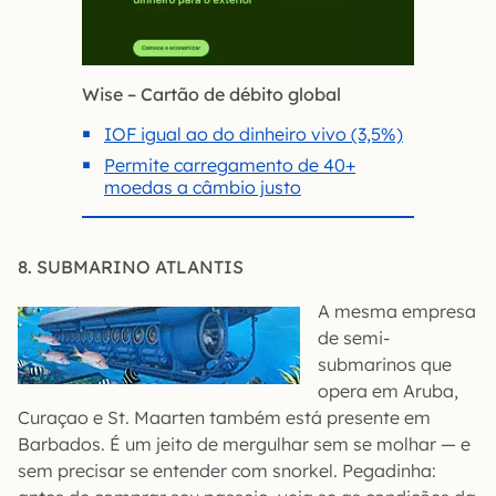
Wise – Cartão de débito global
IOF igual ao do dinheiro vivo (3,5%)
Permite carregamento de 40+
moedas a câmbio justo
8. SUBMARINO ATLANTIS
A mesma empresa
de semi-
submarinos que
opera em Aruba,
Curaçao e St. Maarten também está presente em
Barbados. É um jeito de mergulhar sem se molhar — e
sem precisar se entender com snorkel. Pegadinha: