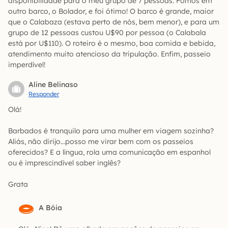
disponibilidade para o meu grupo de 7 pessoas. Fomos em
outro barco, o Bolador, e foi ótimo! O barco é grande, maior
que o Calabaza (estava perto de nós, bem menor), e para um
grupo de 12 pessoas custou U$90 por pessoa (o Calabala
está por U$110). O roteiro é o mesmo, boa comida e bebida,
atendimento muito atencioso da tripulação. Enfim, passeio
imperdível!
Aline Belinaso
Responder
Olá!
Barbados é tranquilo para uma mulher em viagem sozinha?
Aliás, não dirijo…posso me virar bem com os passeios
oferecidos? E a língua, rola uma comunicação em espanhol
ou é imprescindível saber inglês?
Grata
A Bóia