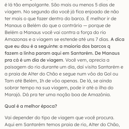
é lá tão empolgante. São mais ou menos 5 dias de
viagem. No segundo dia você já fica enjoado de não
ter mais o que fazer dentro do barco. É melhor ir de
Manaus a Belém do que o contrário — porque de
Belém a Manaus você vai contra a força do rio
Amazonas e a viagem se estende até uns 7 dias.
A dica
que eu dou é a seguinte: a maioria dos barcos q
fazem a linha param aqui em Santarém. De Manaus
pra cá é um dia de viagem
. Você vem, aprecia a
paisagem do rio durante um dia, daí visita Santarém e
a praia de Alter do Chão e segue num vôo da Gol ou
Tam até Belém, 1h de vôo apenas. De lá, se ainda
sobrar tempo na sua viagem, pode ir até a ilha do
Marajó. Dá pra ter uma noção boa de Amazônia.
Qual é a melhor época?
Vai depender do tipo de viagem que você procura.
Aqui em Santarém temos praia de rio, Alter do Chão,