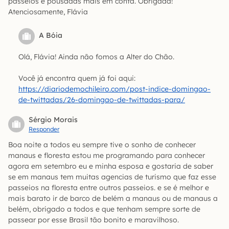
passeios e pousadas mais em conta. Obrigada!
Atenciosamente, Flávia
A Bóia
Olá, Flávia! Ainda não fomos a Alter do Chão.
Você já encontra quem já foi aqui:
https://diariodemochileiro.com/post-indice-domingao-
de-twittadas/26-domingao-de-twittadas-para/
Sérgio Morais
Responder
Boa noite a todos eu sempre tive o sonho de conhecer
manaus e floresta estou me programando para conhecer
agora em setembro eu e minha esposa e gostaria de saber
se em manaus tem muitas agencias de turismo que faz esse
passeios na floresta entre outros passeios. e se é melhor e
mais barato ir de barco de belém a manaus ou de manaus a
belém, obrigado a todos e que tenham sempre sorte de
passear por esse Brasil tão bonito e maravilhoso.