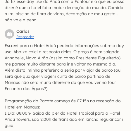
Já fiz esse day use do Ariaú com a Fontour e o que eu posso
dizer é que o hotel foi a maior decepção do mundo. Comida
ruim, piscina de fibra de vidro, decoração de mau gosto…
não vale a pena.
Carlos
Responder
Escrevi para o Hotel Ariaú pedindo informações sobre o day
use. Abaixo colei a resposta deles. O preço é bem salgado…
Annabelle, Novo Airão (assim como Presidente Figueiredo)
me parece muito distante para ir e voltar no mesmo dia.
Além disto, minha preferência seria por viajar de barco (ou
será que qualquer viagem curta de barco partindo de
Manaus não será muito diferente do que vou ver no tour
Encontro das Águas?).
Programação do Pacote começa ás 07:15h na recepção do
Hotel em Manaus:
1 Dia: 08:00h- Saída do píer do Hotel Tropical para o Hotel
Ariaú Towers, são 2:00h de translado em lancha regular com
guia,