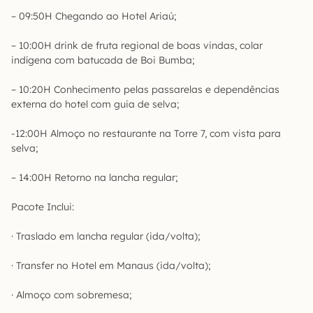
– 09:50H Chegando ao Hotel Ariaú;
– 10:00H drink de fruta regional de boas vindas, colar
indígena com batucada de Boi Bumba;
– 10:20H Conhecimento pelas passarelas e dependências
externa do hotel com guia de selva;
-12:00H Almoço no restaurante na Torre 7, com vista para
selva;
– 14:00H Retorno na lancha regular;
Pacote Inclui:
· Traslado em lancha regular (ida/volta);
· Transfer no Hotel em Manaus (ida/volta);
· Almoço com sobremesa;