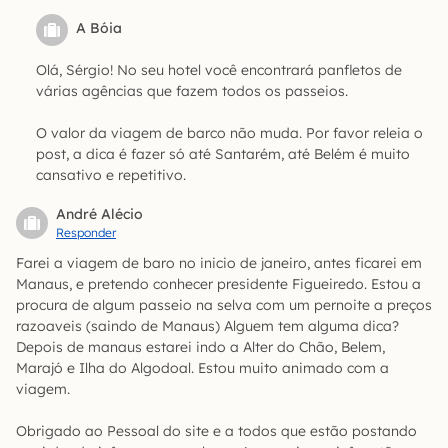
A Bóia
Olá, Sérgio! No seu hotel você encontrará panfletos de
várias agências que fazem todos os passeios.
O valor da viagem de barco não muda. Por favor releia o
post, a dica é fazer só até Santarém, até Belém é muito
cansativo e repetitivo.
André Alécio
Responder
Farei a viagem de baro no inicio de janeiro, antes ficarei em
Manaus, e pretendo conhecer presidente Figueiredo. Estou a
procura de algum passeio na selva com um pernoite a preços
razoaveis (saindo de Manaus) Alguem tem alguma dica?
Depois de manaus estarei indo a Alter do Chão, Belem,
Marajó e Ilha do Algodoal. Estou muito animado com a
viagem.
Obrigado ao Pessoal do site e a todos que estão postando