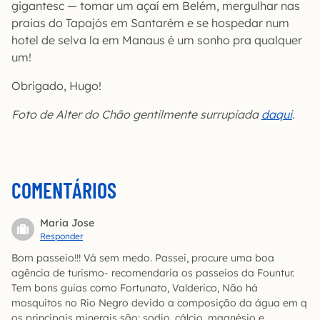
gigantesc — tomar um açaí em Belém, mergulhar nas
praias do Tapajós em Santarém e se hospedar num
hotel de selva la em Manaus é um sonho pra qualquer
um!
Obrigado, Hugo!
Foto de Alter do Chão gentilmente surrupiada
daqui
.
COMENTÁRIOS
Maria Jose
Responder
Bom passeio!!! Vá sem medo. Passei, procure uma boa
agência de turismo- recomendaria os passeios da Fountur.
Tem bons guias como Fortunato, Valderico, Não há
mosquitos no Rio Negro devido a composição da água em q
os principais minerais são: sodio, cálcio, magnésio e