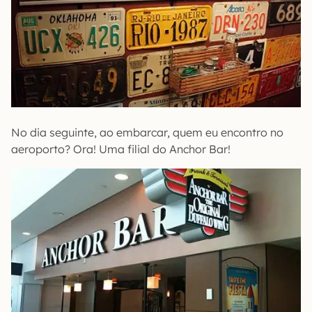
No dia seguinte, ao embarcar, quem eu encontro no
aeroporto? Ora! Uma filial do Anchor Bar!