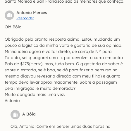
Santa Mônica e San Francisco são as melhores que conheço.
Antonio Merces
Responder
Olá Bóia
Obrigado pela pronta resposta acima. Estou mudando um
pouco a logística da minha volta e gostaria de sua opinião.
Minha idéia agora é voltar direto, de carro,de NY para
Toronto, sei q pagarei uma tx por devolver o carro em outro
País de $175(Hertz), mas, tudo bem. O q gostaria de saber é
sobre a estrada, se é boa, se dá para fazer o percurso no
mesmo dia(vou revesar a direção com meu filho) e quanto
tempo devo levar aproximadamente. Sobre a passagem
pela imigração, é muito demorado?
Muito obrigado mais uma vez.
Antonio
A Bóia
Olá, Antonio! Conte em perder umas duas horas na