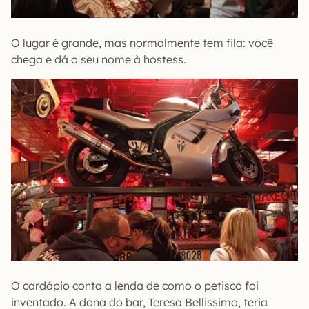
O lugar é grande, mas normalmente tem fila: você
chega e dá o seu nome à hostess.
O cardápio conta a lenda de como o petisco foi
inventado. A dona do bar, Teresa Bellissimo, teria