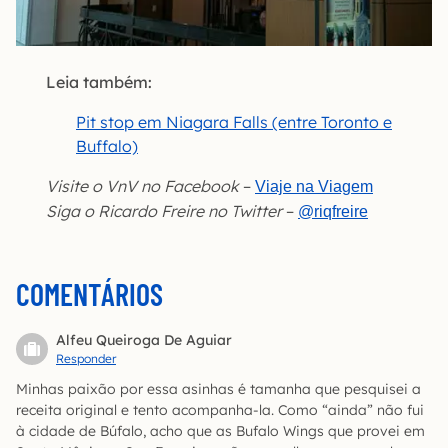
Leia também:
Pit stop em Niagara Falls (entre Toronto e
Buffalo)
Visite o VnV no Facebook
–
Viaje na Viagem
Siga o Ricardo Freire no Twitter
–
@riqfreire
COMENTÁRIOS
Alfeu Queiroga De Aguiar
Responder
Minhas paixão por essa asinhas é tamanha que pesquisei a
receita original e tento acompanha-la. Como “ainda” não fui
à cidade de Búfalo, acho que as Bufalo Wings que provei em