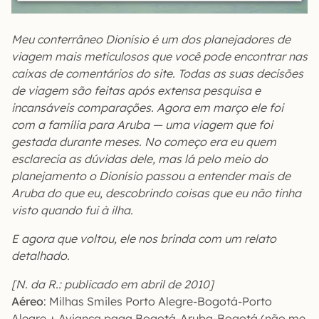
Meu conterrâneo Dionísio é um dos planejadores de
viagem mais meticulosos que você pode encontrar nas
caixas de comentários do site. Todas as suas decisões
de viagem são feitas após extensa pesquisa e
incansáveis comparações. Agora em março ele foi
com a família para Aruba — uma viagem que foi
gestada durante meses. No começo era eu quem
esclarecia as dúvidas dele, mas lá pelo meio do
planejamento o Dionísio passou a entender mais de
Aruba do que eu, descobrindo coisas que eu não tinha
visto quando fui à ilha.
E agora que voltou, ele nos brinda com um relato
detalhado.
[N. da R.: publicado em abril de 2010]
Aéreo
: Milhas Smiles Porto Alegre-Bogotá-Porto
Alegre + Avianca paga Bogotá-Aruba-Bogotá (não me