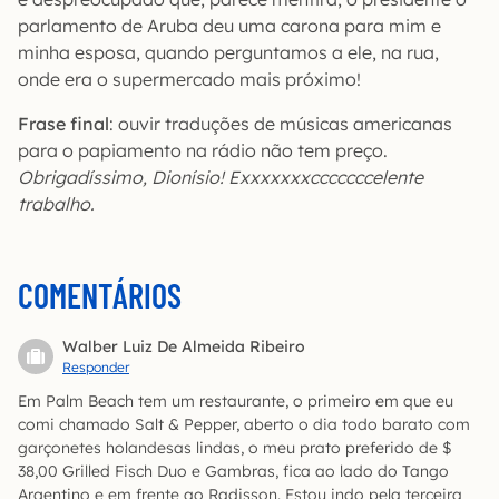
parlamento de Aruba deu uma carona para mim e
minha esposa, quando perguntamos a ele, na rua,
onde era o supermercado mais próximo!
Frase final
: ouvir traduções de músicas americanas
para o papiamento na rádio não tem preço.
Obrigadíssimo, Dionísio! Exxxxxxxcccccccelente
trabalho.
COMENTÁRIOS
Walber Luiz De Almeida Ribeiro
Responder
Em Palm Beach tem um restaurante, o primeiro em que eu
comi chamado Salt & Pepper, aberto o dia todo barato com
garçonetes holandesas lindas, o meu prato preferido de $
38,00 Grilled Fisch Duo e Gambras, fica ao lado do Tango
Argentino e em frente ao Radisson. Estou indo pela terceira