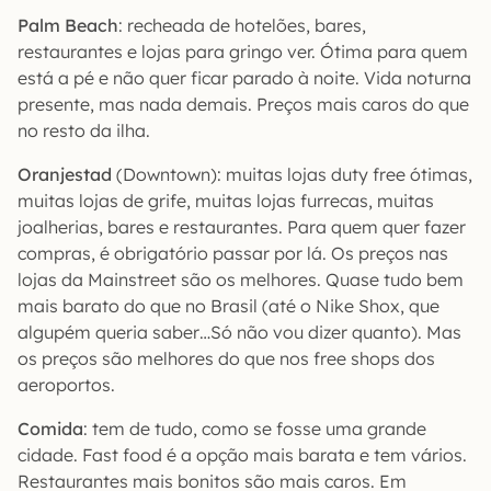
Palm Beach
: recheada de hotelões, bares,
restaurantes e lojas para gringo ver. Ótima para quem
está a pé e não quer ficar parado à noite. Vida noturna
presente, mas nada demais. Preços mais caros do que
no resto da ilha.
Oranjestad
(Downtown): muitas lojas duty free ótimas,
muitas lojas de grife, muitas lojas furrecas, muitas
joalherias, bares e restaurantes. Para quem quer fazer
compras, é obrigatório passar por lá. Os preços nas
lojas da Mainstreet são os melhores. Quase tudo bem
mais barato do que no Brasil (até o Nike Shox, que
algupém queria saber…Só não vou dizer quanto). Mas
os preços são melhores do que nos free shops dos
aeroportos.
Comida
: tem de tudo, como se fosse uma grande
cidade. Fast food é a opção mais barata e tem vários.
Restaurantes mais bonitos são mais caros. Em