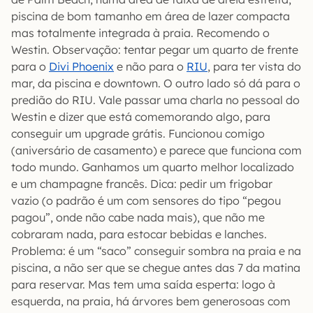
piscina de bom tamanho em área de lazer compacta
mas totalmente integrada à praia. Recomendo o
Westin. Observação: tentar pegar um quarto de frente
para o
Divi Phoenix
e não para o
RIU
, para ter vista do
mar, da piscina e downtown. O outro lado só dá para o
predião do RIU. Vale passar uma charla no pessoal do
Westin e dizer que está comemorando algo, para
conseguir um upgrade grátis. Funcionou comigo
(aniversário de casamento) e parece que funciona com
todo mundo. Ganhamos um quarto melhor localizado
e um champagne francês. Dica: pedir um frigobar
vazio (o padrão é um com sensores do tipo “pegou
pagou”, onde não cabe nada mais), que não me
cobraram nada, para estocar bebidas e lanches.
Problema: é um “saco” conseguir sombra na praia e na
piscina, a não ser que se chegue antes das 7 da matina
para reservar. Mas tem uma saída esperta: logo à
esquerda, na praia, há árvores bem generosoas com