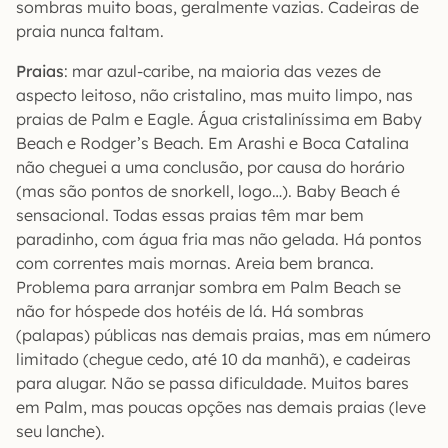
sombras muito boas, geralmente vazias. Cadeiras de
praia nunca faltam.
Praias
: mar azul-caribe, na maioria das vezes de
aspecto leitoso, não cristalino, mas muito limpo, nas
praias de Palm e Eagle. Água cristaliníssima em Baby
Beach e Rodger’s Beach. Em Arashi e Boca Catalina
não cheguei a uma conclusão, por causa do horário
(mas são pontos de snorkell, logo…). Baby Beach é
sensacional. Todas essas praias têm mar bem
paradinho, com água fria mas não gelada. Há pontos
com correntes mais mornas. Areia bem branca.
Problema para arranjar sombra em Palm Beach se
não for hóspede dos hotéis de lá. Há sombras
(palapas) públicas nas demais praias, mas em número
limitado (chegue cedo, até 10 da manhã), e cadeiras
para alugar. Não se passa dificuldade. Muitos bares
em Palm, mas poucas opções nas demais praias (leve
seu lanche).