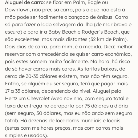
Aluguel de carro
: se ficar em Palm, Eagle ou
Downtown, não precisa carro, pois o que não está à
mão pode ser facilmente alcançado de ônibus. Carro
só para fazer o lado selvagem da ilha (de mar bravo e
escuro) e para ir a Baby Beach e Rodger’s Beach, que
são excelentes, mas mais distantes (32 km de Palm).
Dois dias de carro, para mim, é a medida. Dica: melhor
reservar com antecedência se quiser carro econômico,
pois estes somem muito facilmente. Na hora, há risco
de só haver carros mais caros. As tarifas baixas, de
cerca de 30-35 dólares existem, mas não têm seguro.
Então, se alguém quiser seguro, terá que pagar mais
17 a 35 dólares, dependendo do nível. Aluguei pela
Hertz um Chevrolet Aveo novinho, com seguro total e
taxa de entrega no aeroporto por 75 dólares a diária
(sem seguro, 50 dólares, mas eu não ando sem seguro
total). Há dezenas de locadoras mundiais e locais
(estas com melhores preços, mas com carros mais
simples e usados).