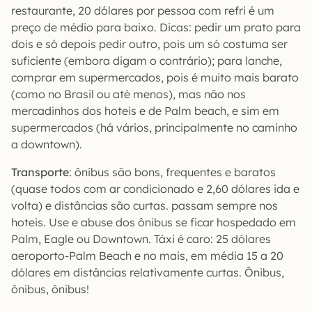
restaurante, 20 dólares por pessoa com refri é um
preço de médio para baixo. Dicas: pedir um prato para
dois e só depois pedir outro, pois um só costuma ser
suficiente (embora digam o contrário); para lanche,
comprar em supermercados, pois é muito mais barato
(como no Brasil ou até menos), mas não nos
mercadinhos dos hoteis e de Palm beach, e sim em
supermercados (há vários, principalmente no caminho
a downtown).
Transporte
: ônibus são bons, frequentes e baratos
(quase todos com ar condicionado e 2,60 dólares ida e
volta) e distâncias são curtas. passam sempre nos
hoteis. Use e abuse dos ônibus se ficar hospedado em
Palm, Eagle ou Downtown. Táxi é caro: 25 dólares
aeroporto-Palm Beach e no mais, em média 15 a 20
dólares em distâncias relativamente curtas. Ônibus,
ônibus, ônibus!