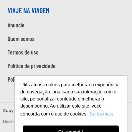
VIAJE NA VIAGEM
Anuncie
Quem somos
Termos de uso
Política de privacidade
Política de cookies
Utilizamos cookies para melhorar a experiência
de navegação, analisar a sua interação com o
site, personalizar conteúdo e melhorar o
desempenho. Ao utilizar este site, você
Copyright Viaje na Viagem © 2026
concorda com o uso de cookies.
Saiba mais
Desenvolvido por
Estúdio Sunday
by
Sundaycooks
Ok, entendi!