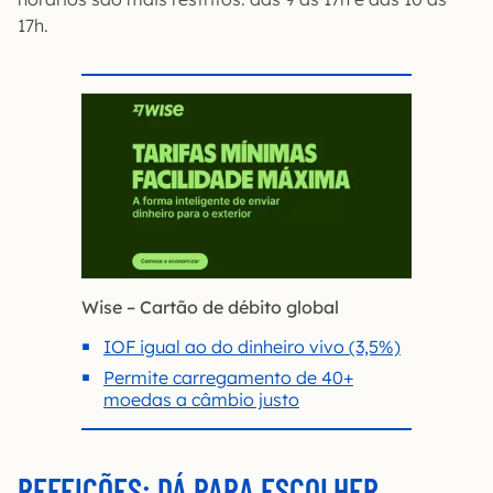
17h.
Wise – Cartão de débito global
IOF igual ao do dinheiro vivo (3,5%)
Permite carregamento de 40+
moedas a câmbio justo
REFEIÇÕES: DÁ PARA ESCOLHER