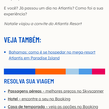
E você? Já passou um dia no Atlantis? Como foi a sua
experiência?
Natalie viajou a convite do Atlantis Resort
VEJA TAMBÉM:
Bahamas: como é se hospedar no mega-resort
Atlantis em Paradise Island
RESOLVA SUA VIAGEM
Passagens aéreas
– melhores preços no Skyscanner
Hotel
– encontre o seu no Booking
Casa de temporada
– veja as opções no Booking