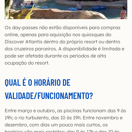
Os day-passes não estão disponíveis para compras
online, apenas para aquisição nos quiosques do
Discover Atlantis dentro do próprio resort ou dentro
dos cruzeiros parceiros. A disponibilidade é limitada e
pode ser afetada durante os períodos de alta
ocupação do resort.
QUAL É O HORÁRIO DE
VALIDADE/FUNCIONAMENTO?
Entre março e outubro, as piscinas funcionam das 9 às
19h; o rio turbulento, das 10 às 19h. Entre novembro e
dezembro, com dias um pouco mais curtos, os
horários são mais restritos: das 9 às 17h e das 10 às