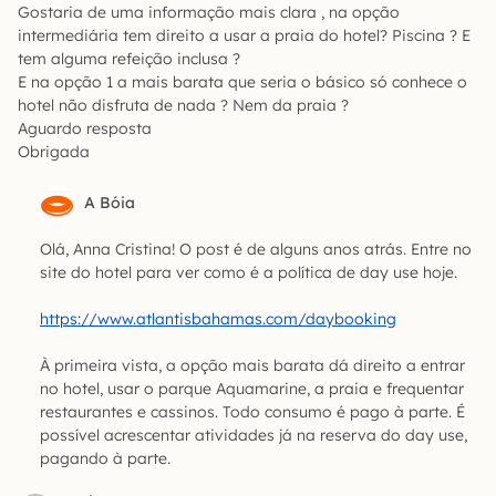
Gostaria de uma informação mais clara , na opção
intermediária tem direito a usar a praia do hotel? Piscina ? E
tem alguma refeição inclusa ?
E na opção 1 a mais barata que seria o básico só conhece o
hotel não disfruta de nada ? Nem da praia ?
Aguardo resposta
Obrigada
A Bóia
Olá, Anna Cristina! O post é de alguns anos atrás. Entre no
site do hotel para ver como é a política de day use hoje.
https://www.atlantisbahamas.com/daybooking
À primeira vista, a opção mais barata dá direito a entrar
no hotel, usar o parque Aquamarine, a praia e frequentar
restaurantes e cassinos. Todo consumo é pago à parte. É
possível acrescentar atividades já na reserva do day use,
pagando à parte.