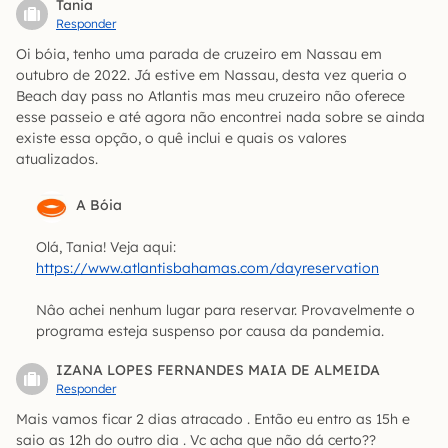
Tania
Responder
Oi bóia, tenho uma parada de cruzeiro em Nassau em
outubro de 2022. Já estive em Nassau, desta vez queria o
Beach day pass no Atlantis mas meu cruzeiro não oferece
esse passeio e até agora não encontrei nada sobre se ainda
existe essa opção, o quê inclui e quais os valores
atualizados.
A Bóia
Olá, Tania! Veja aqui:
https://www.atlantisbahamas.com/dayreservation
Nâo achei nenhum lugar para reservar. Provavelmente o
programa esteja suspenso por causa da pandemia.
IZANA LOPES FERNANDES MAIA DE ALMEIDA
Responder
Mais vamos ficar 2 dias atracado . Então eu entro as 15h e
saio as 12h do outro dia . Vc acha que não dá certo??