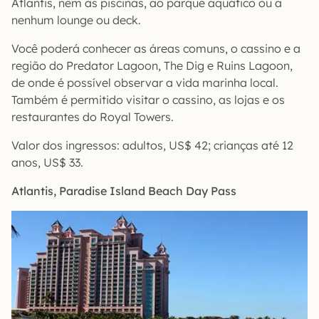
Atlantis, nem às piscinas, ao parque aquático ou a
nenhum lounge ou deck.
Você poderá conhecer as áreas comuns, o cassino e a
região do Predator Lagoon, The Dig e Ruins Lagoon,
de onde é possível observar a vida marinha local.
Também é permitido visitar o cassino, as lojas e os
restaurantes do Royal Towers.
Valor dos ingressos: adultos, US$ 42; crianças até 12
anos, US$ 33.
Atlantis, Paradise Island Beach Day Pass