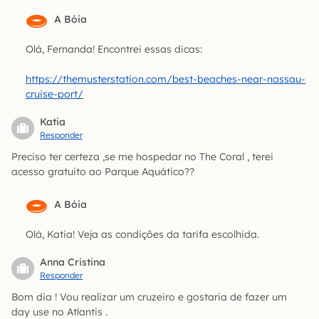
A Bóia
Olá, Fernanda! Encontrei essas dicas:
https://themusterstation.com/best-beaches-near-nassau-
cruise-port/
Katia
Responder
Preciso ter certeza ,se me hospedar no The Coral , terei
acesso gratuito ao Parque Aquático??
A Bóia
Olá, Katia! Veja as condições da tarifa escolhida.
Anna Cristina
Responder
Bom dia ! Vou realizar um cruzeiro e gostaria de fazer um
day use no Atlantis .