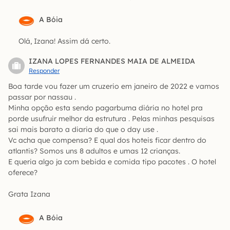
A Bóia
Olá, Izana! Assim dá certo.
IZANA LOPES FERNANDES MAIA DE ALMEIDA
Responder
Boa tarde vou fazer um cruzerio em janeiro de 2022 e vamos
passar por nassau .
Minha opção esta sendo pagarbuma diária no hotel pra
porde usufruir melhor da estrutura . Pelas minhas pesquisas
sai mais barato a diaria do que o day use .
Vc acha que compensa? E qual dos hoteis ficar dentro do
atlantis? Somos uns 8 adultos e umas 12 crianças.
E queria algo ja com bebida e comida tipo pacotes . O hotel
oferece?
Grata Izana
A Bóia