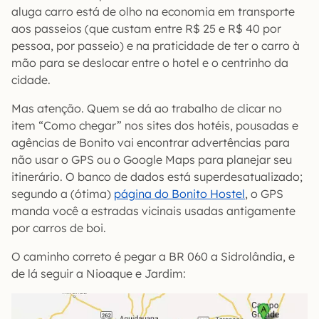
aluga carro está de olho na economia em transporte
aos passeios (que custam entre R$ 25 e R$ 40 por
pessoa, por passeio) e na praticidade de ter o carro à
mão para se deslocar entre o hotel e o centrinho da
cidade.
Mas atenção. Quem se dá ao trabalho de clicar no
item “Como chegar” nos sites dos hotéis, pousadas e
agências de Bonito vai encontrar advertências para
não usar o GPS ou o Google Maps para planejar seu
itinerário. O banco de dados está superdesatualizado;
segundo a (ótima)
página do Bonito Hostel
, o GPS
manda você a estradas vicinais usadas antigamente
por carros de boi.
O caminho correto é pegar a BR 060 a Sidrolândia, e
de lá seguir a Nioaque e Jardim: