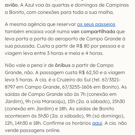
avião
. A Azul voa às quartas e domingos de Campinas
a Bonito, com conexões para toda a sua malha.
A mesma agência que reservar
os seus passeios
também encaixa você numa
van compartilhada
que
leva porta a porta do aeroporto de Campo Grande à
sua pousada. Custa a partir de R$ 80 por pessoa e a
viagem leva entre 3 horas e meia e 4 horas.
Não vale a pena ir de
ônibus
a partir de Campo
Grande, não. A passagem custa R$ 62,50 e a viagem
leva 5 horas. A cia. é a Cruzeiro do Sul (tel. 67/3321-
8797 em Campo Grande, 67/3255-1606 em Bonito). As
saídas de Campo Grande são às 7h (conexão em
Jardim), 9h (via Maracaju), 15h (2a. a sábado), 15h30
(conexão em Jardim) e 18h. As saídas de Bonito
acontecem às 5h30 (2a. a sábado), 9h (só domingo),
12h, 14h30 e 18h. Confirme os horários
aqui
. A cia. não
vende passagens online.