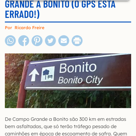
GRANDE A BONITO (O GPS ESTÁ
ERRADO!)
Por
Ricardo Freire
De Campo Grande a Bonito são 300 km em estradas
bem asfaltadas, que só terão tráfego pesado de
caminhões em época de escoamento de safra. Quem