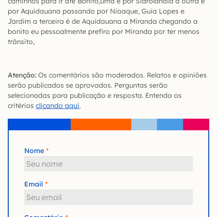
caminhos para ir até Bonito,uma é por Sidrolandia a outra é
por Aquidauana passando por Nioaque, Guia Lopes e
Jardim a terceira é de Aquidauana a Miranda chegando a
bonito eu pessoalmente prefiro por Miranda por ter menos
trânsito,
Atenção:
Os comentários são moderados. Relatos e opiniões
serão publicados se aprovados. Perguntas serão
selecionadas para publicação e resposta. Entenda os
critérios
clicando aqui
.
Nome
Email