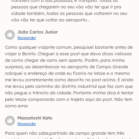
trânsfers com a sua pousada, é tranqüilo. Todas as
pessoas que chegarem no seu vôo vão ter que ir pra
cidade também, todas as pessoas que voltarem no seu
vôo vão ter que voltar ao aeroporto…
João Carlos Junior
Responder
Como qualquer viajante comum, pesquisei bastante antes de
viajar a Bonito. Cheguei a esse post que dava dicas valiosas
de como chegar de carro sem aperto. Porém, para minha
surpresa, ao desembarcar no aeroporto de Campo Grande
coloquei o endereço de onde eu ficaria no Waze e o mesmo
me levou corretamente como descrito no post acima. E ainda
me levou pelo caminho do distrito industrial que faz com que
não pegue o trânsito da cidade. Portanto minha dica é tentar
pelo Waze comparando com o trajeto aqui do post. Não tem
como errar.
Massatoshi Kato
Responder
Para quem não sabe,partindo de campo grande tem três