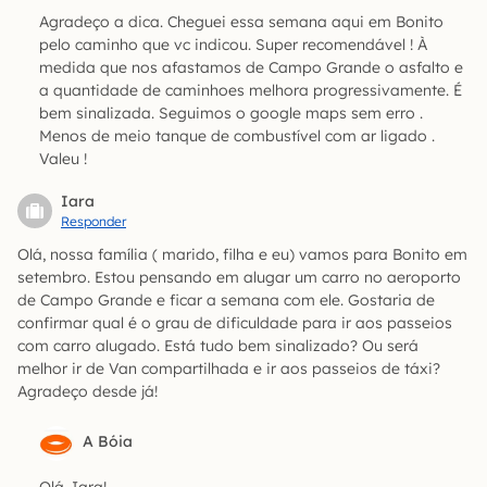
Agradeço a dica. Cheguei essa semana aqui em Bonito
pelo caminho que vc indicou. Super recomendável ! À
medida que nos afastamos de Campo Grande o asfalto e
a quantidade de caminhoes melhora progressivamente. É
bem sinalizada. Seguimos o google maps sem erro .
Menos de meio tanque de combustível com ar ligado .
Valeu !
Iara
Responder
Olá, nossa família ( marido, filha e eu) vamos para Bonito em
setembro. Estou pensando em alugar um carro no aeroporto
de Campo Grande e ficar a semana com ele. Gostaria de
confirmar qual é o grau de dificuldade para ir aos passeios
com carro alugado. Está tudo bem sinalizado? Ou será
melhor ir de Van compartilhada e ir aos passeios de táxi?
Agradeço desde já!
A Bóia