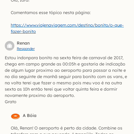
Olá, Iara!
Comentamos esse tópico nesta página:
https://www.viajenaviagem.com/destino/bonito/o-que-
fazer-bonito
Renan
Responder
Estou indonpara bonito na sexta feira de carnaval de 2017,
chego em campo grande as 00:05h e gostaria de indicação
de algum lugar proximo ao aeroporto para passar a noite e
no dia seguinte de manhã seguir para bonito com as vans, e
na volta terei que fazer o mesmo pois meu voo é na outra
sexta as 10h então terei que voltar quinta feira e dormir
novamente proximo do aeroporto.
Grato
A Bóia
Olá, Renan! O aeroporto é perto da cidade. Combine os