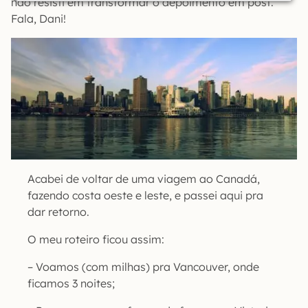
não resisti em transformar o depoimento em post.
Fala, Dani!
Acabei de voltar de uma viagem ao Canadá,
fazendo costa oeste e leste, e passei aqui pra
dar retorno.
O meu roteiro ficou assim:
– Voamos (com milhas) pra Vancouver, onde
ficamos 3 noites;