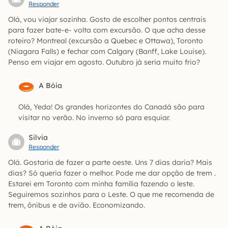
Responder
Olá, vou viajar sozinha. Gosto de escolher pontos centrais
para fazer bate-e- volta com excursão. O que acha desse
roteiro? Montreal (excursão a Quebec e Ottawa), Toronto
(Niagara Falls) e fechar com Calgary (Banff, Lake Louise).
Penso em viajar em agosto. Outubro já seria muito frio?
A Bóia
Olá, Yeda! Os grandes horizontes do Canadá são para
visitar no verão. No inverno só para esquiar.
Silvia
Responder
Olá. Gostaria de fazer a parte oeste. Uns 7 dias daria? Mais
dias? Só queria fazer o melhor. Pode me dar opção de trem .
Estarei em Toronto com minha família fazendo o leste.
Seguiremos sozinhos para o Leste. O que me recomenda de
trem, ônibus e de avião. Economizando.