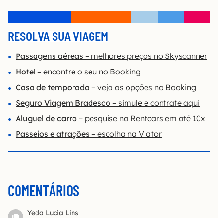
RESOLVA SUA VIAGEM
Passagens aéreas
– melhores preços no Skyscanner
Hotel
– encontre o seu no Booking
Casa de temporada
– veja as opções no Booking
Seguro Viagem Bradesco
– simule e contrate aqui
Aluguel de carro
– pesquise na Rentcars em até 10x
Passeios e atrações
– escolha na Viator
COMENTÁRIOS
Yeda Lucia Lins