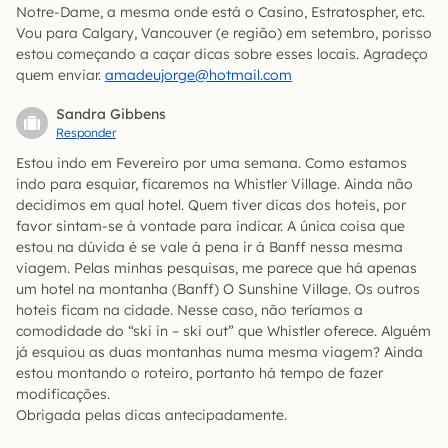
Notre-Dame, a mesma onde está o Casino, Estratospher, etc.
Vou para Calgary, Vancouver (e região) em setembro, porisso
estou começando a caçar dicas sobre esses locais. Agradeço
quem enviar.
amadeujorge@hotmail.com
Sandra Gibbens
Responder
Estou indo em Fevereiro por uma semana. Como estamos
indo para esquiar, ficaremos na Whistler Village. Ainda não
decidimos em qual hotel. Quem tiver dicas dos hoteis, por
favor sintam-se à vontade para indicar. A única coisa que
estou na dúvida é se vale à pena ir à Banff nessa mesma
viagem. Pelas minhas pesquisas, me parece que há apenas
um hotel na montanha (Banff) O Sunshine Village. Os outros
hoteis ficam na cidade. Nesse caso, não teríamos a
comodidade do “ski in – ski out” que Whistler oferece. Alguém
já esquiou as duas montanhas numa mesma viagem? Ainda
estou montando o roteiro, portanto há tempo de fazer
modificações.
Obrigada pelas dicas antecipadamente.