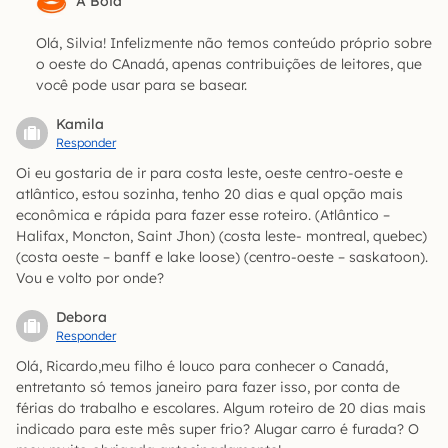
A Bóia
Olá, Silvia! Infelizmente não temos conteúdo próprio sobre
o oeste do CAnadá, apenas contribuições de leitores, que
você pode usar para se basear.
Kamila
Responder
Oi eu gostaria de ir para costa leste, oeste centro-oeste e
atlântico, estou sozinha, tenho 20 dias e qual opção mais
econômica e rápida para fazer esse roteiro. (Atlântico –
Halifax, Moncton, Saint Jhon) (costa leste- montreal, quebec)
(costa oeste – banff e lake loose) (centro-oeste – saskatoon).
Vou e volto por onde?
Debora
Responder
Olá, Ricardo,meu filho é louco para conhecer o Canadá,
entretanto só temos janeiro para fazer isso, por conta de
férias do trabalho e escolares. Algum roteiro de 20 dias mais
indicado para este mês super frio? Alugar carro é furada? O