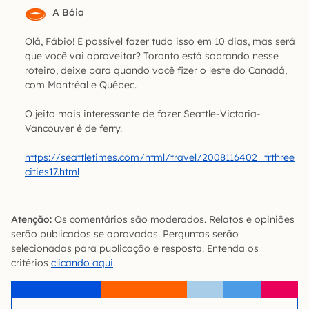
A Bóia
Olá, Fábio! É possível fazer tudo isso em 10 dias, mas será
que você vai aproveitar? Toronto está sobrando nesse
roteiro, deixe para quando você fizer o leste do Canadá,
com Montréal e Québec.
O jeito mais interessante de fazer Seattle-Victoria-
Vancouver é de ferry.
https://seattletimes.com/html/travel/2008116402_trthree
cities17.html
Atenção:
Os comentários são moderados. Relatos e opiniões
serão publicados se aprovados. Perguntas serão
selecionadas para publicação e resposta. Entenda os
critérios
clicando aqui
.