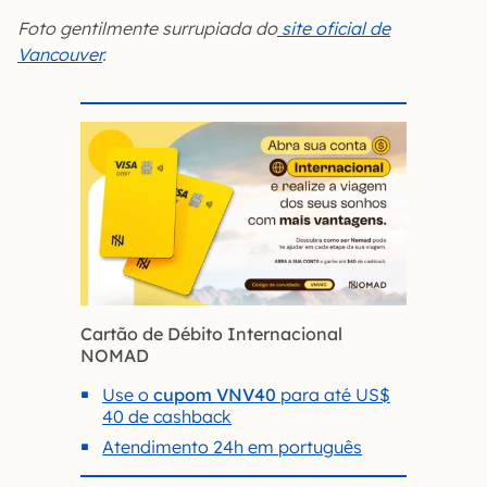
Foto gentilmente surrupiada do
site oficial de
Vancouver
.
Cartão de Débito Internacional
NOMAD
Use o
cupom VNV40
para até US$
40 de cashback
Atendimento 24h em português