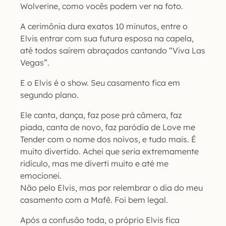
Wolverine, como vocês podem ver na foto.
A cerimônia dura exatos 10 minutos, entre o
Elvis entrar com sua futura esposa na capela,
até todos saírem abraçados cantando “Viva Las
Vegas”.
E o Elvis é o show. Seu casamento fica em
segundo plano.
Ele canta, dança, faz pose prá câmera, faz
piada, canta de novo, faz paródia de Love me
Tender com o nome dos noivos, e tudo mais. É
muito divertido. Achei que seria extremamente
ridículo, mas me diverti muito e até me
emocionei.
Não pelo Elvis, mas por relembrar o dia do meu
casamento com a Mafê. Foi bem legal.
Após a confusão toda, o próprio Elvis fica