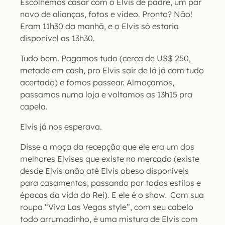
Escolhemos casar com o Elvis de padre, um par
novo de alianças, fotos e vídeo. Pronto? Não!
Eram 11h30 da manhã, e o Elvis só estaria
disponível as 13h30.
Tudo bem. Pagamos tudo (cerca de US$ 250,
metade em cash, pro Elvis sair de lá já com tudo
acertado) e fomos passear. Almoçamos,
passamos numa loja e voltamos as 13h15 pra
capela.
Elvis já nos esperava.
Disse a moça da recepção que ele era um dos
melhores Elvises que existe no mercado (existe
desde Elvis anão até Elvis obeso disponíveis
para casamentos, passando por todos estilos e
épocas da vida do Rei). E ele é o show. Com sua
roupa “Viva Las Vegas style”, com seu cabelo
todo arrumadinho, é uma mistura de Elvis com