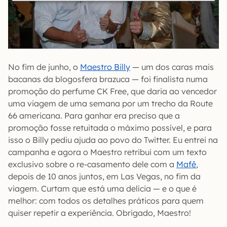
No fim de junho, o
Maestro Billy
— um dos caras mais
bacanas da blogosfera brazuca — foi finalista numa
promoção do perfume CK Free, que daria ao vencedor
uma viagem de uma semana por um trecho da Route
66 americana. Para ganhar era preciso que a
promoção fosse retuitada o máximo possível, e para
isso o Billy pediu ajuda ao povo do Twitter. Eu entrei na
campanha e agora o Maestro retribui com um texto
exclusivo sobre o re-casamento dele com a
Mafê
,
depois de 10 anos juntos, em Las Vegas, no fim da
viagem. Curtam que está uma delícia — e o que é
melhor: com todos os detalhes práticos para quem
quiser repetir a experiência. Obrigado, Maestro!