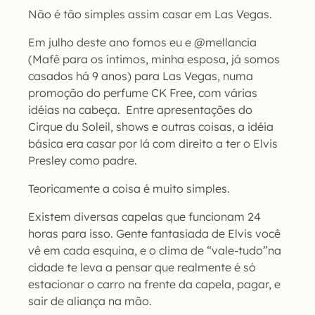
Não é tão simples assim casar em Las Vegas.
Em julho deste ano fomos eu e @mellancia
(Mafê para os íntimos, minha esposa, já somos
casados há 9 anos) para Las Vegas, numa
promoção do perfume CK Free, com várias
idéias na cabeça. Entre apresentações do
Cirque du Soleil, shows e outras coisas, a idéia
básica era casar por lá com direito a ter o Elvis
Presley como padre.
Teoricamente a coisa é muito simples.
Existem diversas capelas que funcionam 24
horas para isso. Gente fantasiada de Elvis você
vê em cada esquina, e o clima de “vale-tudo”na
cidade te leva a pensar que realmente é só
estacionar o carro na frente da capela, pagar, e
sair de aliança na mão.