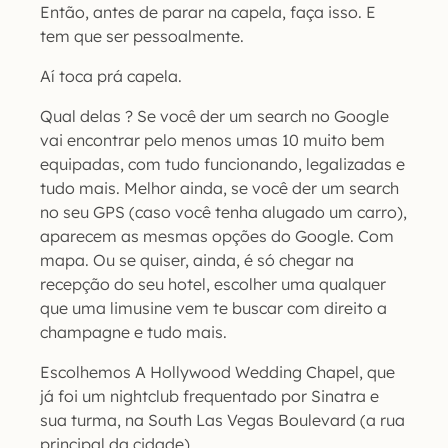
Então, antes de parar na capela, faça isso. E
tem que ser pessoalmente.
Aí toca prá capela.
Qual delas ? Se você der um search no Google
vai encontrar pelo menos umas 10 muito bem
equipadas, com tudo funcionando, legalizadas e
tudo mais. Melhor ainda, se você der um search
no seu GPS (caso você tenha alugado um carro),
aparecem as mesmas opções do Google. Com
mapa. Ou se quiser, ainda, é só chegar na
recepção do seu hotel, escolher uma qualquer
que uma limusine vem te buscar com direito a
champagne e tudo mais.
Escolhemos A Hollywood Wedding Chapel, que
já foi um nightclub frequentado por Sinatra e
sua turma, na South Las Vegas Boulevard (a rua
principal da cidade).