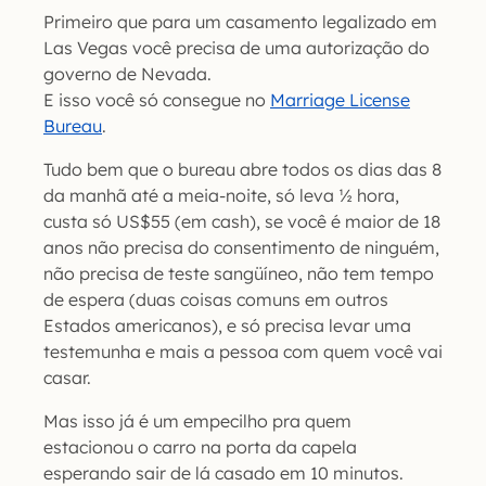
Primeiro que para um casamento legalizado em
Las Vegas você precisa de uma autorização do
governo de Nevada.
E isso você só consegue no
Marriage License
Bureau
.
Tudo bem que o bureau abre todos os dias das 8
da manhã até a meia-noite, só leva ½ hora,
custa só US$55 (em cash), se você é maior de 18
anos não precisa do consentimento de ninguém,
não precisa de teste sangüíneo, não tem tempo
de espera (duas coisas comuns em outros
Estados americanos), e só precisa levar uma
testemunha e mais a pessoa com quem você vai
casar.
Mas isso já é um empecilho pra quem
estacionou o carro na porta da capela
esperando sair de lá casado em 10 minutos.