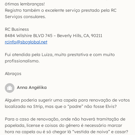
ótimas lembranças!
Registro também o excelente serviço prestado pela RC
Serviços consulares.
RC Business
8484 Wilshire BLVD 745 – Beverly Hills, CA, 90211
rcinfo@sbcglobal.net
Fui atendida pela Luiza, muito prestativa e com muito
profissionalismo.
Abraços
Anna Angélika
Alguém poderia sugerir uma capela para renovação de votos
localizada na Strip, mas que o “padre” não fosse Elvis?
Para o caso de renovação, onde não haverá tramitação de
papelada, license e coisas do gênero é necessário marcar
hora na capela ou é só chegar lá “vestida de noiva” e casar?