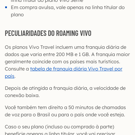
linha titular do plano Vivo Selfie
Em compra avulsa, vale apenas na linha titular do
plano
PECULIARIDADES DO ROAMING VIVO
Os planos Vivo Travel incluem uma franquia diária de
dados que varia entre 200 MB e 1 GB. A franquia maior
geralmente coincide com os países mais turísticos.
Consulte a
tabela de fra
n
quia diária Vivo Travel por
país
.
Depois de atingida a franquia diária, a velocidade de
conexão baixa.
Você também tem direito a 50 minutos de chamadas
de voz para o Brasil ou para o país onde você esteja.
Caso o seu plano (incluso ou comprado à parte)
beneficie apenas a linha titular, você vai precisar