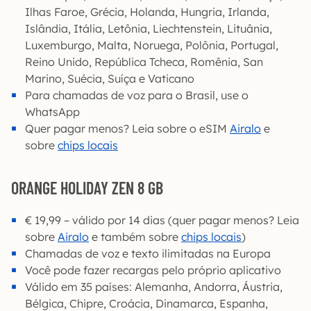
Ilhas Faroe, Grécia, Holanda, Hungria, Irlanda,
Islândia, Itália, Letônia, Liechtenstein, Lituânia,
Luxemburgo, Malta, Noruega, Polônia, Portugal,
Reino Unido, República Tcheca, Romênia, San
Marino, Suécia, Suíça e Vaticano
Para chamadas de voz para o Brasil, use o
WhatsApp
Quer pagar menos? Leia sobre o eSIM
Airalo
e
sobre
chips locais
ORANGE HOLIDAY ZEN 8 GB
€ 19,99 – válido por 14 dias (quer pagar menos? Leia
sobre
Airalo
e também sobre
chips locais
)
Chamadas de voz e texto ilimitadas na Europa
Você pode fazer recargas pelo próprio aplicativo
Válido em 35 países: Alemanha, Andorra, Áustria,
Bélgica, Chipre, Croácia, Dinamarca, Espanha,