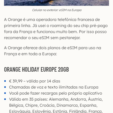
Celular no exterior: eSIM na Europa
A Orange é uma operadora telefônica francesa de
primeira linha. Já usei o roaming do seu chip pré-pago
fora da França e funcionou muito bem. Por isso posso
recomendar o seu eSIM sem pestanejar.
A Orange oferece dois planos de eSIM para uso na
França e em toda a Europa:
ORANGE HOLIDAY EUROPE 20GB
€ 39,99 – válido por 14 dias
Chamadas de voz e texto ilimitadas na Europa
Você pode fazer recargas pelo próprio aplicativo
Válido em 35 países: Alemanha, Andorra, Áustria,
Bélgica, Chipre, Croácia, Dinamarca, Espanha,
Eslováquia, Eslovênia, Estônia, Finlândia, França,