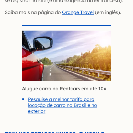
se registrar no site (é uma exigência da lei francesa).
Saiba mais na página do
Orange Travel
(em inglês).
Alugue carro na Rentcars em até 10x
Pesquise a melhor tarifa para
locação de carro no Brasil e no
exterior