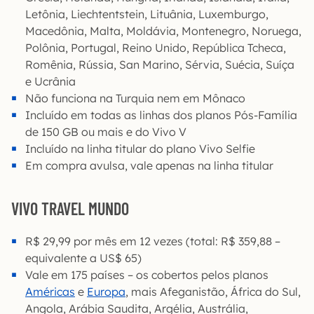
Letônia, Liechtentstein, Lituânia, Luxemburgo,
Macedônia, Malta, Moldávia, Montenegro, Noruega,
Polônia, Portugal, Reino Unido, República Tcheca,
Romênia, Rússia, San Marino, Sérvia, Suécia, Suíça
e Ucrânia
Não funciona na Turquia nem em Mônaco
Incluído em todas as linhas dos planos Pós-Família
de 150 GB ou mais e do Vivo V
Incluído na linha titular do plano Vivo Selfie
Em compra avulsa, vale apenas na linha titular
VIVO TRAVEL MUNDO
R$ 29,99 por mês em 12 vezes (total: R$ 359,88 –
equivalente a US$ 65)
Vale em 175 países – os cobertos pelos planos
Américas
e
Europa
, mais Afeganistão, África do Sul,
Angola, Arábia Saudita, Argélia, Austrália,