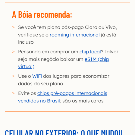
A Bóia recomenda
:
Se você tem plano pós-pago Claro ou Vivo,
verifique se o
roaming internacional
já está
incluso
Pensando em comprar um
chip local
? Talvez
seja mais negócio baixar um
eSIM (chip
virtual)
Use o
WiFi
dos lugares para economizar
dados do seu plano
Evite os
chips pré-pagos internacionais
vendidos no Brasil
: são os mais caros
CELULAR NO EXTERIOR: O QUE MUDOU