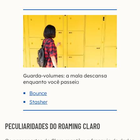
Guarda-volumes: a mala descansa
enquanto você passei
a
Bounce
Stasher
PECULIARIDADES DO ROAMING CLARO