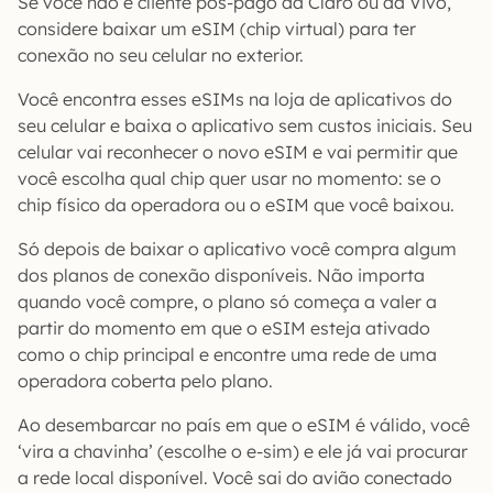
Se você não é cliente pós-pago da Claro ou da Vivo,
considere baixar um eSIM (chip virtual) para ter
conexão no seu celular no exterior.
Você encontra esses eSIMs na loja de aplicativos do
seu celular e baixa o aplicativo sem custos iniciais. Seu
celular vai reconhecer o novo eSIM e vai permitir que
você escolha qual chip quer usar no momento: se o
chip físico da operadora ou o eSIM que você baixou.
Só depois de baixar o aplicativo você compra algum
dos planos de conexão disponíveis. Não importa
quando você compre, o plano só começa a valer a
partir do momento em que o eSIM esteja ativado
como o chip principal e encontre uma rede de uma
operadora coberta pelo plano.
Ao desembarcar no país em que o eSIM é válido, você
‘vira a chavinha’ (escolhe o e-sim) e ele já vai procurar
a rede local disponível. Você sai do avião conectado