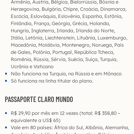
Armênia, Áustria, Bélgica, Bielorrússia, Bósnia e
Herzegovina, Bulgária, Chipre, Croácia, Dinamarca,
Escócia, Eslováquia, Eslovênia, Espanha, Estônia,
Finlândia, França, Geórgia, Grécia, Holanda,
Hungria, Inglaterra, Irlanda, Irlanda do Norte,
Itália, Letônia, Liechtenstein, Lituânia, Luxemburgo,
Macedônia, Moldávia, Montenegro, Noruega, País
de Gales, Polônia, Portugal, República Tcheca,
Romênia, Rússia, Sérvia, Suécia, Suíça, Turquia,
Ucrânia e Vaticano
Não funciona na Turquia, na Rússia e em Mônaco
Só funciona na linha titular do plano.
PASSAPORTE CLARO MUNDO
R$ 29,90 por mês em 12 vezes (total: R$ 358,80 –
equivalente a US$ 65)
Vale em 80 países: África do Sul, Albânia, Alemanha,