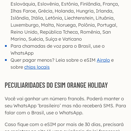
Eslováquia, Eslovênia, Estônia, Finlândia, França,
Ilhas Faroe, Grécia, Holanda, Hungria, Irlanda,
Islândia, Itália, Letônia, Liechtenstein, Lituânia,
Luxemburgo, Malta, Noruega, Polônia, Portugal,
Reino Unido, República Tcheca, Romênia, San
Marino, Suécia, Suíça e Vaticano
Para chamadas de voz para o Brasil, use o
WhatsApp
Quer pagar menos? Leia sobre o eSIM
Airalo
e
sobre
chips locais
PECULIARIDADES DO ESIM ORANGE HOLIDAY
Você vai ganhar um número francês. Poderá manter o
seu WhatsApp ‘brasileiro’ mas não receberá SMS. Para
falar com o Brasil, use o WhatsApp.
Caso fique com o eSIM por mais de 30 dias, precisará