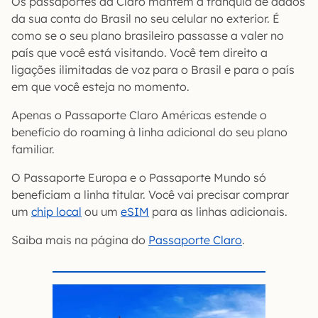
Os passaportes da Claro mantêm a franquia de dados
da sua conta do Brasil no seu celular no exterior. É
como se o seu plano brasileiro passasse a valer no
país que você está visitando. Você tem direito a
ligações ilimitadas de voz para o Brasil e para o país
em que você esteja no momento.
Apenas o Passaporte Claro Américas estende o
benefício do roaming à linha adicional do seu plano
familiar.
O Passaporte Europa e o Passaporte Mundo só
beneficiam a linha titular. Você vai precisar comprar
um
chip local
ou um
eSIM
para as linhas adicionais.
Saiba mais na página do
Passaporte Claro
.