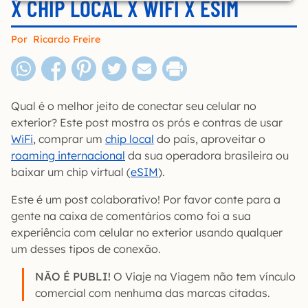
X CHIP LOCAL X WIFI X ESIM
Por
Ricardo Freire
Qual é o melhor jeito de conectar seu celular no
exterior? Este post mostra os prós e contras de usar
WiFi
, comprar um
chip local
do país, aproveitar o
roaming internacional
da sua operadora brasileira ou
baixar um chip virtual (
eSIM
).
Este é um post colaborativo! Por favor conte para a
gente na caixa de comentários como foi a sua
experiência com celular no exterior usando qualquer
um desses tipos de conexão.
NÃO É PUBLI!
O Viaje na Viagem não tem vínculo
comercial com nenhuma das marcas citadas.