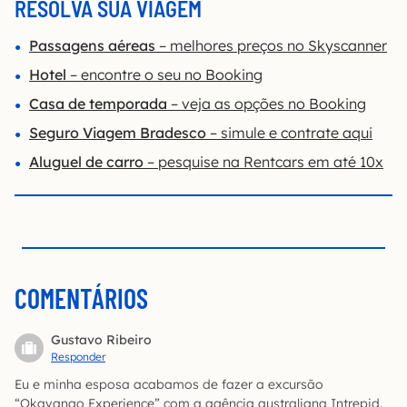
RESOLVA SUA VIAGEM
Passagens aéreas
– melhores preços no Skyscanner
Hotel
– encontre o seu no Booking
Casa de temporada
– veja as opções no Booking
Seguro Viagem Bradesco
– simule e contrate aqui
Aluguel de carro
– pesquise na Rentcars em até 10x
COMENTÁRIOS
Gustavo Ribeiro
Responder
Eu e minha esposa acabamos de fazer a excursão
“Okavango Experience” com a agência australiana Intrepid.