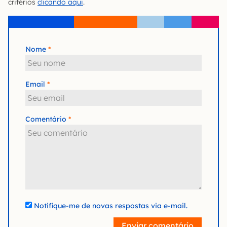
critérios
clicando aqui
.
Nome
Email
Comentário
Notifique-me de novas respostas via e-mail.
Enviar comentário