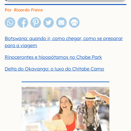
Por
Ricardo Freire
Botswana: quando ir, como chegar, como se preparar
para a viagem
Rinocerontes e hipopótamos no Chobe Park
Delta do Okavango: o luxo do Chitabe Camp