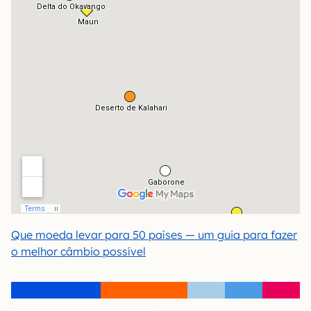
Que moeda levar para 50 países — um guia para fazer
o melhor câmbio possível