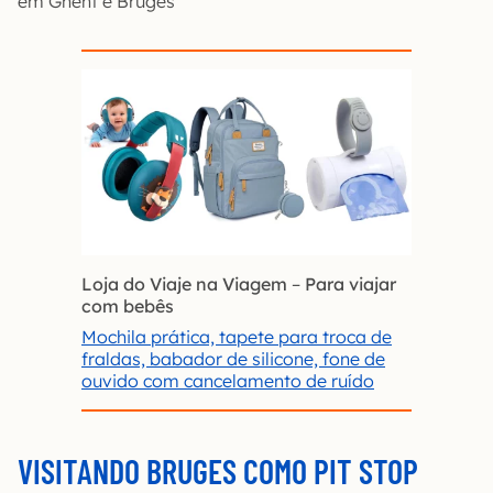
em Ghent e Bruges
Loja do Viaje na Viagem
–
Para viajar
com bebês
Mochila prática, tapete para troca de
fraldas, babador de silicone, fone de
ouvido com cancelamento de ruído
VISITANDO BRUGES COMO PIT STOP