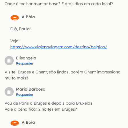
Onde é melhor montar base? E qtos dias em cada local?
A Bóia
Olá, Paulo!
Veja:
https://www.viajenaviagem.com/destino/belgica/
Elisangela
Responder
Visitei Bruges e Ghent, são lindas, porém Ghent impressiona
muito mais!!
Maria Barbosa
Responder
Vou de Paris a Bruges e depois para Bruxelas
Vale a pena ficar 2 noites em Bruges?
A Bóia