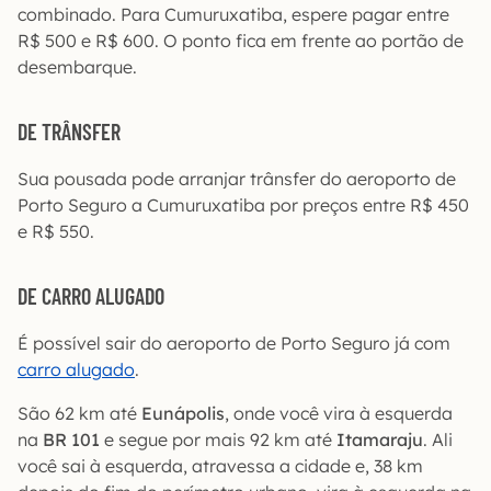
combinado. Para Cumuruxatiba, espere pagar entre
R$ 500 e R$ 600. O ponto fica em frente ao portão de
desembarque.
DE TRÂNSFER
Sua pousada pode arranjar trânsfer do aeroporto de
Porto Seguro a Cumuruxatiba por preços entre R$ 450
e R$ 550.
DE CARRO ALUGADO
É possível sair do aeroporto de Porto Seguro já com
carro alugado
.
São 62 km até
Eunápolis
, onde você vira à esquerda
na
BR 101
e segue por mais 92 km até
Itamaraju
. Ali
você sai à esquerda, atravessa a cidade e, 38 km