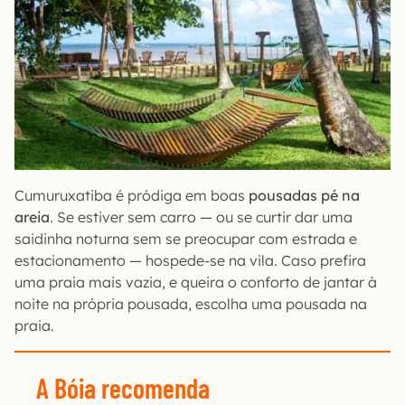
Cumuruxatiba é pródiga em boas
pousadas pé na
areia
. Se estiver sem carro — ou se curtir dar uma
saidinha noturna sem se preocupar com estrada e
estacionamento — hospede-se na vila. Caso prefira
uma praia mais vazia, e queira o conforto de jantar à
noite na própria pousada, escolha uma pousada na
praia.
A Bóia recomenda