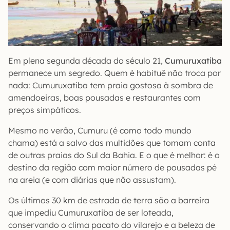
Em plena segunda década do século 21,
Cumuruxatiba
permanece um segredo. Quem é habituê não troca por
nada: Cumuruxatiba tem praia gostosa à sombra de
amendoeiras, boas pousadas e restaurantes com
preços simpáticos.
Mesmo no verão, Cumuru (é como todo mundo
chama) está a salvo das multidões que tomam conta
de outras praias do Sul da Bahia. E o que é melhor: é o
destino da região com maior número de pousadas pé
na areia (e com diárias que não assustam).
Os últimos 30 km de estrada de terra são a barreira
que impediu Cumuruxatiba de ser loteada,
conservando o clima pacato do vilarejo e a beleza de