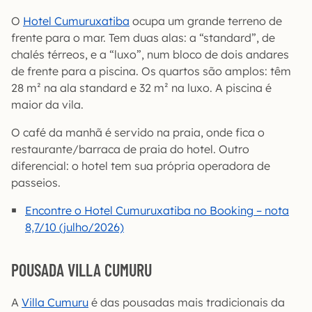
O
Hotel Cumuruxatiba
ocupa um grande terreno de
frente para o mar. Tem duas alas: a “standard”, de
chalés térreos, e a “luxo”, num bloco de dois andares
de frente para a piscina. Os quartos são amplos: têm
28 m² na ala standard e 32 m² na luxo. A piscina é
maior da vila.
O café da manhã é servido na praia, onde fica o
restaurante/barraca de praia do hotel. Outro
diferencial: o hotel tem sua própria operadora de
passeios.
Encontre o Hotel Cumuruxatiba no Booking – nota
8,7/10 (julho/2026)
POUSADA VILLA CUMURU
A
Villa Cumuru
é das pousadas mais tradicionais da