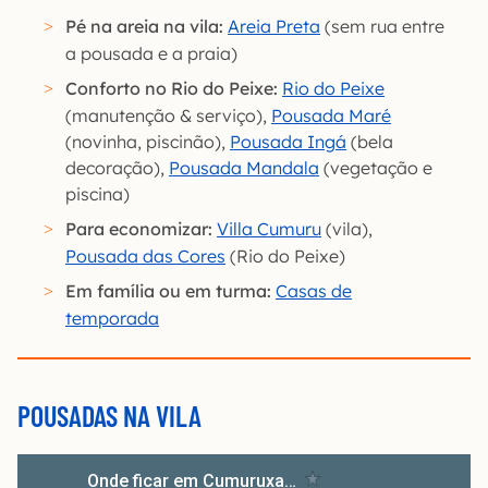
Pé na areia na vila:
Areia Preta
(sem rua entre
a pousada e a praia)
Conforto no Rio do Peixe:
Rio do Peixe
(manutenção & serviço),
Pousada Maré
(novinha, piscinão),
Pousada Ingá
(bela
decoração),
Pousada Mandala
(vegetação e
piscina)
Para economizar:
Villa Cumuru
(vila),
Pousada das Cores
(Rio do Peixe)
Em família ou em turma:
Casas de
temporada
POUSADAS NA VILA