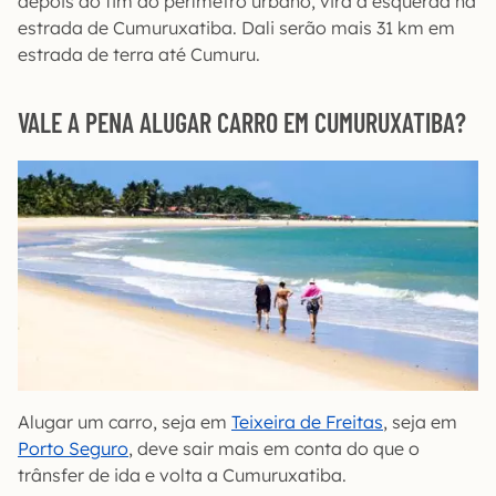
depois do fim do perímetro urbano, vira à esquerda na
estrada de Cumuruxatiba. Dali serão mais 31 km em
estrada de terra até Cumuru.
VALE A PENA ALUGAR CARRO EM CUMURUXATIBA?
Alugar um carro, seja em
Teixeira de Freitas
, seja em
Porto Seguro
, deve sair mais em conta do que o
trânsfer de ida e volta a Cumuruxatiba.