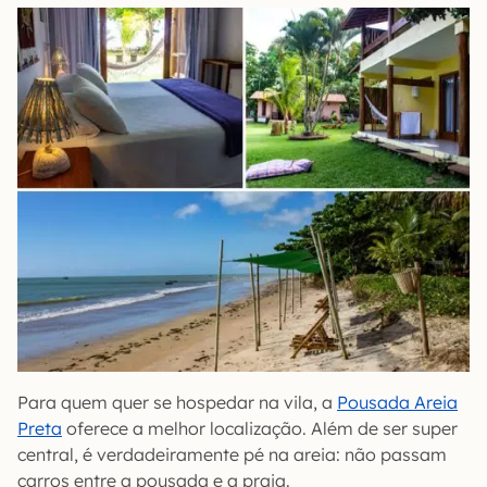
Para quem quer se hospedar na vila, a
Pousada Areia
Preta
oferece a melhor localização. Além de ser super
central, é verdadeiramente pé na areia: não passam
carros entre a pousada e a praia.