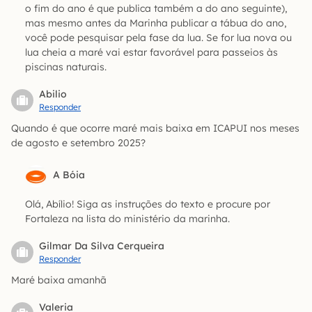
o fim do ano é que publica também a do ano seguinte),
mas mesmo antes da Marinha publicar a tábua do ano,
você pode pesquisar pela fase da lua. Se for lua nova ou
lua cheia a maré vai estar favorável para passeios às
piscinas naturais.
Abilio
Responder
Quando é que ocorre maré mais baixa em ICAPUI nos meses
de agosto e setembro 2025?
A Bóia
Olá, Abílio! Siga as instruções do texto e procure por
Fortaleza na lista do ministério da marinha.
Gilmar Da Silva Cerqueira
Responder
Maré baixa amanhã
Valeria