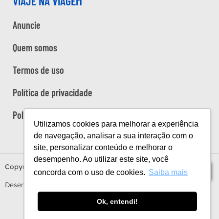
VIAJE NA VIAGEM
Anuncie
Quem somos
Termos de uso
Política de privacidade
Política de cookies
Utilizamos cookies para melhorar a experiência
de navegação, analisar a sua interação com o
site, personalizar conteúdo e melhorar o
desempenho. Ao utilizar este site, você
Copyright Viaje na Viagem © 2026
Índice
concorda com o uso de cookies.
Saiba mais
Desenvolvido por
Estúdio Sunday
by
Sundaycooks
Ok, entendi!