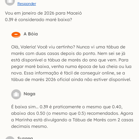
Responder
Vou em janeiro de 2026 para Maceió
0.39 é considerado maré baixa?
A Bóia
Olá, Valeria! Você viu certinho? Nunca vi uma tábua de
marés com duas casas depois do ponto. Nem sei se já
está disponível a tábua de marés do ano que vem. Para
pegar maré baixa, venha numa época de lua cheia ou lua
nova. Essa informação é fácil de conseguir online, se a
tábua de marés 2026 oficial ainda não estiver disponível.
Naga
É baixa sim… 0.39 é praticamente o mesmo que 0.40,
abaixo dos 0.50 (o mesmo que 0.5) recomendados. Agora
a Marinha está divulgando a Tábua de Marés com 2 casas
decimais mesmo.
Suzana