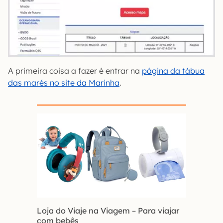
A primeira coisa a fazer é entrar na
página da tábua
das marés no site da Marinha
.
Loja do Viaje na Viagem
–
Para viajar
com bebês