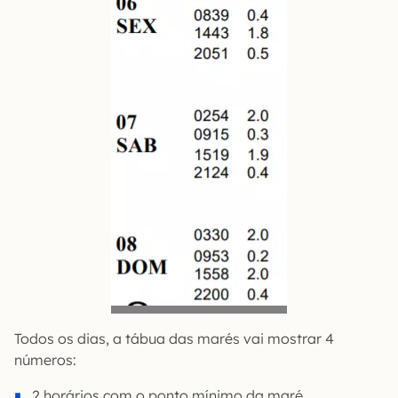
Todos os dias, a tábua das marés vai mostrar 4
números:
2 horários com o ponto mínimo da maré