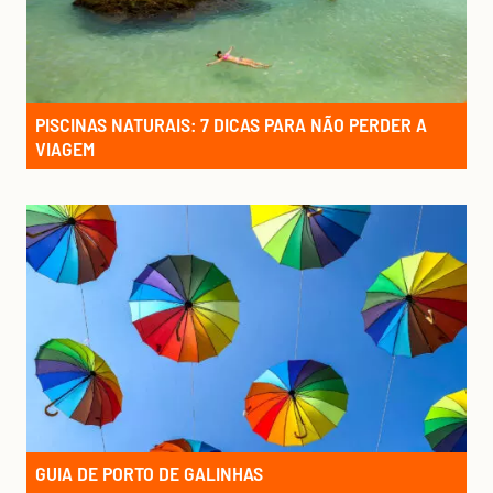
PISCINAS NATURAIS: 7 DICAS PARA NÃO PERDER A
VIAGEM
GUIA DE PORTO DE GALINHAS