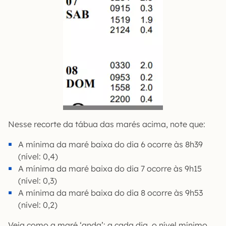
Nesse recorte da tábua das marés acima, note que:
A mínima da maré baixa do dia 6 ocorre às 8h39
(nível: 0,4)
A mínima da maré baixa do dia 7 ocorre às 9h15
(nível: 0,3)
A mínima da maré baixa do dia 8 ocorre às 9h53
(nível: 0,2)
Veja como a maré ‘anda’: a cada dia, o nível mínimo