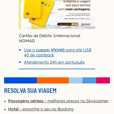
Cartão de Débito Internacional
NOMAD
Use o
cupom VNV40
para até US$
40 de cashback
Atendimento 24h em português
RESOLVA SUA VIAGEM
Passagens aéreas
– melhores preços no Skyscanner
Hotel
– encontre o seu no Booking