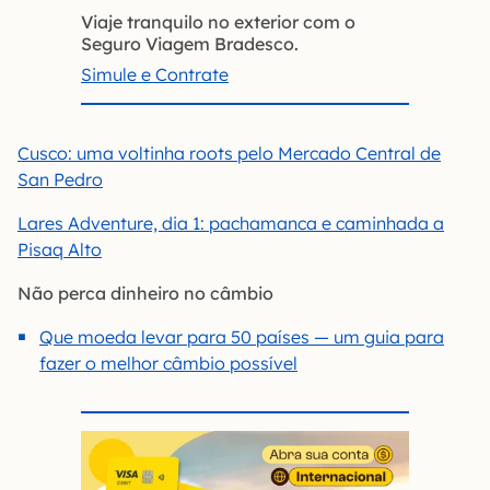
Viaje tranquilo no exterior com o
Seguro Viagem Bradesco.
Simule e Contrate
Cusco: uma voltinha roots pelo Mercado Central de
San Pedro
Lares Adventure, dia 1: pachamanca e caminhada a
Pisaq Alto
Não perca dinheiro no câmbio
Que moeda levar para 50 países — um guia para
fazer o melhor câmbio possível