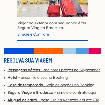
Viajar ao exterior com segurança é ter
Seguro Viagem Bradesco.
Simule e Contrate
RESOLVA SUA VIAGEM
Passagens aéreas
– melhores preços no Skyscanner
Hotel
– encontre o seu no Booking
Casa de temporada
– veja as opções no Booking
Seguro Viagem Bradesco
– simule e contrate aqui
Aluguel de carro
– pesquise na Rentcars em até 10x