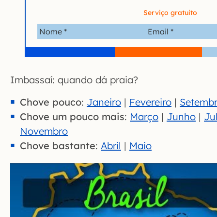
Serviço gratuito
Imbassaí: quando dá praia?
Chove pouco
:
Janeiro
|
Fevereiro
|
Setemb
Chove um pouco mais
:
Março
|
Junho
|
Ju
Novembro
Chove bastante
:
Abril
|
Maio