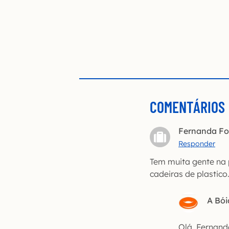
COMENTÁRIOS
Fernanda F
Responder
Tem muita gente na 
cadeiras de plastico
A Bói
Olá, Fernanda