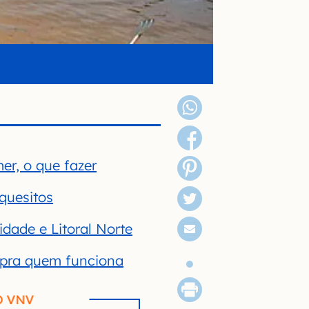
er, o que fazer
 quesitos
dade e Litoral Norte
, pra quem funciona
O VNV