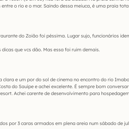
 entre o rio e o mar. Saindo dessa meiuca, é uma praia tot
staurante do Zoião foi péssima. Lugar sujo, funcionários id
dicas que vcs dão. Mas essa foi ruim demais.
ia clara e um por do sol de cinema no encontro do rio Imaba
Costa do Sauípe e achei excelente. É sempre bom conversa
resort. Achei carente de desenvolvimento para hospedagem
ados por 3 caras armados em plena areia num sábado de julh