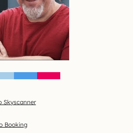
o Skyscanner
no Booking