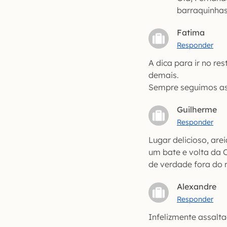
barraquinhas
Fatima
Responder
A dica para ir no re
demais.
Sempre seguimos as 
Guilherme
Responder
Lugar delicioso, are
um bate e volta da 
de verdade fora do 
Alexandre
Responder
Infelizmente assalt