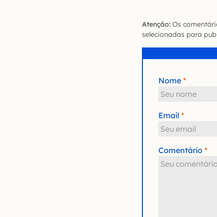
Atenção:
Os comentário
selecionadas para publ
Nome
Email
Comentário