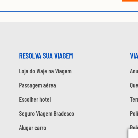
RESOLVA SUA VIAGEM
VI
Loja do Viaje na Viagem
Anu
Passagem aérea
Qu
Escolher hotel
Ter
Seguro Viagem Bradesco
Pol
Alugar carro
Pol