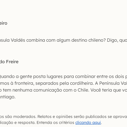
eiro
nsula Valdés combina com algum destino chileno? Digo, qua
do Freire
 Quando a gente posta lugares para combinar entre os dois 
mos à fronteira, separados pela cordilheira. A Península Va
ão tem nenhuma comunicação com o Chile. Você teria que vo
antiago.
s são moderados. Relatos e opiniões serão publicados se aprova
icação e resposta. Entenda os critérios
clicando aqui
.