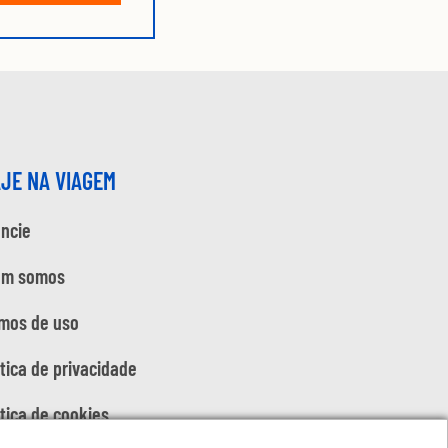
AJE NA VIAGEM
ncie
em somos
mos de uso
ítica de privacidade
ítica de cookies