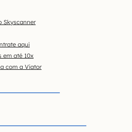
o Skyscanner
ntrate aqui
s em até 10x
ha com a Viator