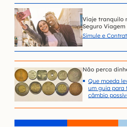
Viaje tranquilo 
Seguro Viagem 
Simule e Contra
Não perca dinh
Que moeda lev
um guia para 
câmbio possív