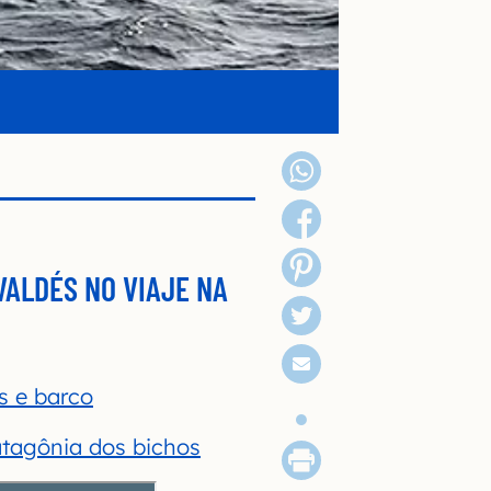
VALDÉS NO VIAJE NA
s e barco
atagônia dos bichos