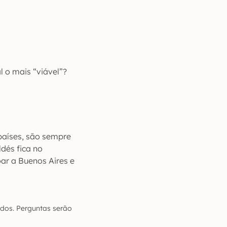
l o mais “viável”?
países, são sempre
ldés fica no
ar a Buenos Aires e
dos. Perguntas serão