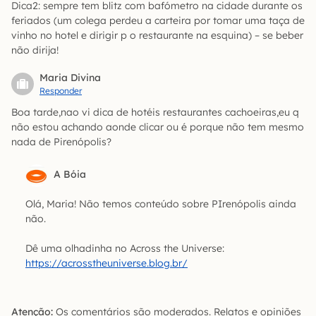
Dica2: sempre tem blitz com bafómetro na cidade durante os
feriados (um colega perdeu a carteira por tomar uma taça de
vinho no hotel e dirigir p o restaurante na esquina) – se beber
não dirija!
Maria Divina
Responder
Boa tarde,nao vi dica de hotéis restaurantes cachoeiras,eu q
não estou achando aonde clicar ou é porque não tem mesmo
nada de Pirenópolis?
A Bóia
Olá, Maria! Não temos conteúdo sobre PIrenópolis ainda
não.
Dê uma olhadinha no Across the Universe:
https://acrosstheuniverse.blog.br/
Atenção:
Os comentários são moderados. Relatos e opiniões