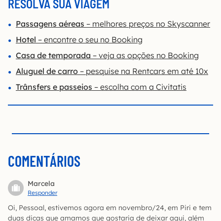
RESOLVA SUA VIAGEM
Passagens aéreas
– melhores preços no Skyscanner
Hotel
– encontre o seu no Booking
Casa de temporada
– veja as opções no Booking
Aluguel de carro
– pesquise na Rentcars em até 10x
Trânsfers e passeios
– escolha com a Civitatis
COMENTÁRIOS
Marcela
Responder
Oi, Pessoal, estivemos agora em novembro/24, em Piri e tem
duas dicas que amamos que gostaria de deixar aqui, além