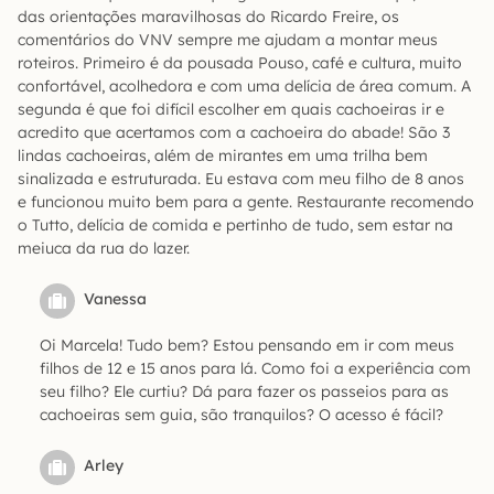
das orientações maravilhosas do Ricardo Freire, os
comentários do VNV sempre me ajudam a montar meus
roteiros. Primeiro é da pousada Pouso, café e cultura, muito
confortável, acolhedora e com uma delícia de área comum. A
segunda é que foi difícil escolher em quais cachoeiras ir e
acredito que acertamos com a cachoeira do abade! São 3
lindas cachoeiras, além de mirantes em uma trilha bem
sinalizada e estruturada. Eu estava com meu filho de 8 anos
e funcionou muito bem para a gente. Restaurante recomendo
o Tutto, delícia de comida e pertinho de tudo, sem estar na
meiuca da rua do lazer.
Vanessa
Oi Marcela! Tudo bem? Estou pensando em ir com meus
filhos de 12 e 15 anos para lá. Como foi a experiência com
seu filho? Ele curtiu? Dá para fazer os passeios para as
cachoeiras sem guia, são tranquilos? O acesso é fácil?
Arley