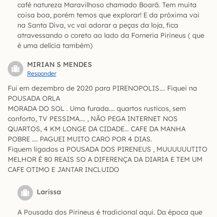
café natureza Maravilhoso chamado Boarã. Tem muita
coisa boa, porém temos que explorar! E da próxima vai
na Santa Diva, vc vai adorar a peças da loja, fica
atravessando o coreto ao lado da Forneria Pirineus ( que
é uma delícia também)
MIRIAN S MENDES
Responder
Fui em dezembro de 2020 para PIRENOPOLIS…. Fiquei na
POUSADA ORLA
MORADA DO SOL . Uma furada…. quartos rusticos, sem
conforto, TV PESSIMA…. , NÃO PEGA INTERNET NOS
QUARTOS, 4 KM LONGE DA CIDADE… CAFE DA MANHA
POBRE …. PAGUEI MUITO CARO POR 4 DIAS.
Fiquem ligados a POUSADA DOS PIRENEUS , MUUUUUUTITO
MELHOR É 80 REAIS SO A DIFERENÇA DA DIARIA E TEM UM
CAFE OTIMO E JANTAR INCLUIDO
Larissa
A Pousada dos Pirineus é tradicional aqui. Da época que