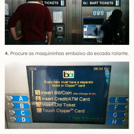
4.
Procure as maquininhas embaixo da escada rolante.