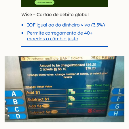
Wise – Cartão de débito global
IOF igual ao do dinheiro vivo (3,5%)
Permite carregamento de 40+
moedas a câmbio justo