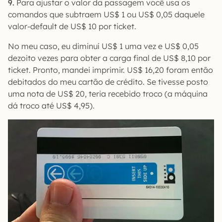
9.
Para ajustar o valor da passagem você usa os
comandos que subtraem US$ 1 ou US$ 0,05 daquele
valor-default de US$ 10 por ticket.
No meu caso, eu diminuí US$ 1 uma vez e US$ 0,05
dezoito vezes para obter a carga final de US$ 8,10 por
ticket. Pronto, mandei imprimir. US$ 16,20 foram então
debitados do meu cartão de crédito. Se tivesse posto
uma nota de US$ 20, teria recebido troco (a máquina
dá troco até US$ 4,95).