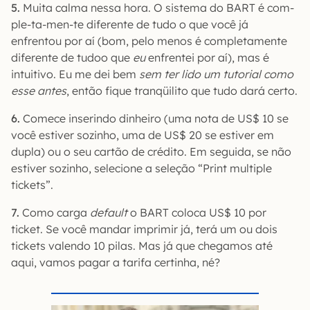
5.
Muita calma nessa hora. O sistema do BART é com-
ple-ta-men-te diferente de tudo o que você já
enfrentou por aí (bom, pelo menos é completamente
diferente de tudoo que
eu
enfrentei por aí), mas é
intuitivo. Eu me dei bem
sem ter lido um tutorial como
esse antes
, então fique tranqüilito que tudo dará certo.
6.
Comece inserindo dinheiro (uma nota de US$ 10 se
você estiver sozinho, uma de US$ 20 se estiver em
dupla) ou o seu cartão de crédito. Em seguida, se não
estiver sozinho, selecione a seleção “Print multiple
tickets”.
7.
Como carga
default
o BART coloca US$ 10 por
ticket. Se você mandar imprimir já, terá um ou dois
tickets valendo 10 pilas. Mas já que chegamos até
aqui, vamos pagar a tarifa certinha, né?