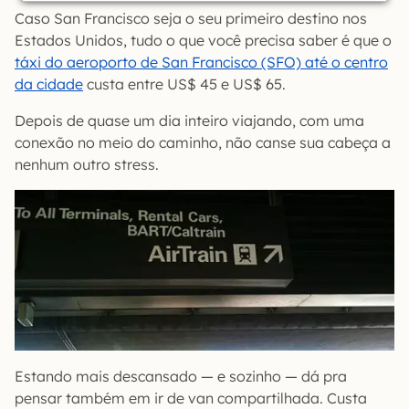
Caso San Francisco seja o seu primeiro destino nos
Estados Unidos, tudo o que você precisa saber é que o
táxi do aeroporto de San Francisco (SFO) até o centro
da cidade
custa entre US$ 45 e US$ 65.
Depois de quase um dia inteiro viajando, com uma
conexão no meio do caminho, não canse sua cabeça a
nenhum outro stress.
Estando mais descansado — e sozinho — dá pra
pensar também em ir de van compartilhada. Custa