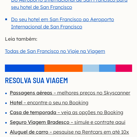
seu hotel de San Francisco
Do seu hotel em San Francisco ao Aeroporto
Internacional de San Francisco
Leia também:
Todas de San Francisco no Viaje na Viagem
RESOLVA SUA VIAGEM
Passagens aéreas
– melhores preços no Skyscanner
Hotel
– encontre o seu no Booking
Casa de temporada
– veja as opções no Bo
o
king
Seguro Viagem Bradesco
– simule e contrate aqui
Aluguel de carro
– pesquise na Rentcars em até 10x