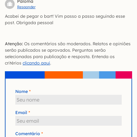
Paloma
Responder
Acabei de pegar o bart! Vim passo a passo seguindo esse
post. Obrigada pessoal
Atenção:
Os comentários são moderados. Relatos e opiniões
serão publicados se aprovados. Perguntas serão
selecionadas para publicação e resposta. Entenda os
critérios
clicando aqui
.
Nome
Email
Comentário