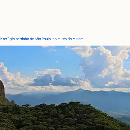
: refúgio pertinho de São Paulo, no relato da Miriam