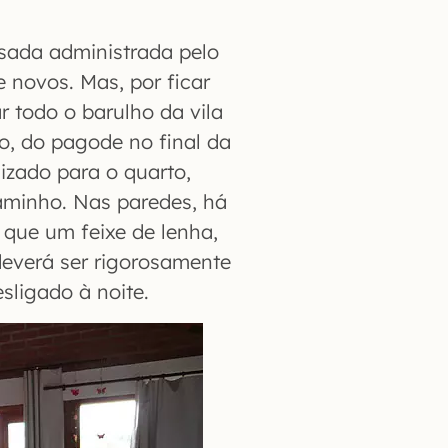
sada administrada pelo
 novos. Mas, por ficar
 todo o barulho da vila
o, do pagode no final da
lizado para o quarto,
aminho. Nas paredes, há
que um feixe de lenha,
deverá ser rigorosamente
esligado à noite.