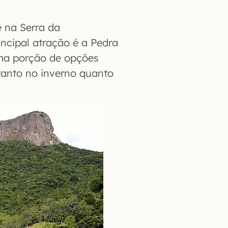
 na Serra da
incipal atração é a Pedra
uma porção de opções
anto no inverno quanto