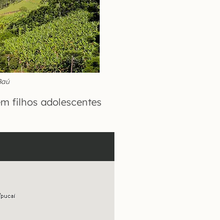
Baú
m filhos adolescentes