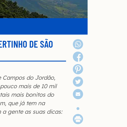
ERTINHO DE SÃO
de Campos do Jordão,
pouco mais de 10 mil
tais mais bonitos do
am, que já tem na
 a gente as suas dicas: