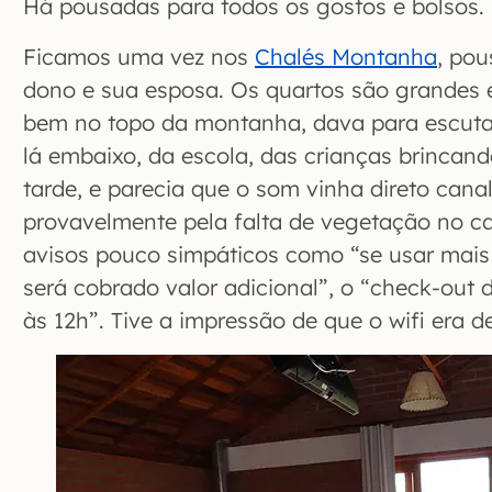
Há pousadas para todos os gostos e bolsos.
Ficamos uma vez nos
Chalés Montanha
, pou
dono e sua esposa. Os quartos são grandes e
bem no topo da montanha, dava para escutar
lá embaixo, da escola, das crianças brincand
tarde, e parecia que o som vinha direto cana
provavelmente pela falta de vegetação no c
avisos pouco simpáticos como “se usar mais 
será cobrado valor adicional”, o “check-out 
às 12h”. Tive a impressão de que o wifi era d