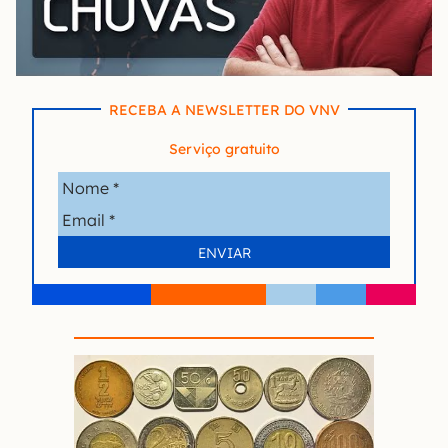
RECEBA A NEWSLETTER DO VNV
Serviço gratuito