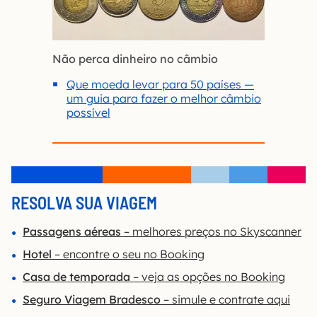
Não perca dinheiro no câmbio
Que moeda levar para 50 países —
um guia para fazer o melhor câmbio
possível
RESOLVA SUA VIAGEM
Passagens aéreas
– melhores preços no Skyscanner
Hotel
– encontre o seu no Booking
Casa de temporada
– veja as opções no Booking
Seguro Viagem Bradesco
– simule e contrate aqui