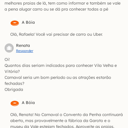
melhores praias de lá, tem como informar e também se vale
a pena alugar carro ou se dá pra conhecer todas a pé
A Bóia
Olá, Rafaela! Você vai precisar de carro ou Uber.
Renata
Responder
Oi!
Quantos dias seriam indicados para conhecer Vila Velha e
Vitória?
Carnaval seria um bom período ou as atrações estarão
fechadas?
Obrigada
A Bóia
Olá, Renata! No Carnaval o Convento da Penha continuará
aberto, mas provavelmente a fábrica da Garoto e o
museu da Vale estejam fechados. Aproveite as praias.