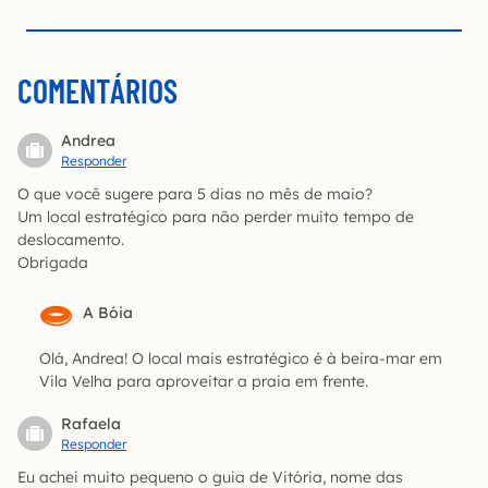
COMENTÁRIOS
Andrea
Responder
O que você sugere para 5 dias no mês de maio?
Um local estratégico para não perder muito tempo de
deslocamento.
Obrigada
A Bóia
Olá, Andrea! O local mais estratégico é à beira-mar em
Vila Velha para aproveitar a praia em frente.
Rafaela
Responder
Eu achei muito pequeno o guia de Vitória, nome das