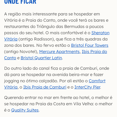
ONDE FICAR
A região mais interessante para se hospedar em
Vitória é a Praia do Canto, onde você terá os bares e
restaurantes do Triângulo das Bermudas a poucos
passos do seu hotel. O mais confortável é o
Sheraton
Vitória
(antigo Radisson), que fica a três quadras da
zona dos bares. No fervo estão o
Bristol Four Towers
(antigo Novotel),
Mercure Apartments
,
Ibis Praia do
Canto
e
Bristol Quartier Latin
.
Do outro lado do canal fica a praia de Camburi, onde
dá para se hospedar na avenida beira-mar e fazer
jogging no ótimo calçadão. Por ali estão o
Comfort
Vitória
, o
Ibis Praia de Camburi
e o
InterCity Píer
.
Querendo entrar no mar em frente ao hotel, o melhor é
se hospedar na Praia da Costa em Vila Velha: o melhor
é o
Quality Suites
.