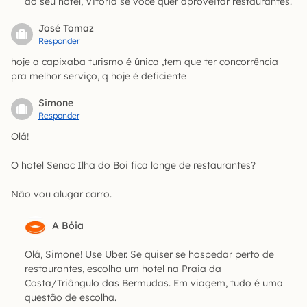
ao seu hotel, Vitória se você quer aproveitar restaurantes.
José Tomaz
Responder
hoje a capixaba turismo é única ,tem que ter concorrência
pra melhor serviço, q hoje é deficiente
Simone
Responder
Olá!
O hotel Senac Ilha do Boi fica longe de restaurantes?
Não vou alugar carro.
A Bóia
Olá, Simone! Use Uber. Se quiser se hospedar perto de
restaurantes, escolha um hotel na Praia da
Costa/Triângulo das Bermudas. Em viagem, tudo é uma
questão de escolha.