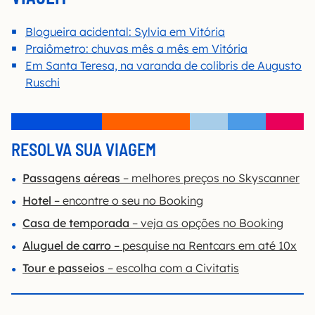
Blogueira acidental: Sylvia em Vitória
Praiômetro: chuvas mês a mês em Vitória
Em Santa Teresa, na varanda de colibris de Augusto
Ruschi
RESOLVA SUA VIAGEM
Passagens aéreas
– melhores preços no Skyscanner
Hotel
– encontre o seu no Booking
Casa de temporada
– veja as opções no Booking
Aluguel de carro
– pesquise na Rentcars em até 10x
Tour e passeios
– escolha com a Civitatis