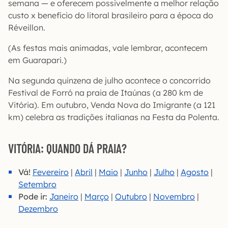
semana — e oferecem possivelmente a melhor relação
custo x benefício do litoral brasileiro para a época do
Réveillon.
(As festas mais animadas, vale lembrar, acontecem
em Guarapari.)
Na segunda quinzena de julho acontece o concorrido
Festival de Forró na praia de Itaúnas (a 280 km de
Vitória). Em outubro, Venda Nova do Imigrante (a 121
km) celebra as tradições italianas na Festa da Polenta.
VITÓRIA: QUANDO DÁ PRAIA?
Vá!
Fevereiro
|
Abril
|
Maio
|
Junho
|
Julho
|
Agosto
|
Setembro
Pode ir:
Janeiro
|
Março
|
Outubro
|
Novembro
|
Dezembro