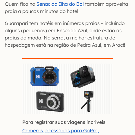
Quem fica no
Senac da Ilha do Boi
também aproveita
praia a poucos minutos do hotel.
Guarapari tem hotéis em inúmeras praias – incluindo
alguns (pequenos) em Enseada Azul, onde estão as
praias da moda. Na serra, a melhor estrutura de
hospedagem está na região de Pedra Azul, em Aracê.
Para registrar suas viagens incríveis
Câmeras, acessórios para GoPro,