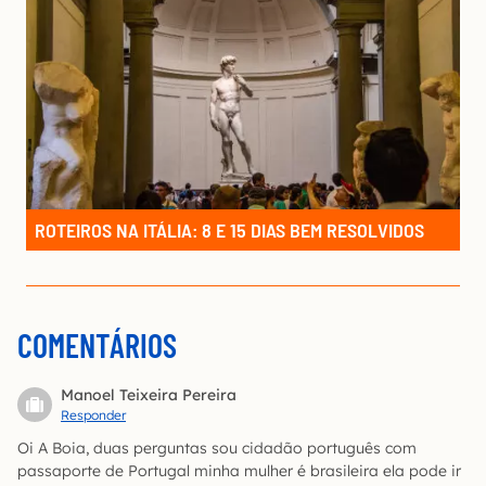
ROTEIROS NA ITÁLIA: 8 E 15 DIAS BEM RESOLVIDOS
COMENTÁRIOS
Manoel Teixeira Pereira
Responder
Oi A Boia, duas perguntas sou cidadão português com
passaporte de Portugal minha mulher é brasileira ela pode ir