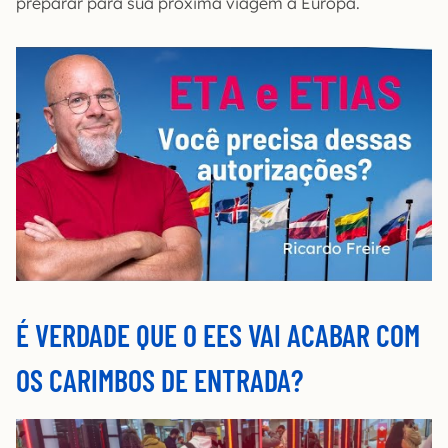
preparar para sua próxima viagem à Europa.
É VERDADE QUE O EES VAI ACABAR COM
OS CARIMBOS DE ENTRADA?