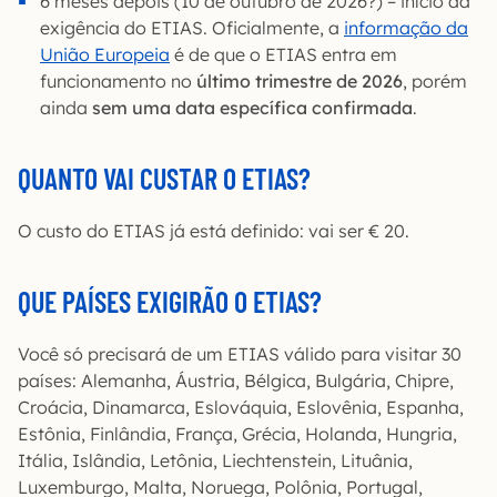
6 meses depois (10 de outubro de 2026?) – início da
exigência do ETIAS. Oficialmente, a
informação da
União Europeia
é de que o ETIAS entra em
funcionamento no
último trimestre de 2026
, porém
ainda
sem uma data específica confirmada
.
QUANTO VAI CUSTAR O ETIAS?
O custo do ETIAS já está definido: vai ser € 20.
QUE PAÍSES EXIGIRÃO O ETIAS?
Você só precisará de um ETIAS válido para visitar 30
países: Alemanha, Áustria, Bélgica, Bulgária, Chipre,
Croácia, Dinamarca, Eslováquia, Eslovênia, Espanha,
Estônia, Finlândia, França, Grécia, Holanda, Hungria,
Itália, Islândia, Letônia, Liechtenstein, Lituânia,
Luxemburgo, Malta, Noruega, Polônia, Portugal,