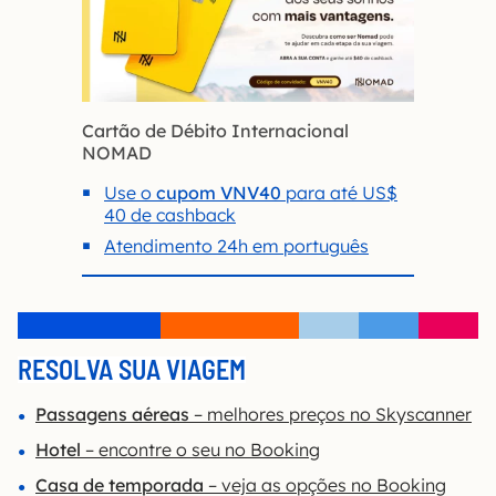
Cartão de Débito Internacional
NOMAD
Use o
cupom VNV40
para até US$
40 de cashback
Atendimento 24h em português
RESOLVA SUA VIAGEM
Passagens aéreas
– melhores preços no Skyscanner
Hotel
– encontre o seu no Booking
Casa de temporada
– veja as opções no Booking