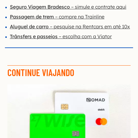
Seguro Viagem Bradesco
– simule e contrate aqui
P
assagem de trem
– compre na Trainline
Aluguel de carro
– pesquise na Rentcars em até 10x
Trânsfers e passeios
– escolha com a Viator
CONTINUE VIAJANDO