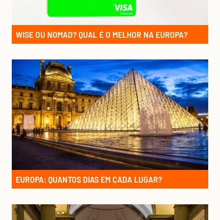
WISE OU NOMAD? QUAL É O MELHOR NA EUROPA?
EUROPA: QUANTOS DIAS EM CADA LUGAR?