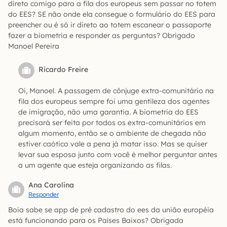
direto comigo para a fila dos europeus sem passar no totem
do EES? SE não onde ela consegue o formulário do EES para
preencher ou é só ir direto ao totem escanear o passaporte
fazer a biometria e responder as perguntas? Obrigado
Manoel Pereira
Ricardo Freire
Oi, Manoel. A passagem de cônjuge extra-comunitário na
fila dos europeus sempre foi uma gentileza dos agentes
de imigração, não uma garantia. A biometria do EES
precisará ser feita por todos os extra-comunitários em
algum momento, então se o ambiente de chegada não
estiver caótico vale a pena já matar isso. Mas se quiser
levar sua esposa junto com você é melhor perguntar antes
a um agente que esteja organizando as filas.
Ana Carolina
Responder
Boia sabe se app de pré cadastro do ees da união européia
está funcionando para os Países Baixos? Obrigada