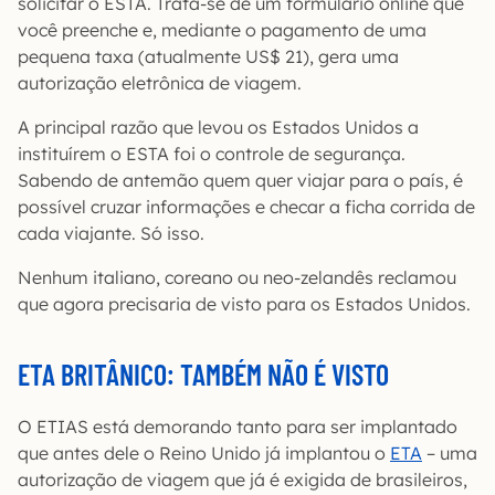
solicitar o ESTA. Trata-se de um formulário online que
você preenche e, mediante o pagamento de uma
pequena taxa (atualmente US$ 21), gera uma
autorização eletrônica de viagem.
A principal razão que levou os Estados Unidos a
instituírem o ESTA foi o controle de segurança.
Sabendo de antemão quem quer viajar para o país, é
possível cruzar informações e checar a ficha corrida de
cada viajante. Só isso.
Nenhum italiano, coreano ou neo-zelandês reclamou
que agora precisaria de visto para os Estados Unidos.
ETA BRITÂNICO: TAMBÉM NÃO É VISTO
O ETIAS está demorando tanto para ser implantado
que antes dele o Reino Unido já implantou o
ETA
– uma
autorização de viagem que já é exigida de brasileiros,