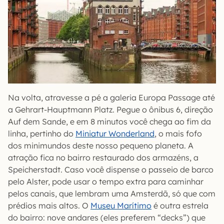
Na volta, atravesse a pé a galeria Europa Passage até
a Gehrart-Hauptmann Platz. Pegue o ônibus 6, direção
Auf dem Sande, e em 8 minutos você chega ao fim da
linha, pertinho do
Miniatur Wonderland
, o mais fofo
dos minimundos deste nosso pequeno planeta. A
atração fica no bairro restaurado dos armazéns, a
Speicherstadt. Caso você dispense o passeio de barco
pelo Alster, pode usar o tempo extra para caminhar
pelos canais, que lembram uma Amsterdã, só que com
prédios mais altos. O
Museu Marítimo
é outra estrela
do bairro: nove andares (eles preferem “decks”) que