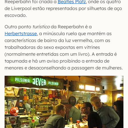
Reeperbahn foi criada a
Beatles Platz
, onde os quatro
de Liverpool estão representados por silhuetas de aço
escovado.
Outro ponto
turístico
da Reeperbahn é a
Herbertstrasse
, a minúscula ruela que mantém as
características de bairro da luz vermelha, com as
trabalhadoras do sexo expostas em vitrines
(normalmente entretidas com um livro). A entrada é
tapumada e há um aviso proibindo a entrada de
menores e desaconselhando a passagem de mulheres.