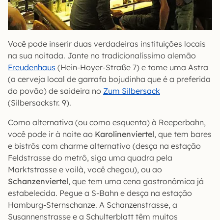
Você pode inserir duas verdadeiras instituições locais
na sua noitada. Jante no tradicionalíssimo alemão
Freudenhaus
(Hein-Hoyer-Straße 7) e tome uma Astra
(a cerveja local de garrafa bojudinha que é a preferida
do povão) de saideira no
Zum Silbersack
(Silbersackstr. 9).
Como alternativa (ou como esquenta) à Reeperbahn,
você pode ir à noite ao
Karolinenviertel
, que tem bares
e bistrôs com charme alternativo (desça na estação
Feldstrasse do metrô, siga uma quadra pela
Marktstrasse e voilà, você chegou), ou ao
Schanzenviertel
, que tem uma cena gastronômica já
estabelecida. Pegue a S-Bahn e desça na estação
Hamburg-Sternschanze. A Schanzenstrasse, a
Susannenstrasse e a Schulterblatt têm muitos