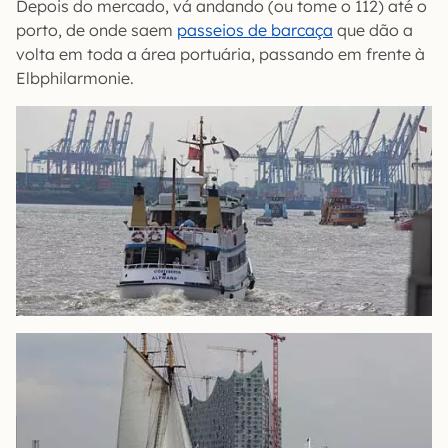
Depois do mercado, vá andando (ou tome o 112) até o
porto, de onde saem
passeios de barcaça
que dão a
volta em toda a área portuária, passando em frente à
Elbphilarmonie.