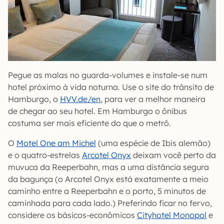
Pegue as malas no guarda-volumes e instale-se num
hotel próximo à vida noturna. Use o site do trânsito de
Hamburgo, o
HVV.de/en
, para ver a melhor maneira
de chegar ao seu hotel. Em Hamburgo o ônibus
costuma ser mais eficiente do que o metrô.
O
Motel One am Michel
(uma espécie de Ibis alemão)
e o quatro-estrelas
Arcotel Onyx
deixam você perto da
muvuca da Reeperbahn, mas a uma distância segura
da bagunça (o Arcotel Onyx está exatamente a meio
caminho entre a Reeperbahn e o porto, 5 minutos de
caminhada para cada lado.) Preferindo ficar no fervo,
considere os básicos-econômicos
Cityhotel Monopol
e