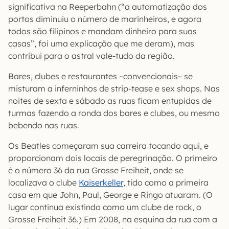
significativa na Reeperbahn (“a automatização dos
portos diminuiu o número de marinheiros, e agora
todos são filipinos e mandam dinheiro para suas
casas”, foi uma explicação que me deram), mas
contribui para o astral vale-tudo da região.
Bares, clubes e restaurantes ~convencionais~ se
misturam a inferninhos de strip-tease e sex shops. Nas
noites de sexta e sábado as ruas ficam entupidas de
turmas fazendo a ronda dos bares e clubes, ou mesmo
bebendo nas ruas.
Os Beatles começaram sua carreira tocando aqui, e
proporcionam dois locais de peregrinação. O primeiro
é o número 36 da rua Grosse Freiheit, onde se
localizava o clube
Kaiserkeller
, tido como a primeira
casa em que John, Paul, George e Ringo atuaram. (O
lugar continua existindo como um clube de rock, o
Grosse Freiheit 36.) Em 2008, na esquina da rua com a