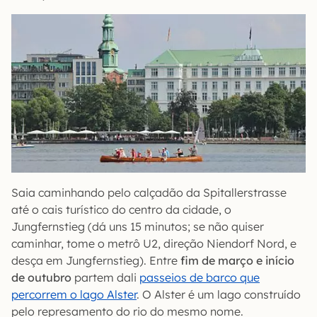
Saia caminhando pelo calçadão da Spitallerstrasse
até o cais turístico do centro da cidade, o
Jungfernstieg (dá uns 15 minutos; se não quiser
caminhar, tome o metrô U2, direção Niendorf Nord, e
desça em Jungfernstieg). Entre
fim de março e início
de outubro
partem dali
passeios de barco que
percorrem o lago Alster
. O Alster é um lago construído
pelo represamento do rio do mesmo nome.