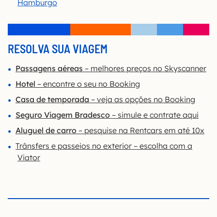
Hamburgo
RESOLVA SUA VIAGEM
Passagens aéreas
– melhores preços no Skyscanner
Hotel
– encontre o seu no Booking
Casa de temporada
– veja as opções no Booking
Seguro Viagem Bradesco
– simule e contrate aqui
Aluguel de carro
– pesquise na Rentcars em até 10x
Trânsfers e passeios no exterior – escolha com a
Viator