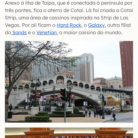
Anexo à ilha de Taipa, que é conectada à península por
três pontes, fica o aterro de Cotai. Lá foi criada a Cotai
Strip, uma área de cassinos inspirada na Strip de Las
Vegas. Por ali ficam o
Hard Rock
, o
Galaxy
, outra filial
do
Sands
e o
Venetian
, o maior cassino do mundo.