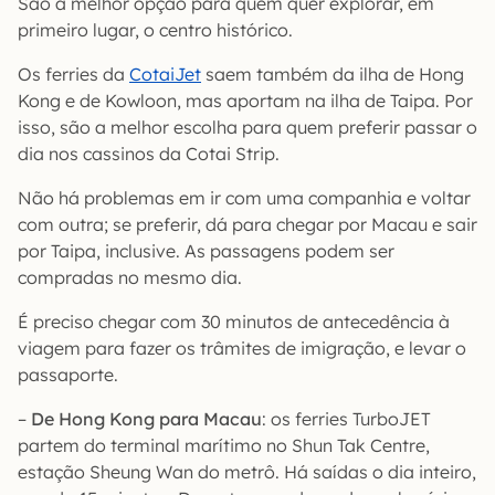
São a melhor opção para quem quer explorar, em
primeiro lugar, o centro histórico.
Os ferries da
CotaiJet
saem também da ilha de Hong
Kong e de Kowloon, mas aportam na ilha de Taipa. Por
isso, são a melhor escolha para quem preferir passar o
dia nos cassinos da Cotai Strip.
Não há problemas em ir com uma companhia e voltar
com outra; se preferir, dá para chegar por Macau e sair
por Taipa, inclusive. As passagens podem ser
compradas no mesmo dia.
É preciso chegar com 30 minutos de antecedência à
viagem para fazer os trâmites de imigração, e levar o
passaporte.
–
De Hong Kong para Macau
: os ferries TurboJET
partem do terminal marítimo no Shun Tak Centre,
estação Sheung Wan do metrô. Há saídas o dia inteiro,