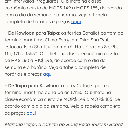
em intervalos irregulares. O bilhete na classe
econômica custa de MOP$ 149 a MOP$ 185, de acordo
com o dia da semana e o horário. Veja a tabela
completa de horários e preços
aqui
.
–
De Kowloon para Taipa
: os ferries Cotaijet partem do
terminal marítimo China Ferry, em Tsim Sha Tsui,
estação Tsim Sha Tsui do metrô. Há saídas às 8h, 9h,
11h, 12h e 13h30. O bilhete na classe econômica custa
de HK$ 160 a HK$ 196, de acordo com o dia da
semana e o horário. Veja a tabela completa de
horários e preços
aqui
.
–
De Taipa para Kowloon
: o ferry Cotaijet parte do
terminal marítimo de Taipa às 17h30. O bilhete na
classe econômica custa de MOP$ 149 a MOP$ 185, de
acordo com o dia da semana. Veja a tabela completa
de preços
aqui
.
Mariana viajou a convite do Hong Kong Tourism Board