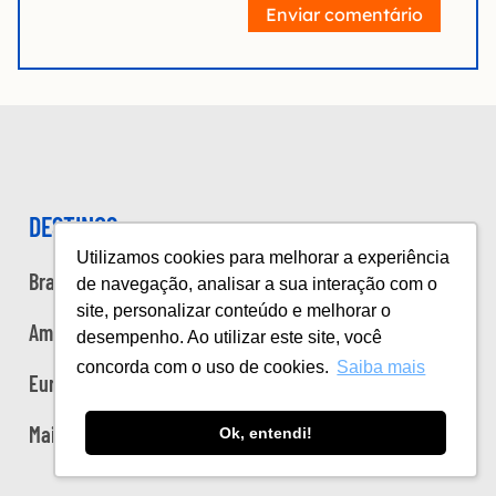
Enviar comentário
DESTINOS
Utilizamos cookies para melhorar a experiência
Brasil
de navegação, analisar a sua interação com o
site, personalizar conteúdo e melhorar o
Américas
desempenho. Ao utilizar este site, você
concorda com o uso de cookies.
Saiba mais
Europa
Mais
Ok, entendi!