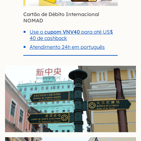
Cartão de Débito Internacional
NOMAD
Use o
cupom VNV40
para até US$
40 de cashback
Atendimento 24h em português