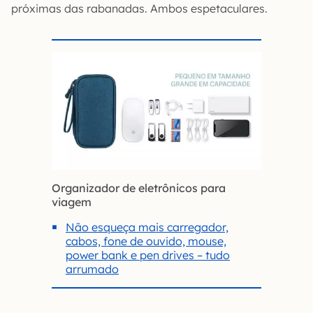
próximas das rabanadas. Ambos espetaculares.
Organizador de eletrônicos para
viagem
Não esqueça mais carregador,
cabos, fone de ouvido, mouse,
power bank e pen drives – tudo
arrumado