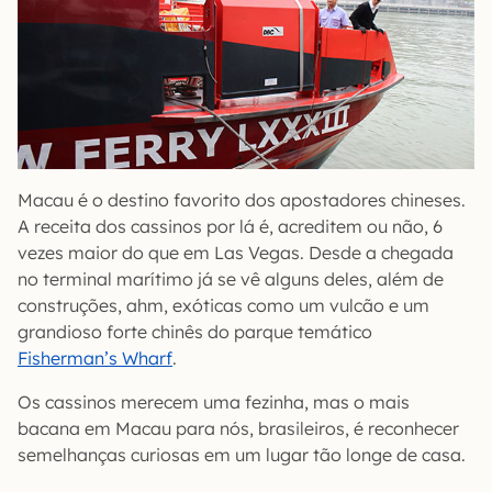
Macau é o destino favorito dos apostadores chineses.
A receita dos cassinos por lá é, acreditem ou não, 6
vezes maior do que em Las Vegas. Desde a chegada
no terminal marítimo já se vê alguns deles, além de
construções, ahm, exóticas como um vulcão e um
grandioso forte chinês do parque temático
Fisherman’s Wharf
.
Os cassinos merecem uma fezinha, mas o mais
bacana em Macau para nós, brasileiros, é reconhecer
semelhanças curiosas em um lugar tão longe de casa.