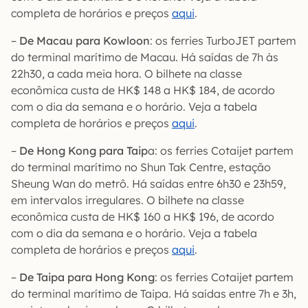
completa de horários e preços
aqui
.
–
De Macau para Kowloon
: os ferries TurboJET partem
do terminal marítimo de Macau. Há saídas de 7h às
22h30, a cada meia hora. O bilhete na classe
econômica custa de HK$ 148 a HK$ 184, de acordo
com o dia da semana e o horário. Veja a tabela
completa de horários e preços
aqui
.
–
De Hong Kong para Taip
a: os ferries Cotaijet partem
do terminal marítimo no Shun Tak Centre, estação
Sheung Wan do metrô. Há saídas entre 6h30 e 23h59,
em intervalos irregulares. O bilhete na classe
econômica custa de HK$ 160 a HK$ 196, de acordo
com o dia da semana e o horário. Veja a tabela
completa de horários e preços
aqui
.
–
De Taipa para Hong Kong
: os ferries Cotaijet partem
do terminal marítimo de Taipa. Há saídas entre 7h e 3h,