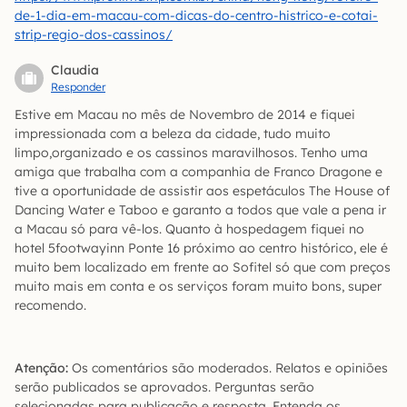
de-1-dia-em-macau-com-dicas-do-centro-histrico-e-cotai-
strip-regio-dos-cassinos/
Claudia
Responder
Estive em Macau no mês de Novembro de 2014 e fiquei
impressionada com a beleza da cidade, tudo muito
limpo,organizado e os cassinos maravilhosos. Tenho uma
amiga que trabalha com a companhia de Franco Dragone e
tive a oportunidade de assistir aos espetáculos The House of
Dancing Water e Taboo e garanto a todos que vale a pena ir
a Macau só para vê-los. Quanto à hospedagem fiquei no
hotel 5footwayinn Ponte 16 próximo ao centro histórico, ele é
muito bem localizado em frente ao Sofitel só que com preços
muito mais em conta e os serviços foram muito bons, super
recomendo.
Atenção:
Os comentários são moderados. Relatos e opiniões
serão publicados se aprovados. Perguntas serão
selecionadas para publicação e resposta. Entenda os