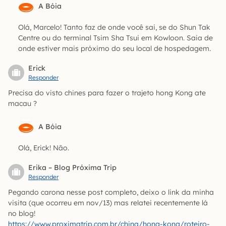
A Bóia
Olá, Marcelo! Tanto faz de onde você sai, se do Shun Tak
Centre ou do terminal Tsim Sha Tsui em Kowloon. Saia de
onde estiver mais próximo do seu local de hospedagem.
Erick
Responder
Precisa do visto chines para fazer o trajeto hong Kong ate
macau ?
A Bóia
Olá, Erick! Não.
Erika – Blog Próxima Trip
Responder
Pegando carona nesse post completo, deixo o link da minha
visita (que ocorreu em nov/13) mas relatei recentemente lá
no blog!
https://www.proximatrip.com.br/china/hong-kong/roteiro-