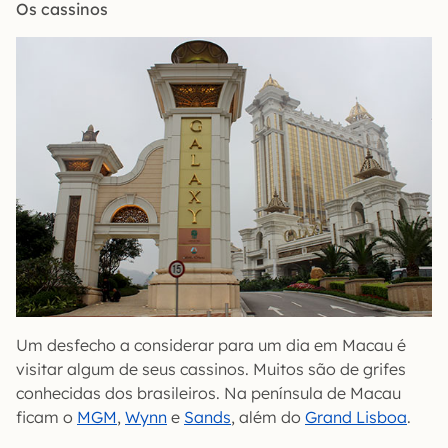
Os cassinos
Um desfecho a considerar para um dia em Macau é
visitar algum de seus cassinos. Muitos são de grifes
conhecidas dos brasileiros. Na península de Macau
ficam o
MGM
,
Wynn
e
Sands
, além do
Grand Lisboa
.