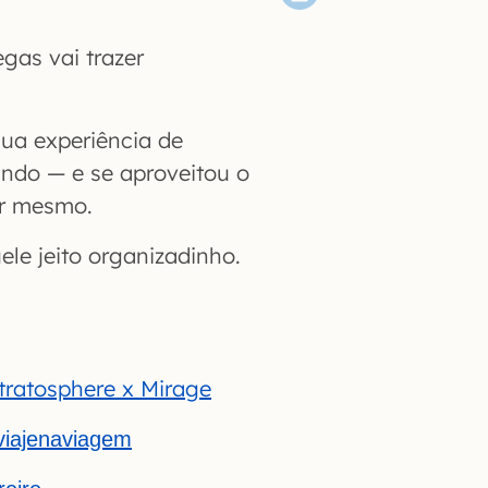
gas vai trazer
sua experiência de
ndo — e se aproveitou o
ir mesmo.
le jeito organizadinho.
Stratosphere x Mirage
iajenaviagem