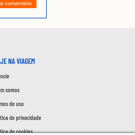
ar comentário
AJE NA VIAGEM
ncie
em somos
mos de uso
ítica de privacidade
ítica de cookies