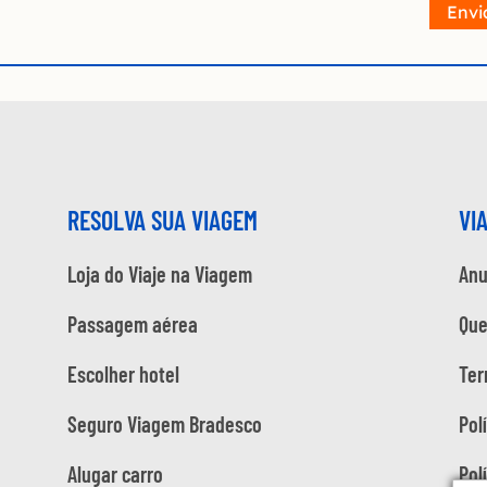
Envi
RESOLVA SUA VIAGEM
VI
Loja do Viaje na Viagem
Anu
Passagem aérea
Qu
Escolher hotel
Ter
Seguro Viagem Bradesco
Pol
Alugar carro
Pol