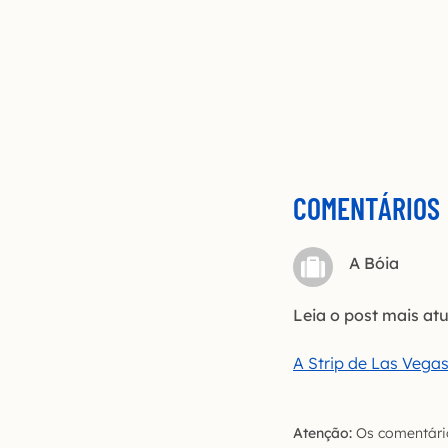
COMENTÁRIOS
A Bóia
Leia o post mais at
A Strip de Las Vegas
Atenção:
Os comentário