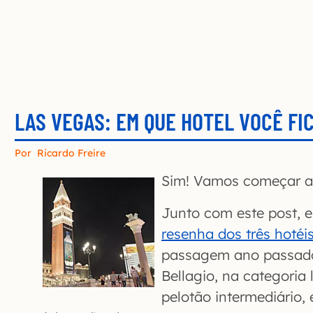
LAS VEGAS: EM QUE HOTEL VOCÊ FI
Por
Ricardo Freire
Sim! Vamos começar a 
Junto com este post, 
resenha dos três hotéi
passagem ano passado
Bellagio, na categoria 
pelotão intermediário, 