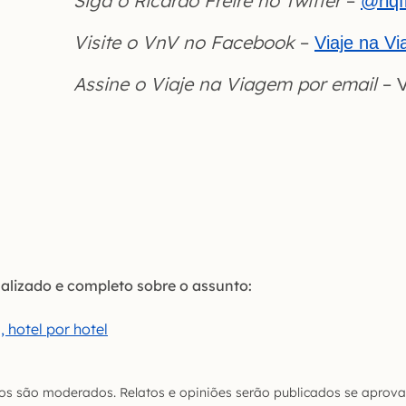
Siga o Ricardo Freire no Twitter
–
@riqf
Visite o VnV no Facebook
–
Viaje na V
Assine o Viaje na Viagem por email
–
V
ualizado e completo sobre o assunto:
, hotel por hotel
s são moderados. Relatos e opiniões serão publicados se aprova