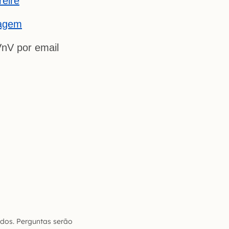
reire
iagem
nV por email
dos. Perguntas serão