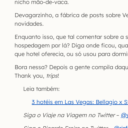
nicho mão-de-vaca.
Devagarzinho, a fábrica de posts sobre Ve
novidades.
Enquanto isso, que tal comentar sobre a 
hospedagem por lá? Diga onde ficou, qua
que hotel oferecia, ou só usou para dorm
Bora nessa? Depois a gente compila daque
Thank you,
trips
!
Leia também:
3 hotéis em Las Vegas: Bellagio x 
Siga o Viaje na Viagem no Twitter
–
@v