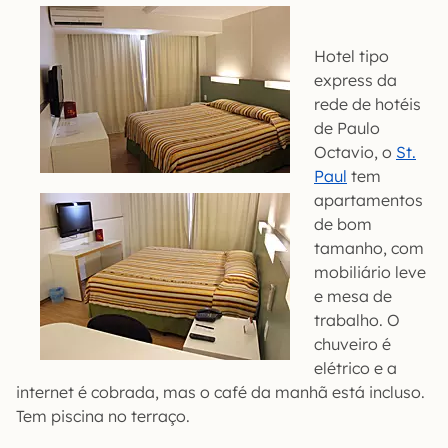
Hotel tipo
express da
rede de hotéis
de Paulo
Octavio, o
St.
Paul
tem
apartamentos
de bom
tamanho, com
mobiliário leve
e mesa de
trabalho. O
chuveiro é
elétrico e a
internet é cobrada, mas o café da manhã está incluso.
Tem piscina no terraço.