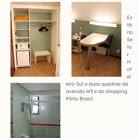
Es
tá
no
Se
to
r
H
ot
el
eiro Sul a duas quadras da
avenida W3 e do shopping
Pátio Brasil.