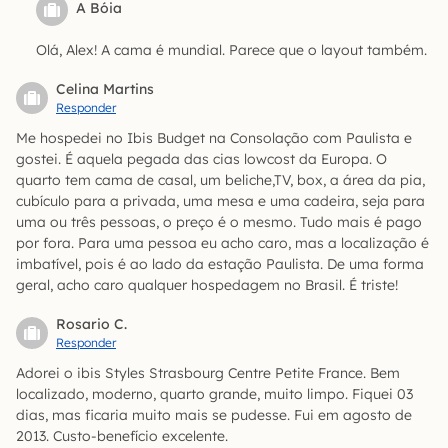
A Bóia
Olá, Alex! A cama é mundial. Parece que o layout também.
Celina Martins
Responder
Me hospedei no Ibis Budget na Consolação com Paulista e
gostei. É aquela pegada das cias lowcost da Europa. O
quarto tem cama de casal, um beliche,TV, box, a área da pia,
cubículo para a privada, uma mesa e uma cadeira, seja para
uma ou três pessoas, o preço é o mesmo. Tudo mais é pago
por fora. Para uma pessoa eu acho caro, mas a localização é
imbatível, pois é ao lado da estação Paulista. De uma forma
geral, acho caro qualquer hospedagem no Brasil. É triste!
Rosario C.
Responder
Adorei o ibis Styles Strasbourg Centre Petite France. Bem
localizado, moderno, quarto grande, muito limpo. Fiquei 03
dias, mas ficaria muito mais se pudesse. Fui em agosto de
2013. Custo-benefício excelente.