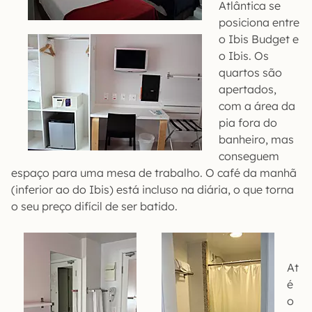
Atlântica se
posiciona entre
o Ibis Budget e
o Ibis. Os
quartos são
apertados,
com a área da
pia fora do
banheiro, mas
conseguem
espaço para uma mesa de trabalho. O café da manhã
(inferior ao do Ibis) está incluso na diária, o que torna
o seu preço difícil de ser batido.
At
é
o