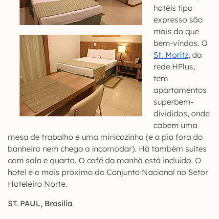
hotéis tipo
expresso são
mais do que
bem-vindos. O
St. Moritz
, da
rede HPlus,
tem
apartamentos
superbem-
divididos, onde
cabem uma
mesa de trabalho e uma minicozinha (e a pia fora do
banheiro nem chega a incomodar). Há também suítes
com sala e quarto. O café da manhã está incluído. O
hotel é o mais próximo do Conjunto Nacional no Setor
Hoteleiro Norte.
ST. PAUL, Brasília