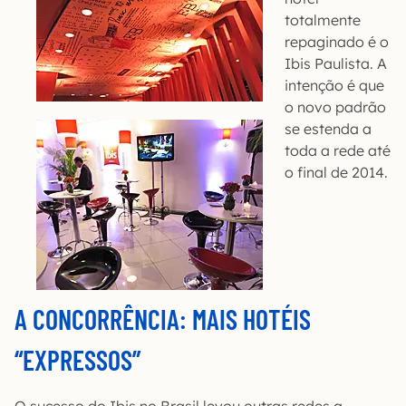
totalmente
repaginado é o
Ibis Paulista. A
intenção é que
o novo padrão
se estenda a
toda a rede até
o final de 2014.
A CONCORRÊNCIA: MAIS HOTÉIS
“EXPRESSOS”
O sucesso do Ibis no Brasil levou outras redes a