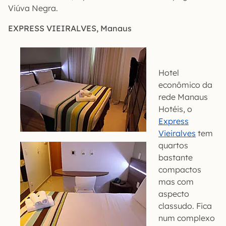
Viúva Negra.
EXPRESS VIEIRALVES, Manaus
Hotel
econômico da
rede Manaus
Hotéis, o
Express
Vieiralves
tem
quartos
bastante
compactos
mas com
aspecto
classudo. Fica
num complexo