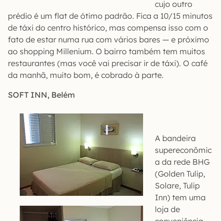
cujo outro
prédio é um flat de ótimo padrão. Fica a 10/15 minutos
de táxi do centro histórico, mas compensa isso com o
fato de estar numa rua com vários bares — e próximo
ao shopping Millenium. O bairro também tem muitos
restaurantes (mas você vai precisar ir de táxi). O café
da manhã, muito bom, é cobrado à parte.
SOFT INN, Belém
A bandeira
supereconômic
a da rede BHG
(Golden Tulip,
Solare, Tulip
Inn) tem uma
loja de
conveniência