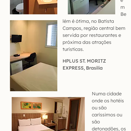
m
Be
lém é ótima, no Batista
Campos, região central bem
servida por restaurantes e
próxima das atrações
turísticas.
HPLUS ST. MORITZ
EXPRESS, Brasília
Numa cidade
onde os hotéis
ou são
caríssimos ou
são
detonadões, os