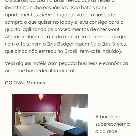
investir no nicho econômico. São hotéis com
apartamentos
clean
e frigobar vazio: o hóspede
compra o que quiser no lobby e leva consigo para o
quarto, agilizando os procedimentos de check-out.
Alguns incluem o café da manhã na diária — algo que
nem o Ibis, nem o Ibis Budget fazem (já o Ibis Styles,
que ainda não estreou no Brasil, tem café incluído).
Veja alguns hotéis com pegada business e econômica
onde me hospedei ultimamente:
GO INN, Manaus
A bandeira
supereconômic
a da rede