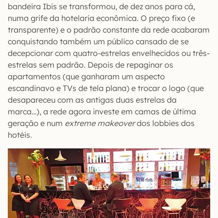
bandeira Ibis se transformou, de dez anos para cá,
numa grife da hotelaria econômica. O preço fixo (e
transparente) e o padrão constante da rede acabaram
conquistando também um público cansado de se
decepcionar com quatro-estrelas envelhecidos ou três-
estrelas sem padrão. Depois de repaginar os
apartamentos (que ganharam um aspecto
escandinavo e TVs de tela plana) e trocar o logo (que
desapareceu com as antigas duas estrelas da
marca…), a rede agora investe em camas de última
geração e num
extreme makeover
dos lobbies dos
hotéis.