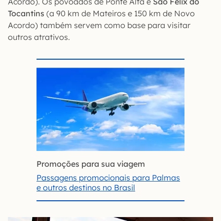
Acordo). Os povoados de Ponte Alta e
São Félix do
Tocantins
(a 90 km de Mateiros e 150 km de Novo
Acordo) também servem como base para visitar
outros atrativos.
Promoções para sua viagem
Passagens promocionais para Palmas
e outros destinos no Brasil