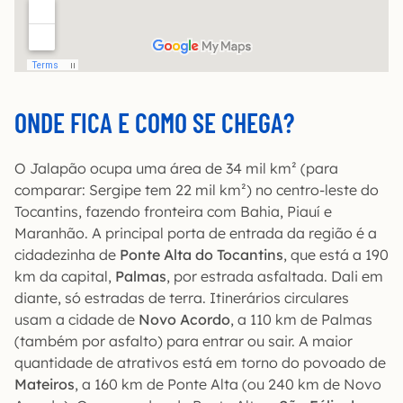
ONDE FICA E COMO SE CHEGA?
O Jalapão ocupa uma área de 34 mil km² (para
comparar: Sergipe tem 22 mil km²) no centro-leste do
Tocantins, fazendo fronteira com Bahia, Piauí e
Maranhão. A principal porta de entrada da região é a
cidadezinha de
Ponte Alta do Tocantins
, que está a 190
km da capital,
Palmas
, por estrada asfaltada. Dali em
diante, só estradas de terra. Itinerários circulares
usam a cidade de
Novo Acordo
, a 110 km de Palmas
(também por asfalto) para entrar ou sair. A maior
quantidade de atrativos está em torno do povoado de
Mateiros
, a 160 km de Ponte Alta (ou 240 km de Novo