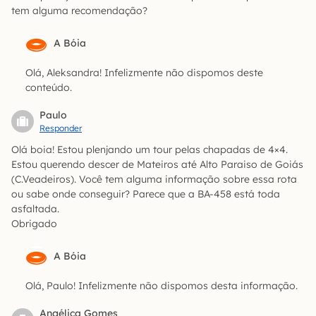
tem alguma recomendação?
A Bóia
Olá, Aleksandra! Infelizmente não dispomos deste
conteúdo.
Paulo
Responder
Olá boia! Estou plenjando um tour pelas chapadas de 4×4.
Estou querendo descer de Mateiros até Alto Paraiso de Goiás
(C.Veadeiros). Você tem alguma informação sobre essa rota
ou sabe onde conseguir? Parece que a BA-458 está toda
asfaltada.
Obrigado
A Bóia
Olá, Paulo! Infelizmente não dispomos desta informação.
Angélica Gomes