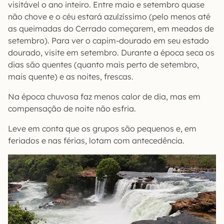
visitável o ano inteiro. Entre maio e setembro quase
não chove e o céu estará azulzíssimo (pelo menos até
as queimadas do Cerrado começarem, em meados de
setembro). Para ver o capim-dourado em seu estado
dourado, visite em setembro. Durante a época seca os
dias são quentes (quanto mais perto de setembro,
mais quente) e as noites, frescas.
Na época chuvosa faz menos calor de dia, mas em
compensação de noite não esfria.
Leve em conta que os grupos são pequenos e, em
feriados e nas férias, lotam com antecedência.