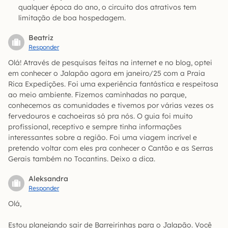
qualquer época do ano, o circuito dos atrativos tem
limitação de boa hospedagem.
Beatriz
Responder
Olá! Através de pesquisas feitas na internet e no blog, optei
em conhecer o Jalapão agora em janeiro/25 com a Praia
Rica Expedições. Foi uma experiência fantástica e respeitosa
ao meio ambiente. Fizemos caminhadas no parque,
conhecemos as comunidades e tivemos por várias vezes os
fervedouros e cachoeiras só pra nós. O guia foi muito
profissional, receptivo e sempre tinha informações
interessantes sobre a região. Foi uma viagem incrível e
pretendo voltar com eles pra conhecer o Cantão e as Serras
Gerais também no Tocantins. Deixo a dica.
Aleksandra
Responder
Olá,
Estou planejando sair de Barreirinhas para o Jalapão. Você