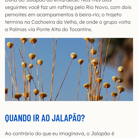
seguintes você faz um rafting pelo Rio Novo, com dois
pernoites em acampamentos à beira-rio; o trajeto
termina na Cachoeira da Velha, de onde o grupo volta
a Palmas via Ponte Alta do Tocantins.
QUANDO IR AO JALAPÃO?
Ao contrário do que eu imaginava, o Jalapão é