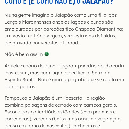
COMO É (E COMO NÃO É) O JALAPÃO?
Muita gente imagina o Jalapão como uma filial dos
Lençóis Maranhenses onde as lagoas e dunas são
emolduradas por paredões tipo Chapada Diamantina;
um vasto território virgem, sem estradas definidas,
desbravado por veículos off-road.
Não é bem assim
Aquele cenário de duna + lagoa + paredão de chapada
existe, sim, mas num lugar específico: a Serra do
Espírito Santo. Não é uma topografia que se repita em
outros pontos.
Tampouco o Jalapão é um “deserto”: a região
combina paisagens de cerrado com campos gerais.
Escondidos no território estão rios (com prainhas e
corredeiras), veredas (belíssimos oásis de vegetação
densa em torno de nascentes), cachoeiras e