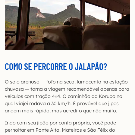
COMO SE PERCORRE O JALAPÃO?
O solo arenoso — fofo na seca, lamacento na estação
chuvosa — torna a viagem recomendável apenas para
veículos com tração 4×4. O caminhão da Korubo no
qual viajei rodava a 30 km/h. É provável que jipes
andem mais rápido, mas acredito que não muito.
Indo com seu jipão por conta própria, você pode
pernoitar em Ponte Alta, Mateiros e São Félix do