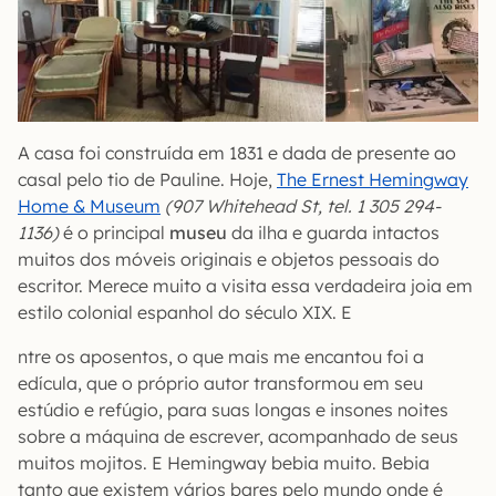
A casa foi construída em 1831 e dada de presente ao
casal pelo tio de Pauline. Hoje,
The Ernest Hemingway
Home & Museum
(907 Whitehead St, tel. 1 305 294-
1136)
é o principal
museu
da ilha e guarda intactos
muitos dos móveis originais e objetos pessoais do
escritor. Merece muito a visita essa verdadeira joia em
estilo colonial espanhol do século XIX. E
ntre os aposentos, o que mais me encantou foi a
edícula, que o próprio autor transformou em seu
estúdio e refúgio, para suas longas e insones noites
sobre a máquina de escrever, acompanhado de seus
muitos mojitos. E Hemingway bebia muito. Bebia
tanto que existem vários bares pelo mundo onde é