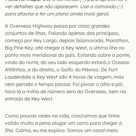
ver detalhes que não aparecem. Use o comando (-)
para afastar e ter um plano ainda mais geral.
A Overseas Highway passa por cinco grandes
conjuntos de ilhas. Falando apenas das principais,
começa por Key Largo, depois Islamorada, Marathon,
Big Pine Key, até chegar a Key West, a última ilha no
ponto mais meridional do país. Estando sobre a ponte,
vindo do norte, do seu lado esquerdo estará o Oceano
Atlântico, e do direito, o Golfo do México. De Fort
Lauderdale a Key West são 4 horas de viagem, mas
nem percebi o tempo passar. Foi piscar o olho e pá!,
tava lá a milha de número zero da Overseas, bem na
entrada de Key West.
Como poucas vezes na vida, concluímos que tinha
valido muito a pena alugar um carro para chegar à
ilha. Calma, eu me explico. Somos um casal meio