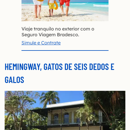
Viaje tranquilo no exterior com o
Seguro Viagem Bradesco.
Simule e Contrate
HEMINGWAY, GATOS DE SEIS DEDOS E
GALOS