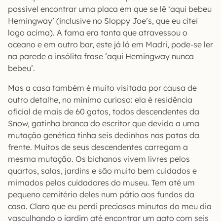
possível encontrar uma placa em que se lê ‘aqui bebeu
Hemingway’ (inclusive no Sloppy Joe’s, que eu citei
logo acima). A fama era tanta que atravessou o
oceano e em outro bar, este já lá em Madri, pode-se ler
na parede a insólita frase ‘aqui Hemingway nunca
bebeu’.
Mas a casa também é muito visitada por causa de
outro detalhe, no mínimo curioso: ela é residência
oficial de mais de 60 gatos, todos descendentes da
Snow, gatinha branca do escritor que devido a uma
mutação genética tinha seis dedinhos nas patas da
frente. Muitos de seus descendentes carregam a
mesma mutação. Os bichanos vivem livres pelos
quartos, salas, jardins e são muito bem cuidados e
mimados pelos cuidadores do museu. Tem até um
pequeno cemitério deles num pátio aos fundos da
casa. Claro que eu perdi preciosos minutos do meu dia
vasculhando o jardim até encontrar um gato com seis