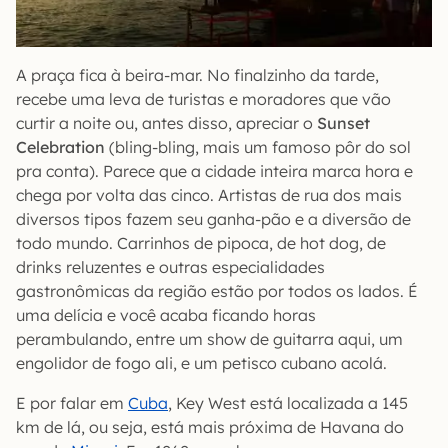
A praça fica à beira-mar. No finalzinho da tarde,
recebe uma leva de turistas e moradores que vão
curtir a noite ou, antes disso, apreciar o
Sunset
Celebration
(bling-bling, mais um famoso pôr do sol
pra conta). Parece que a cidade inteira marca hora e
chega por volta das cinco. Artistas de rua dos mais
diversos tipos fazem seu ganha-pão e a diversão de
todo mundo. Carrinhos de pipoca, de hot dog, de
drinks reluzentes e outras especialidades
gastronômicas da região estão por todos os lados. É
uma delícia e você acaba ficando horas
perambulando, entre um show de guitarra aqui, um
engolidor de fogo ali, e um petisco cubano acolá.
E por falar em
Cuba
, Key West está localizada a 145
km de lá, ou seja, está mais próxima de Havana do