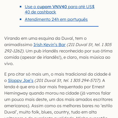
Use o
cupom VNV40
para até US$
40 de cashback
Atendimento 24h em português
Virando em uma esquina da Duval, tem o
animadíssimo
Irish Kevin’s Bar
(211 Duval St, tel. 1 305
292-1262)
. Um pub irlandês reconhecido por sua ótima
comida (apesar de irlandês!), e claro, mais música ao
vivo.
E pra citar só mais um, o mais tradicional da cidade é
o
Sloppy Joe’s
(201 Duval St, tel. 1 305 294-5717)
. A
lenda é que era o bar mais frequentado por Ernest
Hemingway quando morou na cidade (já vamos falar
um pouco mais deste, um dos mais amados escritores
americanos). Assim como os melhores bares no ‘estilo
Duval’, muito folk, blues, country, tudo em alta