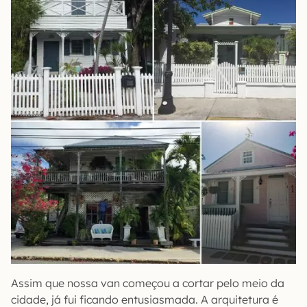
Assim que nossa van começou a cortar pelo meio da
cidade, já fui ficando entusiasmada. A arquitetura é