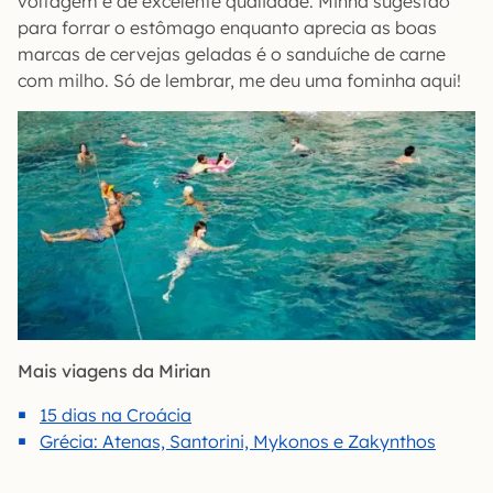
voltagem e de excelente qualidade. Minha sugestão
para forrar o estômago enquanto aprecia as boas
marcas de cervejas geladas é o sanduíche de carne
com milho. Só de lembrar, me deu uma fominha aqui!
Mais viagens da Mirian
15 dias na Croácia
Grécia: Atenas, Santorini, Mykonos e Zakynthos