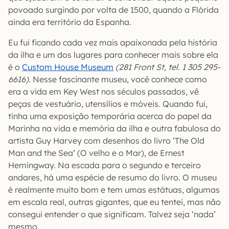
povoado surgindo por volta de 1500, quando a Flórida
ainda era território da Espanha.
Eu fui ficando cada vez mais apaixonada pela história
da ilha e um dos lugares para conhecer mais sobre ela
é o
Custom House Museum
(281 Front St, tel. 1 305 295-
6616)
. Nesse fascinante museu, você conhece como
era a vida em Key West nos séculos passados, vê
peças de vestuário, utensílios e móveis. Quando fui,
tinha uma exposição temporária acerca do papel da
Marinha na vida e memória da ilha e outra fabulosa do
artista Guy Harvey com desenhos do livro ‘The Old
Man and the Sea’ (O velho e o Mar), de Ernest
Hemingway. Na escada para o segundo e terceiro
andares, há uma espécie de resumo do livro. O museu
é realmente muito bom e tem umas estátuas, algumas
em escala real, outras gigantes, que eu tentei, mas não
consegui entender o que significam. Talvez seja ‘nada’
mesmo.