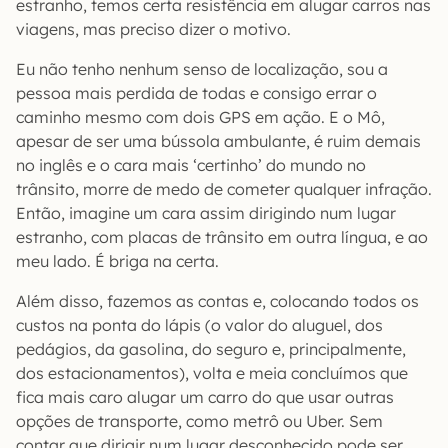
estranho, temos certa resistência em alugar carros nas
viagens, mas preciso dizer o motivo.
Eu não tenho nenhum senso de localização, sou a
pessoa mais perdida de todas e consigo errar o
caminho mesmo com dois GPS em ação. E o Mô,
apesar de ser uma bússola ambulante, é ruim demais
no inglês e o cara mais ‘certinho’ do mundo no
trânsito, morre de medo de cometer qualquer infração.
Então, imagine um cara assim dirigindo num lugar
estranho, com placas de trânsito em outra língua, e ao
meu lado. É briga na certa.
Além disso, fazemos as contas e, colocando todos os
custos na ponta do lápis (o valor do aluguel, dos
pedágios, da gasolina, do seguro e, principalmente,
dos estacionamentos), volta e meia concluímos que
fica mais caro alugar um carro do que usar outras
opções de transporte, como metrô ou Uber. Sem
contar que dirigir num lugar desconhecido pode ser