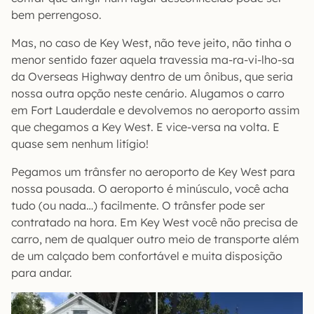
bem perrengoso.
Mas, no caso de Key West, não teve jeito, não tinha o
menor sentido fazer aquela travessia ma-ra-vi-lho-sa
da Overseas Highway dentro de um ônibus, que seria
nossa outra opção neste cenário. Alugamos o carro
em Fort Lauderdale e devolvemos no aeroporto assim
que chegamos a Key West. E vice-versa na volta. E
quase sem nenhum litígio!
Pegamos um trânsfer no aeroporto de Key West para
nossa pousada. O aeroporto é minúsculo, você acha
tudo (ou nada…) facilmente. O trânsfer pode ser
contratado na hora. Em Key West você não precisa de
carro, nem de qualquer outro meio de transporte além
de um calçado bem confortável e muita disposição
para andar.