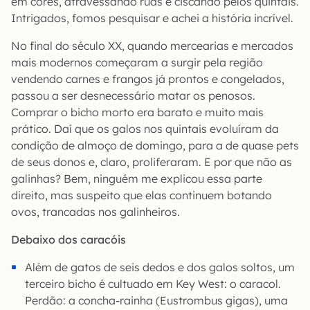
em cores, atravessando ruas e ciscando pelos quintais.
Intrigados, fomos pesquisar e achei a história incrível.
No final do século XX, quando mercearias e mercados
mais modernos começaram a surgir pela região
vendendo carnes e frangos já prontos e congelados,
passou a ser desnecessário matar os penosos.
Comprar o bicho morto era barato e muito mais
prático. Daí que os galos nos quintais evoluíram da
condição de almoço de domingo, para a de quase pets
de seus donos e, claro, proliferaram. E por que não as
galinhas? Bem, ninguém me explicou essa parte
direito, mas suspeito que elas continuem botando
ovos, trancadas nos galinheiros.
Debaixo dos caracóis
Além de gatos de seis dedos e dos galos soltos, um
terceiro bicho é cultuado em Key West: o caracol.
Perdão: a concha-rainha (Eustrombus gigas), uma