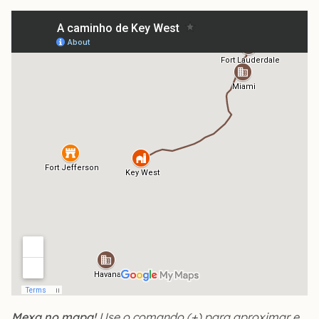
Mexa no mapa!
Use o comando (+) para aproximar e