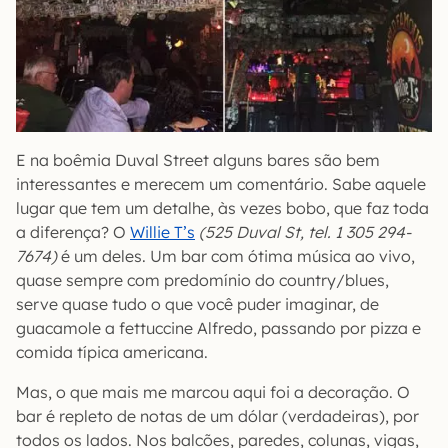
E na boêmia Duval Street alguns bares são bem
interessantes e merecem um comentário. Sabe aquele
lugar que tem um detalhe, às vezes bobo, que faz toda
a diferença? O
Willie T’s
(525 Duval St, tel. 1 305 294-
7674)
é um deles. Um bar com ótima música ao vivo,
quase sempre com predomínio do country/blues,
serve quase tudo o que você puder imaginar, de
guacamole a fettuccine Alfredo, passando por pizza e
comida típica americana.
Mas, o que mais me marcou aqui foi a decoração. O
bar é repleto de notas de um dólar (verdadeiras), por
todos os lados. Nos balcões, paredes, colunas, vigas,