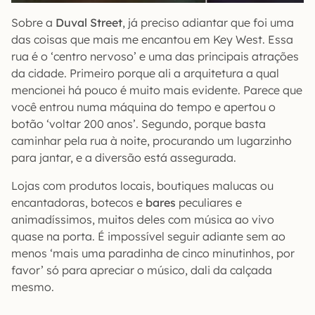
Sobre a
Duval Street
, já preciso adiantar que foi uma
das coisas que mais me encantou em Key West. Essa
rua é o ‘centro nervoso’ e uma das principais atrações
da cidade. Primeiro porque ali a arquitetura a qual
mencionei há pouco é muito mais evidente. Parece que
você entrou numa máquina do tempo e apertou o
botão ‘voltar 200 anos’. Segundo, porque basta
caminhar pela rua à noite, procurando um lugarzinho
para jantar, e a diversão está assegurada.
Lojas com produtos locais, boutiques malucas ou
encantadoras, botecos e
bares
peculiares e
animadíssimos, muitos deles com música ao vivo
quase na porta. É impossível seguir adiante sem ao
menos ‘mais uma paradinha de cinco minutinhos, por
favor’ só para apreciar o músico, dali da calçada
mesmo.