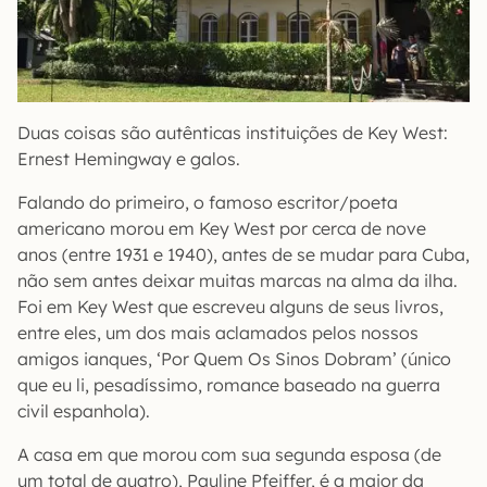
Duas coisas são autênticas instituições de Key West:
Ernest Hemingway e galos.
Falando do primeiro, o famoso escritor/poeta
americano morou em Key West por cerca de nove
anos (entre 1931 e 1940), antes de se mudar para Cuba,
não sem antes deixar muitas marcas na alma da ilha.
Foi em Key West que escreveu alguns de seus livros,
entre eles, um dos mais aclamados pelos nossos
amigos ianques, ‘Por Quem Os Sinos Dobram’ (único
que eu li, pesadíssimo, romance baseado na guerra
civil espanhola).
A casa em que morou com sua segunda esposa (de
um total de quatro), Pauline Pfeiffer, é a maior da