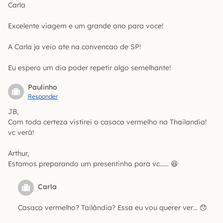
Carla
Excelente viagem e um grande ano para voce!
A Carla ja veio ate na convencao de SP!
Eu espero um dia poder repetir algo semelhante!
Paulinho
Responder
JB,
Com toda certeza vistirei o casaco vermelho na Thailandia!
vc verá!
Arthur,
Estamos preparando um presentinho para vc…… 😆
Carla
Casaco vermelho? Tailândia? Essa eu vou querer ver… 😯