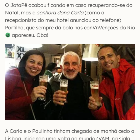
O JotaPê acabou ficando em casa recuperando-se do
Natal, mas a
senhora dona Carla
(como a
recepcionista do meu hotel anunciou ao telefone)
Portilho, que sempre dá bolo nas conVnVenções do Rio
apareceu. Oba!
A Carla e o Paulinho tinham chegado de manhã cedo a
Lisboa, iniciando uma volta ao mundo (VAM, na sigla