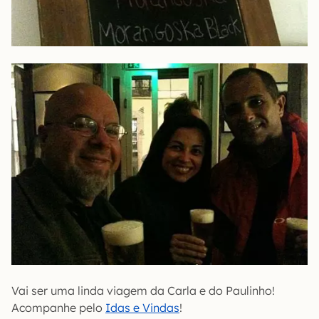
Vai ser uma linda viagem da Carla e do Paulinho!
Acompanhe pelo
Idas e Vindas
!