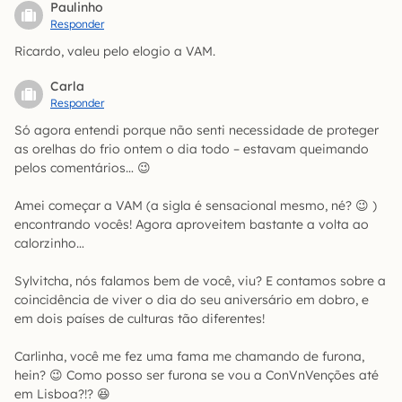
Paulinho
Responder
Ricardo, valeu pelo elogio a VAM.
Carla
Responder
Só agora entendi porque não senti necessidade de proteger
as orelhas do frio ontem o dia todo – estavam queimando
pelos comentários… 😉
Amei começar a VAM (a sigla é sensacional mesmo, né? 😉 )
encontrando vocês! Agora aproveitem bastante a volta ao
calorzinho…
Sylvitcha, nós falamos bem de você, viu? E contamos sobre a
coincidência de viver o dia do seu aniversário em dobro, e
em dois países de culturas tão diferentes!
Carlinha, você me fez uma fama me chamando de furona,
hein? 😉 Como posso ser furona se vou a ConVnVenções até
em Lisboa?!? 😆