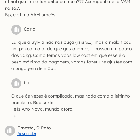
afinal qual foi o tamanho da mala??? Acompanharei a VAM
no I&V.
Bjs, e ótima VAM procês!!
Carla
Lu, que a Sylvia não nos ouça (rsrsrs…), mas a mala ficou
um pouco maior do que gostaríamos – passou um pouco
dos 20kg. Como temos vôos low cost em que esse é o
peso máximo da bagagem, vamos fazer uns ajustes com
a bagagem de mão…
Lu
O que às vezes é complicado, mas nada como o jeitinho
brasileiro. Boa sorte!!
Feliz Ano Novo, mundo afora!
Lu
Ernesto, O Pato
Responder