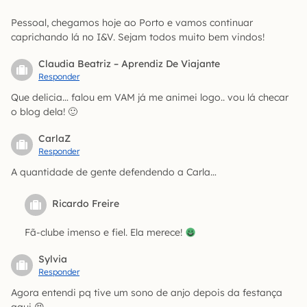
Pessoal, chegamos hoje ao Porto e vamos continuar
caprichando lá no I&V. Sejam todos muito bem vindos!
Claudia Beatriz – Aprendiz De Viajante
Responder
Que delicia… falou em VAM já me animei logo.. vou lá checar
o blog dela! 🙂
CarlaZ
Responder
A quantidade de gente defendendo a Carla…
Ricardo Freire
Fã-clube imenso e fiel. Ela merece!
Sylvia
Responder
Agora entendi pq tive um sono de anjo depois da festança