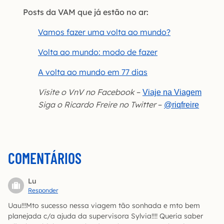
Posts da VAM que já estão no ar:
Vamos fazer uma volta ao mundo?
Volta ao mundo: modo de fazer
A volta ao mundo em 77 dias
Visite o VnV no Facebook
–
Viaje na Viagem
Siga o Ricardo Freire no Twitter
–
@riqfreire
COMENTÁRIOS
Lu
Responder
Uau!!!Mto sucesso nessa viagem tão sonhada e mto bem
planejada c/a ajuda da supervisora Sylvia!!!! Queria saber