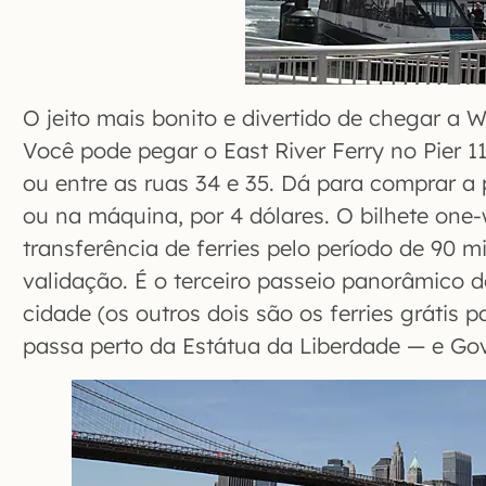
O jeito mais bonito e divertido de chegar a W
Você pode pegar o East River Ferry no Pier 11,
ou entre as ruas 34 e 35. Dá para comprar a
ou na máquina, por 4 dólares. O bilhete one-
transferência de ferries pelo período de 90 m
validação. É o terceiro passeio panorâmico 
cidade (os outros dois são os ferries grátis 
passa perto da Estátua da Liberdade — e Gov