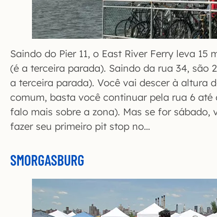
Saindo do Pier 11, o East River Ferry leva 15
(é a terceira parada). Saindo da rua 34, são
a terceira parada). Você vai descer à altura 
comum, basta você continuar pela rua 6 até 
falo mais sobre a zona). Mas se for sábado, 
fazer seu primeiro pit stop no…
SMORGASBURG