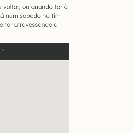
 voltar, ou quando for à
 vá num sábado no fim
oltar atravessando a