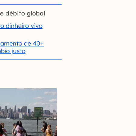
e débito global
o dinheiro vivo
gamento de 40+
io justo