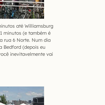
 minutos até Williamsburg
 21 minutos (e também é
da rua 6 Norte. Num dia
a Bedford (depois eu
você inevitavelmente vai