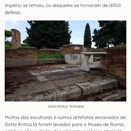
império se retraiu, ou daqueles se tornaram de difícil
defesa.
Ostia Antica: tinturaria
Muitas das esculturas e outros artefatos escavados de
Ostia Antica lá foram levados para o Museu de Roma,