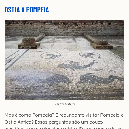
OSTIA X POMPEIA
Ostia Antica
Mas é como Pompeia? É redundante visitar Pompeia e
Ostia Antica? Essas perguntas são um pouco
inevitáveis ao se planejar a visita. Eu, que gosto desse