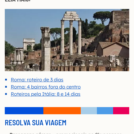
Roma: roteiro de 3 dias
Roma: 4 bairros fora do centro
Roteiros pela Itália: 8 e 14 dias
RESOLVA SUA VIAGEM