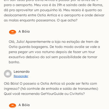
para o aeroporto. Meu voo é às 19h e saindo cedo de Roma,
dá pra aproveitar um pouquinho lá. Meu receio é quanto ao
deslocamento entre Ostia Antica e o aeroporto e onde deixar
as malas enquanto passeamos. O que acha?
A Bóia
Olá, Julio! Aparentemente a loja na estação de trem de
Ostia guarda bagagens. De todo modo avalie se vale a
pena pegar um voo noturno depois de fazer um tour
exaustivo debaixo do sol sem possibilidade de tomar
banho.
Leonardo
Responder
Olá Bóia! O passeio a Ostia Antica só pode ser feito com
ingresso? (há controle de entrada e saída de transeuntes)
Qual você recomenda GetYourGuide ou Civitatis?
A Bóia