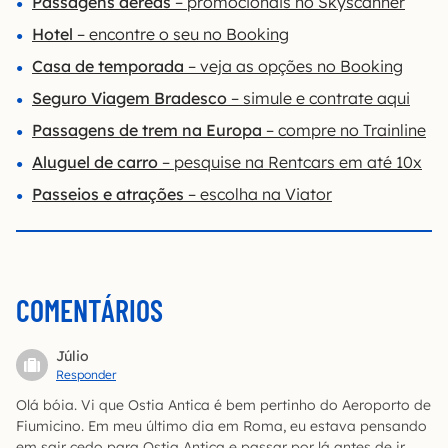
Passagens aéreas
– promocionais no Skyscanner
Hotel
– encontre o seu no Booking
Casa de temporada
– veja as opções no Booking
Seguro Viagem Bradesco
– simule e contrate aqui
Passagens de trem na Europa
– compre no Trainline
Aluguel de carro
– pesquise na Rentcars em até 10x
Passeios e atrações
– escolha na Viator
COMENTÁRIOS
Júlio
Responder
Olá bóia. Vi que Ostia Antica é bem pertinho do Aeroporto de
Fiumicino. Em meu último dia em Roma, eu estava pensando
em sair cedo para Ostia Antica e passar por lá antes de ir