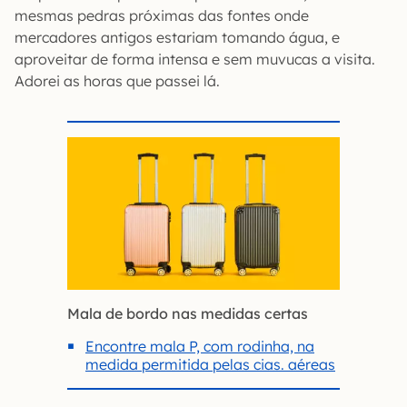
mesmas pedras próximas das fontes onde
mercadores antigos estariam tomando água, e
aproveitar de forma intensa e sem muvucas a visita.
Adorei as horas que passei lá.
Mala de bordo nas medidas certas
Encontre mala P, com rodinha, na
medida permitida pelas cias. aéreas