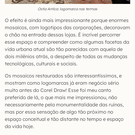
Ostia Antica: logomarca nas termas
O efeito é ainda mais impressionante porque enormes
mosaicos, com logotipos das corporações, decoravam
o chão na entrada dessas lojas. É incrível percorrer
esse espaço e compreender como algumas facetas da
vida urbana atual são tão parecidas com aquela de
dois milênios atrás, a despeito de todas as mudanças
tecnológicas, culturais e sociais.
Os mosaicos restaurados são interessantíssimos, e
mostram como logomarcas já eram negócio sério
muito antes do Corel Draw! Esse foi meu canto
preferido de lá, o que mais me impressionou, não
necessariamente pela monumentalidade das ruínas,
mas por essa sensação de algo tão próximo no
espaço conceitual e tão distante no tempo e espaço
da vida hoje.