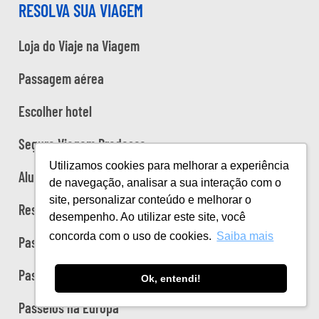
RESOLVA SUA VIAGEM
Loja do Viaje na Viagem
Passagem aérea
Escolher hotel
Seguro Viagem Bradesco
Utilizamos cookies para melhorar a experiência
Alugar carro
de navegação, analisar a sua interação com o
site, personalizar conteúdo e melhorar o
Reservar trânsfer
desempenho. Ao utilizar este site, você
concorda com o uso de cookies.
Saiba mais
Passagens de trem na Europa
Passeios no Brasil
Ok, entendi!
Passeios na Europa