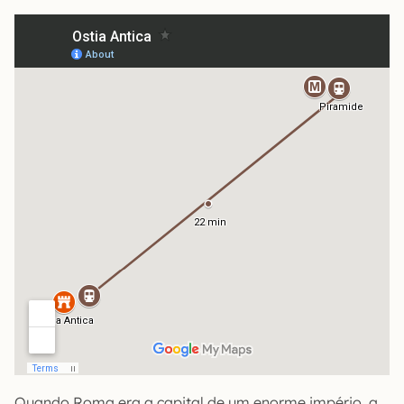
Quando Roma era a capital de um enorme império, a