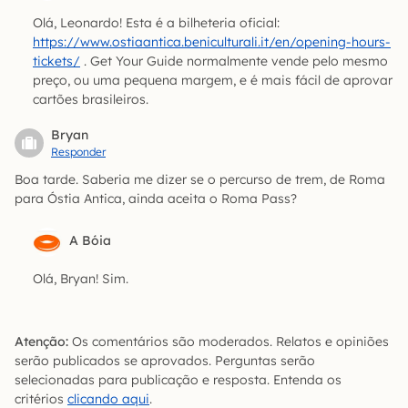
Olá, Leonardo! Esta é a bilheteria oficial:
https://www.ostiaantica.beniculturali.it/en/opening-hours-
tickets/
. Get Your Guide normalmente vende pelo mesmo
preço, ou uma pequena margem, e é mais fácil de aprovar
cartões brasileiros.
Bryan
Responder
Boa tarde. Saberia me dizer se o percurso de trem, de Roma
para Óstia Antica, ainda aceita o Roma Pass?
A Bóia
Olá, Bryan! Sim.
Atenção:
Os comentários são moderados. Relatos e opiniões
serão publicados se aprovados. Perguntas serão
selecionadas para publicação e resposta. Entenda os
critérios
clicando aqui
.