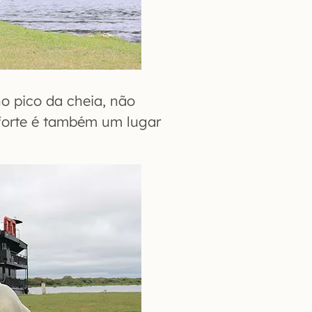
o pico da cheia, não
forte é também um lugar