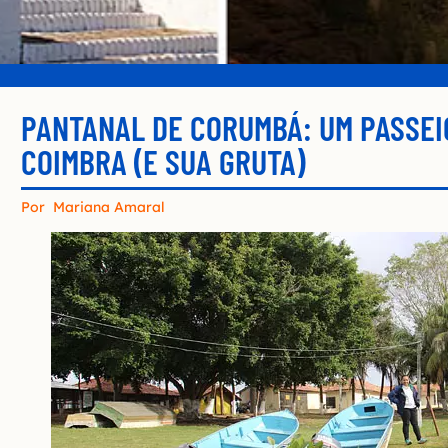
PANTANAL DE CORUMBÁ: UM PASSEI
COIMBRA (E SUA GRUTA)
Por
Mariana Amaral