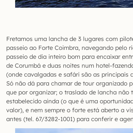
Fretamos uma lancha de 3 lugares com pilot
passeio ao Forte Coimbra, navegando pelo ri
passeio de dia inteiro bom para encaixar ent
de Corumbá e duas noites num hotel-fazend
(onde cavalgadas e safári são as principais 
Só não dá para chamar de tour organizado p
que por organizar; o traslado de lancha não
estabelecido ainda (o que é uma oportunidad
valor), e nem sempre o forte está aberto a vis
antes (tel. 67/3282-1001) para conferir e agen