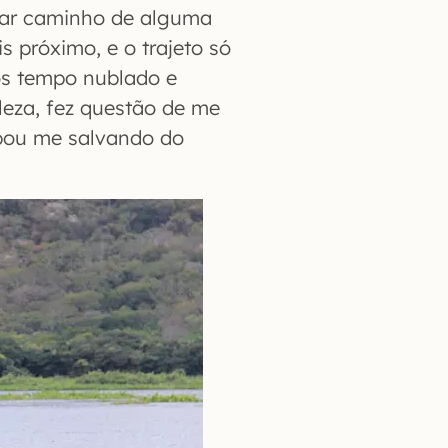
rtar caminho de alguma
 próximo, e o trajeto só
os tempo nublado e
leza, fez questão de me
bou me salvando do