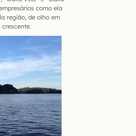
 empresários como ela
a região, de olho em
 crescente.