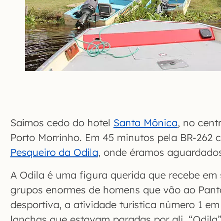
Saímos cedo do hotel
Santa Mônica
, no cen
Porto Morrinho. Em 45 minutos pela BR-262
Pesqueiro da Odila
, onde éramos aguardados
A Odila é uma figura querida que recebe em 
grupos enormes de homens que vão ao Panta
desportiva, a atividade turística número 1 e
lanchas que estavam paradas por ali, “Odila”