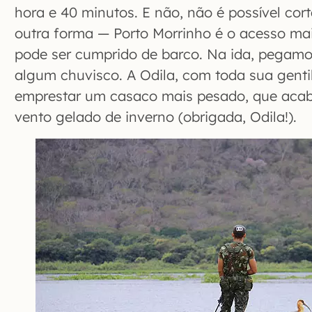
hora e 40 minutos. E não, não é possível co
outra forma — Porto Morrinho é o acesso mais
pode ser cumprido de barco. Na ida, pegam
algum chuvisco. A Odila, com toda sua genti
emprestar um casaco mais pesado, que aca
vento gelado de inverno (obrigada, Odila!).