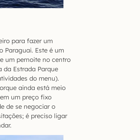
eiro para fazer um
o Paraguai. Este é um
re um pernoite no centro
a da Estrada Parque
atividades do menu).
orque ainda está meio
 tem um preço fixo
e de se negociar o
itações; é preciso ligar
dar.