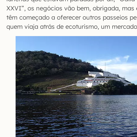
XXVI”, os negócios vão bem, obrigada, mas
têm começado a oferecer outros passeios pel
quem viaja atrás de ecoturismo, um mercado