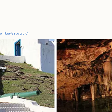
oimbra (e sua gruta)