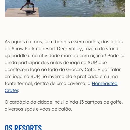
As águas calmas, sem barcos e sem ondas, dos lagos
do Snow Park no resort Deer Valley, fazem do stand-
up paddle uma atividade mamão com açúcar! Pode-se
ainda participar das aulas de ioga no SUP, que
acontecem logo ao lado do Grocery Café. E por falar
em ioga no SUP, no inverno ela é praticada em uma
fonte termal, dentro de uma caverna, a
Homeasted
Crater
.
O cardápio da cidade inclui ainda 13 campos de golfe,
diversos spas e voos de balão.
OS RESORTS