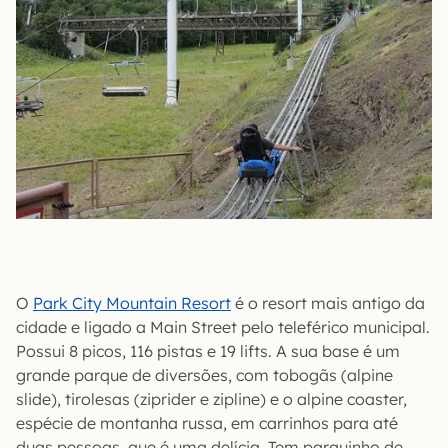
O
Park City Mountain Resort
é o resort mais antigo da
cidade e ligado a Main Street pelo teleférico municipal.
Possui 8 picos, 116 pistas e 19 lifts. A sua base é um
grande parque de diversões, com tobogãs (alpine
slide), tirolesas (ziprider e zipline) e o alpine coaster,
espécie de montanha russa, em carrinhos para até
duas pessoas, que é uma delícia. Tem parquinho de