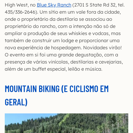
High West, no
Blue Sky Ranch
(2701 S State Rd 32, tel.
435/336-2646). Um sítio em um vale fora da cidade,
onde o proprietário da destilaria se associou ao
proprietário do rancho, com a intenção não só de
ampliar a produção de seus whiskies e vodcas, mas
também de construir um lodge e proporcionar uma
nova experiência de hospedagem. Novidades virão!
O evento em si foi uma grande degustação, com a
presença de várias vinícolas, destilarias e cevejarias,
além de um buffet especial, leilão e música.
MOUNTAIN BIKING (E CICLISMO EM
GERAL)