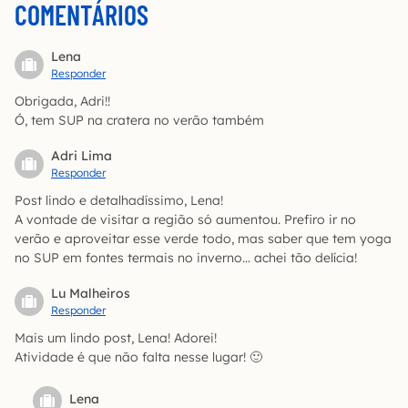
COMENTÁRIOS
Lena
Responder
Obrigada, Adri!!
Ó, tem SUP na cratera no verão também
Adri Lima
Responder
Post lindo e detalhadíssimo, Lena!
A vontade de visitar a região só aumentou. Prefiro ir no
verão e aproveitar esse verde todo, mas saber que tem yoga
no SUP em fontes termais no inverno… achei tão delícia!
Lu Malheiros
Responder
Mais um lindo post, Lena! Adorei!
Atividade é que não falta nesse lugar! 🙂
Lena