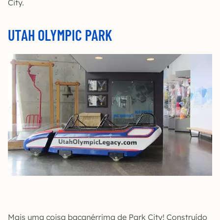
City.
UTAH OLYMPIC PARK
Mais uma coisa bacanérrima de Park City! Construído