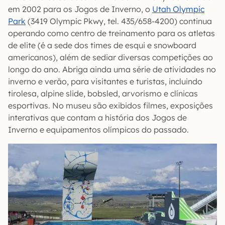
em 2002 para os Jogos de Inverno, o
Utah Olympic
Park
(3419 Olympic Pkwy, tel. 435/658-4200) continua
operando como centro de treinamento para os atletas
de elite (é a sede dos times de esqui e snowboard
americanos), além de sediar diversas competições ao
longo do ano. Abriga ainda uma série de atividades no
inverno e verão, para visitantes e turistas, incluindo
tirolesa, alpine slide, bobsled, arvorismo e clínicas
esportivas. No museu são exibidos filmes, exposições
interativas que contam a história dos Jogos de
Inverno e equipamentos olímpicos do passado.