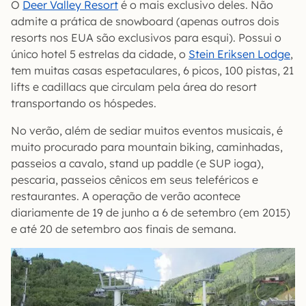
O
Deer Valley Resort
é o mais exclusivo deles. Não
admite a prática de snowboard (apenas outros dois
resorts nos EUA são exclusivos para esqui). Possui o
único hotel 5 estrelas da cidade, o
Stein Eriksen Lodge
,
tem muitas casas espetaculares, 6 picos, 100 pistas, 21
lifts e cadillacs que circulam pela área do resort
transportando os hóspedes.
No verão, além de sediar muitos eventos musicais, é
muito procurado para mountain biking, caminhadas,
passeios a cavalo, stand up paddle (e SUP ioga),
pescaria, passeios cênicos em seus teleféricos e
restaurantes. A operação de verão acontece
diariamente de 19 de junho a 6 de setembro (em 2015)
e até 20 de setembro aos finais de semana.