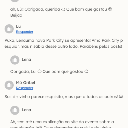
ah, Lú!! Obrigada, querida <3 Que bom que gostou 🙂
Beijão
Lu
Responder
Puxa, Lenauma nova Park City se apresenta! Amo Park City p
esquiar, mas n sabia desse outro lado. Parabéns pelos posts!
Lena
Obrigada, Lú! 🙂 Que bom que gostou 😉
Mô Gribel
Responder
Sushi + vinho parece esquisito, mas quero todos os outros! 😀
Lena
Ah, tem até uma explicação no site do evento sobre a
combinação, Mô Deve depender do sushi e do vinho