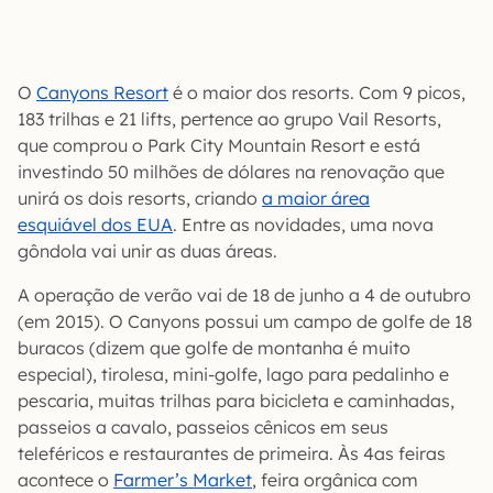
O
Canyons Resort
é o maior dos resorts. Com 9 picos,
183 trilhas e 21 lifts, pertence ao grupo Vail Resorts,
que comprou o Park City Mountain Resort e está
investindo 50 milhões de dólares na renovação que
unirá os dois resorts, criando
a maior área
esquiável dos EUA
. Entre as novidades, uma nova
gôndola vai unir as duas áreas.
A operação de verão vai de 18 de junho a 4 de outubro
(em 2015). O Canyons possui um campo de golfe de 18
buracos (dizem que golfe de montanha é muito
especial), tirolesa, mini-golfe, lago para pedalinho e
pescaria, muitas trilhas para bicicleta e caminhadas,
passeios a cavalo, passeios cênicos em seus
teleféricos e restaurantes de primeira. Às 4as feiras
acontece o
Farmer’s Market
, feira orgânica com