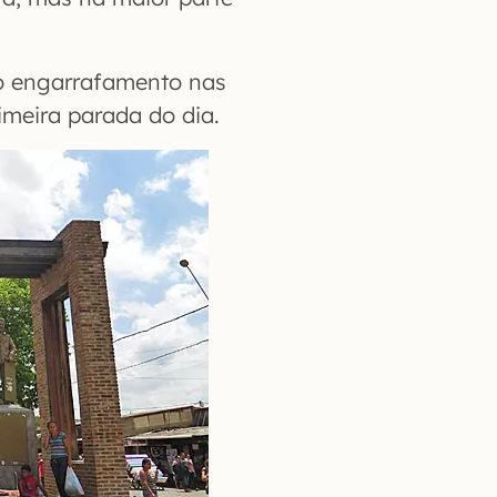
o engarrafamento nas
imeira parada do dia.