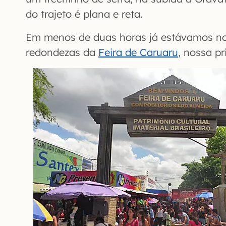
do trajeto é plana e reta.
Em menos de duas horas já estávamos n
redondezas da
Feira de Caruaru
, nossa pr