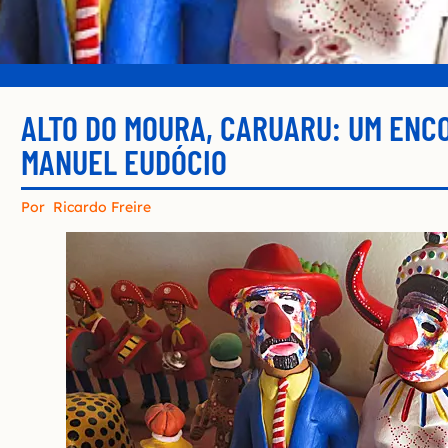
ALTO DO MOURA, CARUARU: UM ENC
MANUEL EUDÓCIO
Por
Ricardo Freire