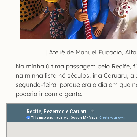
| Ateliê de Manuel Eudócio, Alt
Na minha última passagem pelo Recife, f
na minha lista há séculos: ir a Caruaru,
segunda-feira, porque era o dia em que 
poderia ir com a gente.