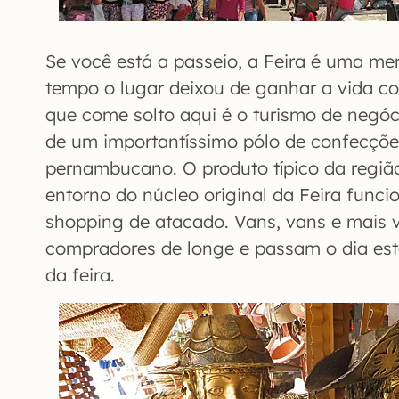
Se você está a passeio, a Feira é uma me
tempo o lugar deixou de ganhar a vida co
que come solto aqui é o turismo de negóci
de um importantíssimo pólo de confecçõe
pernambucano. O produto típico da região
entorno do núcleo original da Feira fun
shopping de atacado. Vans, vans e mais 
compradores de longe e passam o dia est
da feira.