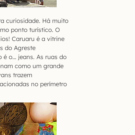
ra curiosidade. Há muito
mo ponto turístico. O
os! Caruaru é a vitrine
s do Agreste
 é o… jeans. As ruas do
cionam como um grande
vans trazem
acionadas no perímetro