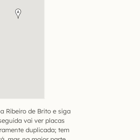
 Ribeiro de Brito e siga
seguida vai ver placas
iramente duplicada; tem
tá, mas na maior parte