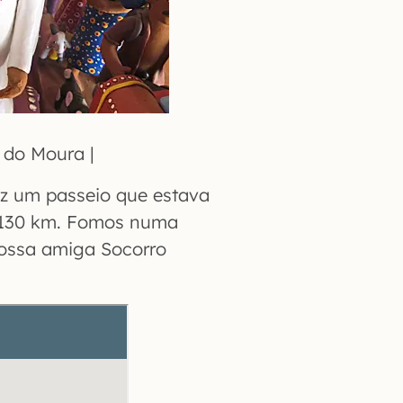
o do Moura |
iz um passeio que estava
 a 130 km. Fomos numa
nossa amiga Socorro