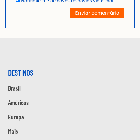
Notifique-me de novas respostas via e-mail.
Enviar comentário
DESTINOS
Brasil
Américas
Europa
Mais