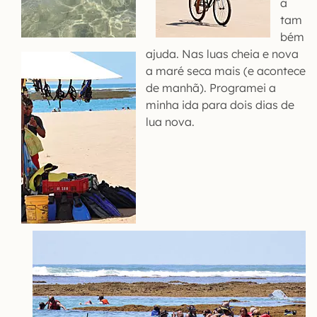
a
tam
bém
ajuda. Nas luas cheia e nova
a maré seca mais (e acontece
de manhã). Programei a
minha ida para dois dias de
lua nova.