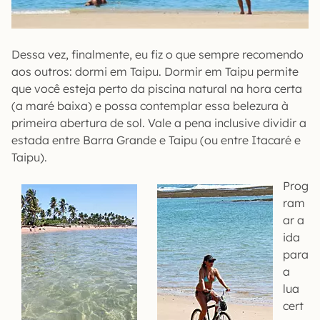
Dessa vez, finalmente, eu fiz o que sempre recomendo
aos outros: dormi em Taipu. Dormir em Taipu permite
que você esteja perto da piscina natural na hora certa
(a maré baixa) e possa contemplar essa belezura à
primeira abertura de sol. Vale a pena inclusive dividir a
estada entre Barra Grande e Taipu (ou entre Itacaré e
Taipu).
Prog
ram
ar a
ida
para
a
lua
cert