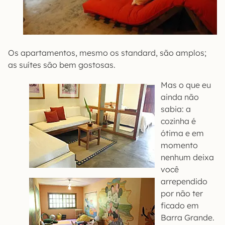
Os apartamentos, mesmo os standard, são amplos;
as suítes são bem gostosas.
Mas o que eu
ainda não
sabia: a
cozinha é
ótima e em
momento
nenhum deixa
você
arrependido
por não ter
ficado em
Barra Grande.