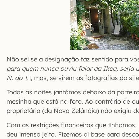
Não sei se a designação faz sentido para vós
para quem nunca ouviu falar da Ikea, seria 
N. do T.
], mas, se virem as fotografias do si
Todas as noites jantámos debaixo da parreira
mesinha que está na foto. Ao contrário de out
proprietária (da Nova Zelândia) não exigiu d
Com as restrições financeiras que tínhamos,
deu imenso jeito. Fizemos aí base para descob