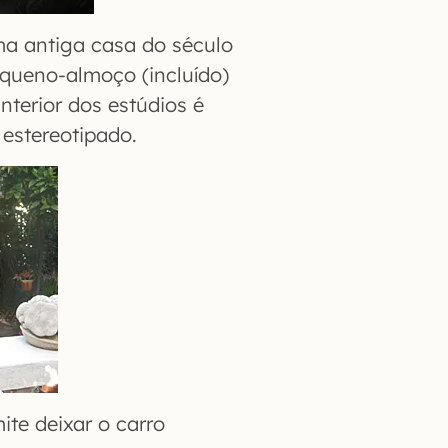
ma antiga casa do século
equeno-almoço (incluído)
nterior dos estúdios é
estereotipado.
ite deixar o carro