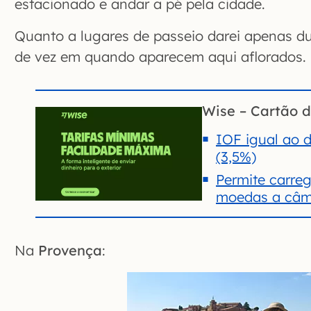
estacionado e andar a pé pela cidade.
Quanto a lugares de passeio darei apenas du
de vez em quando aparecem aqui aflorados.
Wise – Cartão d
IOF igual ao d
(3,5%)
Permite carre
moedas a câmb
Na
Provença
: