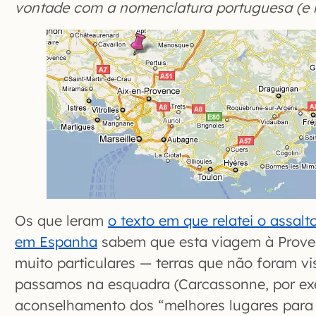
vontade com a nomenclatura portuguesa (e m
Os que leram
o texto em que relatei o assal
em Espanha
sabem que esta viagem à Proven
muito particulares — terras que não foram v
passamos na esquadra (Carcassonne, por ex
aconselhamento dos “melhores lugares para