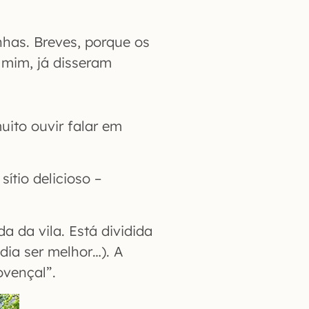
nhas. Breves, porque os
 mim, já disseram
uito ouvir falar em
ítio delicioso –
 da vila. Está dividida
dia ser melhor…). A
ovençal”.