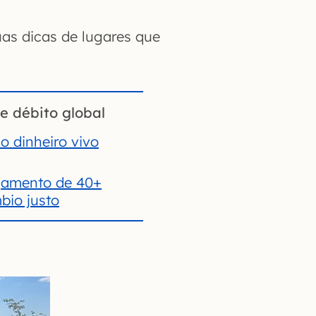
as dicas de lugares que
e débito global
o dinheiro vivo
gamento de 40+
io justo