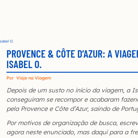
sabel O.
PROVENCE & CÔTE D’AZUR: A VIAGE
ISABEL O.
Por
Viaje na Viagem
Depois de um susto no início da viagem, a Is
conseguiram se recompor e acabaram fazen
pela Provence e Côte d’Azur, saindo de Port
Por motivos de organização de busca, escrevi
agora neste enunciado, mas daqui para a fre