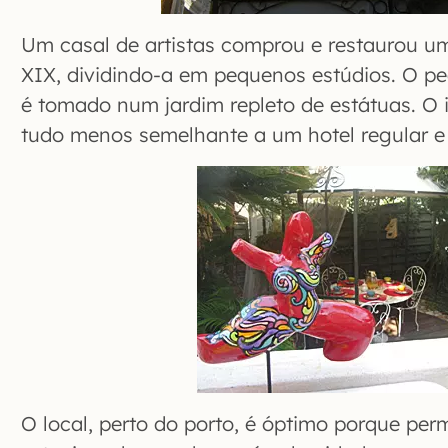
Um casal de artistas comprou e restaurou u
XIX, dividindo-a em pequenos estúdios. O p
é tomado num jardim repleto de estátuas. O i
tudo menos semelhante a um hotel regular e 
O local, perto do porto, é óptimo porque perm