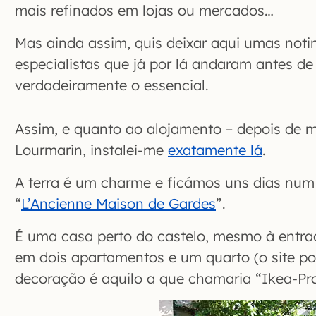
mais refinados em lojas ou mercados…
Mas ainda assim, quis deixar aqui umas noti
especialistas que já por lá andaram antes de
verdadeiramente o essencial.
Assim, e quanto ao alojamento – depois de m
Lourmarin, instalei-me
exatamente lá
.
A terra é um charme e ficámos uns dias num s
“
L’Ancienne Maison de Gardes
”.
É uma casa perto do castelo, mesmo à entrada
em dois apartamentos e um quarto (o site po
decoração é aquilo a que chamaria “Ikea-Pr