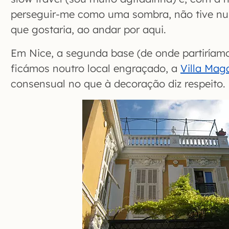
perseguir-me como uma sombra, não tive nun
que gostaria, ao andar por aqui.
Em Nice, a segunda base (de onde partiríam
ficámos noutro local engraçado, a
Villa Mag
consensual no que à decoração diz respeito.