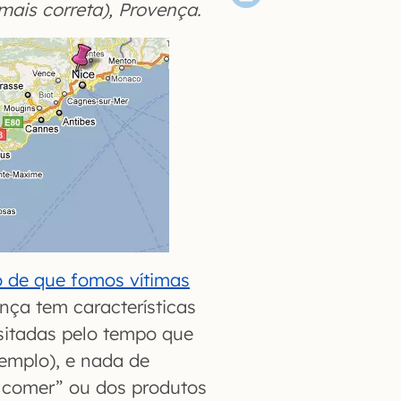
ais correta), Provença.
to de que fomos vítimas
ça tem características
isitadas pelo tempo que
emplo), e nada de
 comer” ou dos produtos