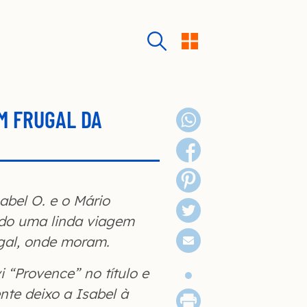
M FRUGAL DA
abel O. e o Mário
do uma linda viagem
ugal, onde moram.
 “Provence” no título e
nte deixo a Isabel à