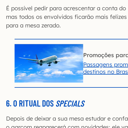
É possível pedir para acrescentar a conta do 
mas todos os envolvidos ficarão mais felizes 
para a mesa zerado.
Promoções par
Passagens prom
destinos no Brasi
6. O RITUAL DOS
SPECIALS
Depois de deixar a sua mesa estudar e confa
o garçom reaparecerá com novidades: ele vai 