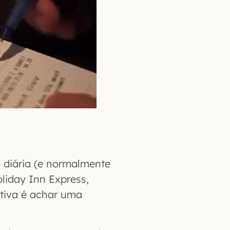
 diária (e normalmente
oliday Inn Express,
ativa é achar uma