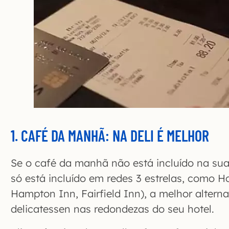
1. CAFÉ DA MANHÃ: NA DELI É MELHOR
Se o café da manhã não está incluído na sua
só está incluído em redes 3 estrelas, como H
Hampton Inn, Fairfield Inn), a melhor altern
delicatessen nas redondezas do seu hotel.