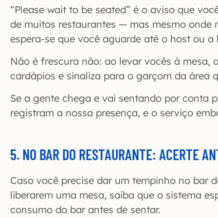
“Please wait to be seated” é o aviso que voc
de muitos restaurantes — mas mesmo onde n
espera-se que você aguarde até o host ou a h
Não é frescura não: ao levar vocês à mesa, 
cardápios e sinaliza para o garçom da área q
Se a gente chega e vai sentando por conta pr
registram a nossa presença, e o serviço embo
5. NO BAR DO RESTAURANTE: ACERTE AN
Caso você precise dar um tempinho no bar d
liberarem uma mesa, saiba que o sistema es
consumo do bar antes de sentar.