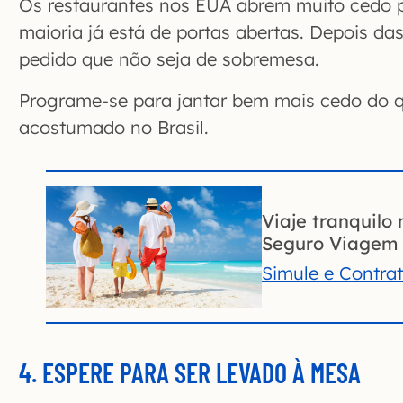
Os restaurantes nos EUA abrem muito cedo pa
maioria já está de portas abertas. Depois das 
pedido que não seja de sobremesa.
Programe-se para jantar bem mais cedo do q
acostumado no Brasil.
Viaje tranquilo 
Seguro Viagem 
Simule e Contra
4. ESPERE PARA SER LEVADO À MESA