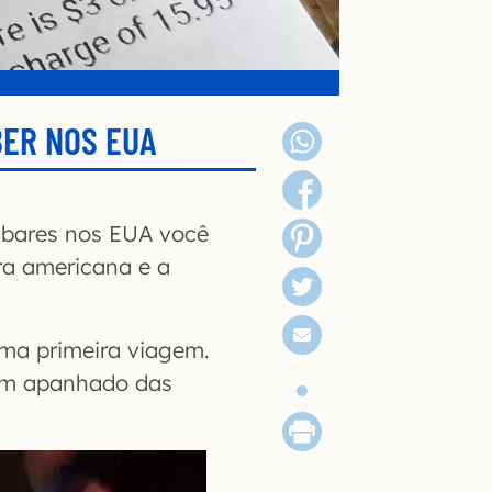
BER NOS EUA
 bares nos EUA você
ra americana e a
ma primeira viagem.
 um apanhado das