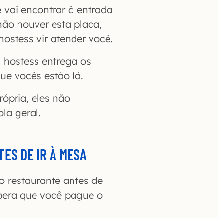
ê vai encontrar à entrada
ão houver esta placa,
ostess vir atender você.
a hostess entrega os
ue vocês estão lá.
ópria, eles não
la geral.
TES DE IR À MESA
o restaurante antes de
pera que você pague o