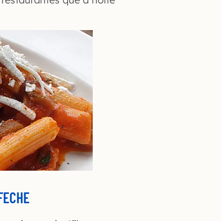
 FECHE