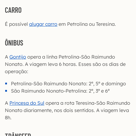
CARRO
É possível
alugar carro
em Petrolina ou Teresina.
ÔNIBUS
A
Gontijo
opera a linha Petrolina-São Raimundo
Nonato. A viagem leva 6 horas. Esses são os dias de
operação:
Petrolina-São Raimundo Nonato: 2ª, 5ª e domingo
São Raimundo Nonato-Petrolina: 2ª, 3ª e 6ª
A
Princesa do Sul
opera a rota Teresina-São Raimundo
Nonato diariamente, nos dois sentidos. A viagem leva
8h.