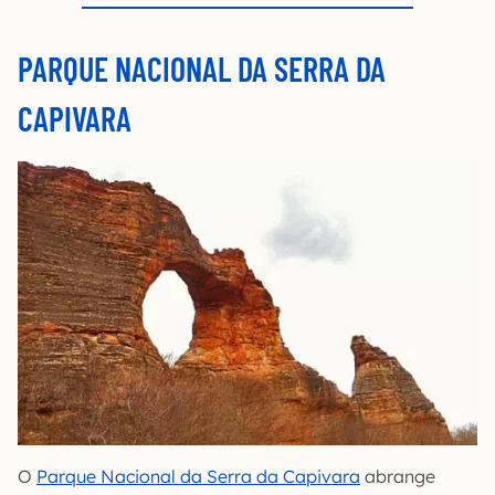
PARQUE NACIONAL DA SERRA DA
CAPIVARA
O
Parque Nacional da Serra da Capivara
abrange