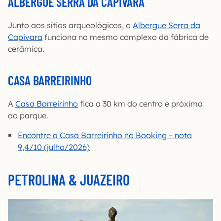
ALBERGUE SERRA DA CAPIVARA
Junto aos sítios arqueológicos, o
Albergue Serra da
Capivara
funciona no mesmo complexo da fábrica de
cerâmica.
CASA BARREIRINHO
A
Casa Barreirinho
fica a 30 km do centro e próxima
ao parque.
Encontre a Casa Barreirinho no Booking – nota
9,4/10 (julho/2026)
PETROLINA & JUAZEIRO