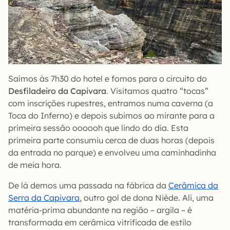
Saímos às 7h30 do hotel e fomos para o circuito do
Desfiladeiro da Capivara
. Visitamos quatro “tocas”
com inscrições rupestres, entramos numa caverna (a
Toca do Inferno) e depois subimos ao mirante para a
primeira sessão oooooh que lindo do dia. Esta
primeira parte consumiu cerca de duas horas (depois
da entrada no parque) e envolveu uma caminhadinha
de meia hora.
De lá demos uma passada na fábrica da
Cerâmica da
Serra da Capivara
, outro gol de dona Niède. Ali, uma
matéria-prima abundante na região – argila – é
transformada em cerâmica vitrificada de estilo