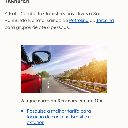
TRÂNSFER
A Rota Combo faz
trânsfers privativos
a São
Raimundo Nonato, saindo de
Petrolina
ou
Teresina
para grupos de até 6 pessoas.
Alugue carro na Rentcars em até 10x
Pesquise a melhor tarifa para
locação de carro no Brasil e no
exterior