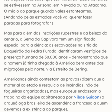
se estivessem no Arizona, em Nevada ou no Atacama.
O miolo do parque guarda vales estonteantes.
(Andando pelas estradas você vai querer fazer
paradas para fotografar.)
Mas para além das inscrições rupestres e da beleza do
cenário, a Serra da Capivara tem um significado
especial para a ciência: as escavações no sítio do
Boqueirão da Pedra Furada identificaram vestígios de
presença humana de 58.000 anos – demonstrando que
o homem já tinha chegado à América bem antes das
migrações pelo norte, via Estreito de Bering.
Americanos ainda contestam as provas (dizem que o
material coletado é resquício de incêndios, não de
fogueiras organizadas), mas europeus endossam o
trabalho da equipe capitaneada por
Niède Guidon
(a
arqueóloga brasileira de ascendência francesa a quem
devemos a existência do parque).