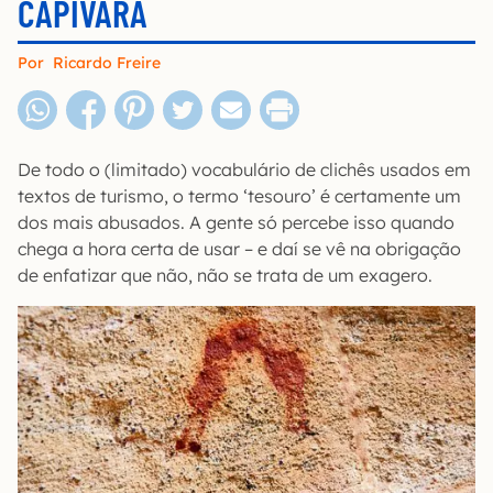
CAPIVARA
Por
Ricardo Freire
De todo o (limitado) vocabulário de clichês usados em
textos de turismo, o termo ‘tesouro’ é certamente um
dos mais abusados. A gente só percebe isso quando
chega a hora certa de usar – e daí se vê na obrigação
de enfatizar que não, não se trata de um exagero.