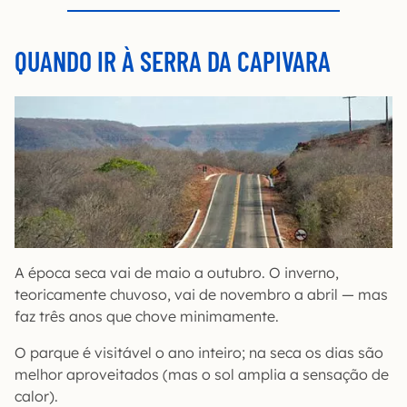
QUANDO IR À SERRA DA CAPIVARA
A época seca vai de maio a outubro. O inverno,
teoricamente chuvoso, vai de novembro a abril — mas
faz três anos que chove minimamente.
O parque é visitável o ano inteiro; na seca os dias são
melhor aproveitados (mas o sol amplia a sensação de
calor).