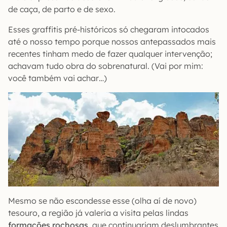
de caça, de parto e de sexo.
Esses graffitis pré-históricos só chegaram intocados
até o nosso tempo porque nossos antepassados mais
recentes tinham medo de fazer qualquer intervenção;
achavam tudo obra do sobrenatural. (Vai por mim:
você também vai achar…)
Mesmo se não escondesse esse (olha aí de novo)
tesouro, a região já valeria a visita pelas lindas
formações rochosas
, que continuariam deslumbrantes