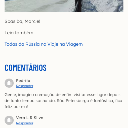
Spasiba, Marcie!
Leia também:
Todas da Rússia no Viaje na Viagem
COMENTÁRIOS
Pedrito
Responder
Gente, imagino a emoção de enfim visitar esse lugar depois
de tanto tempo sonhando. São Petersburgo é fantástica, fico
feliz por ela!
Vera L R Silva
Responder