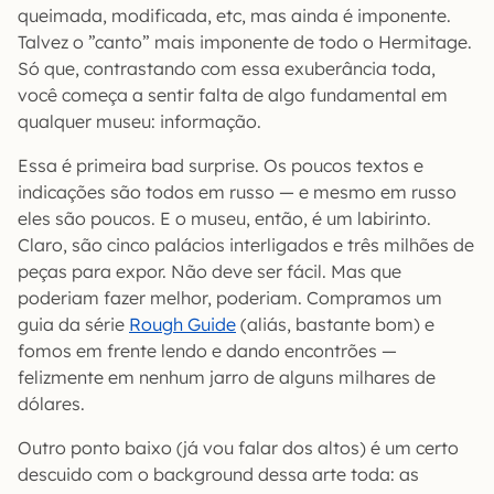
queimada, modificada, etc, mas ainda é imponente.
Talvez o ”canto” mais imponente de todo o Hermitage.
Só que, contrastando com essa exuberância toda,
você começa a sentir falta de algo fundamental em
qualquer museu: informação.
Essa é primeira bad surprise. Os poucos textos e
indicações são todos em russo — e mesmo em russo
eles são poucos. E o museu, então, é um labirinto.
Claro, são cinco palácios interligados e três milhões de
peças para expor. Não deve ser fácil. Mas que
poderiam fazer melhor, poderiam. Compramos um
guia da série
Rough Guide
(aliás, bastante bom) e
fomos em frente lendo e dando encontrões —
felizmente em nenhum jarro de alguns milhares de
dólares.
Outro ponto baixo (já vou falar dos altos) é um certo
descuido com o background dessa arte toda: as