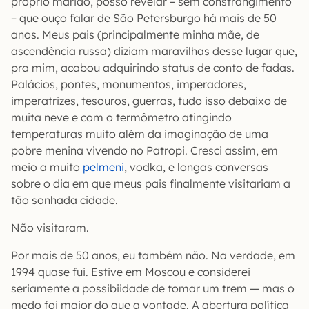
próprio marido, posso revelar – sem constrangimento
– que ouço falar de São Petersburgo há mais de 50
anos. Meus pais (principalmente minha mãe, de
ascendência russa) diziam maravilhas desse lugar que,
pra mim, acabou adquirindo status de conto de fadas.
Palácios, pontes, monumentos, imperadores,
imperatrizes, tesouros, guerras, tudo isso debaixo de
muita neve e com o termômetro atingindo
temperaturas muito além da imaginação de uma
pobre menina vivendo no Patropi. Cresci assim, em
meio a muito
pelmeni
, vodka, e longas conversas
sobre o dia em que meus pais finalmente visitariam a
tão sonhada cidade.
Não visitaram.
Por mais de 50 anos, eu também não. Na verdade, em
1994 quase fui. Estive em Moscou e considerei
seriamente a possibiidade de tomar um trem — mas o
medo foi maior do que a vontade. A abertura política