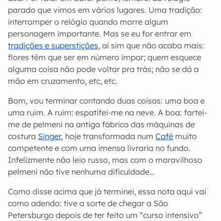
parado que vimos em vários lugares. Uma tradição:
interromper o relógio quando morre algum
personagem importante. Mas se eu for entrar em
tradições e superstições,
aí sim que não acaba mais:
flores têm que ser em número ímpar; quem esquece
alguma coisa não pode voltar pra trás; não se dá a
mão em cruzamento, etc, etc.
Bom, vou terminar contando duas coisas: uma boa e
uma ruim. A ruim: espatifei-me na neve. A boa: fartei-
me de pelmeni na antiga fábrica das máquinas de
costura
Singer
, hoje transformada num
Café
muito
competente e com uma imensa livraria no fundo.
Infelizmente não leio russo, mas com o maravilhoso
pelmeni não tive nenhuma dificuldade…
Como disse acima que já terminei, essa nota aqui vai
como adendo: tive a sorte de chegar a São
Petersburgo depois de ter feito um “curso intensivo”