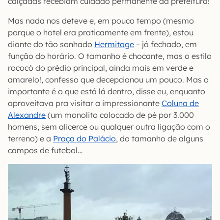
calçadas recebiam cuidado permanente da prefeitura!
Mas nada nos deteve e, em pouco tempo (mesmo
porque o hotel era praticamente em frente), estou
diante do tão sonhado
Hermitage
– já fechado, em
função do horário. O tamanho é chocante, mas o estilo
rococó do prédio principal, ainda mais em verde e
amarelo!, confesso que decepcionou um pouco. Mas o
importante é o que está lá dentro, disse eu, enquanto
aproveitava pra visitar a impressionante
Coluna de
Alexandre
(um monolito colocado de pé por 3.000
homens, sem alicerce ou qualquer outra ligação com o
terreno) e a
Praça do Palácio
, do tamanho de alguns
campos de futebol…