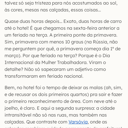
talvez só seja tristeza para nós acostumados ao sol,
às cores, mesas nas calçadas, essas coisas…
Quase duas horas depois… Exato, duas horas de carro
até o hotel! É que chegamos na sexta-feira anterior a
um feriado na terça. A primeira ponte da primavera.
Sim, primavera com menos 10 graus (na Rússia, não
me perguntem por quê, a primavera começa dia 1º de
março). Por que feriado na terça? Porque é o Dia
Internacional da Mulher Trabalhadora. Viram o
detalhe? Não só sapecaram um adjetivo como
transformaram em feriado nacional.
Bem, no hotel foi o tempo de deixar as malas (ah, sim,
e de recusar os dois primeiros quartos) pra sair e fazer
o primeiro reconhecimento de área. Com neve até o
joelho, é claro. E aqui a segunda surpresa: a cidade
intransitável não só nas ruas, mas também nas
calçadas. Que contraste com
Varsóvia
, onde as