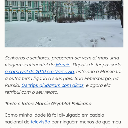
Senhoras e senhores, preparem-se: vem aí mais uma
viagem sentimental da
Marcie
. Depois de ter passado
o carnaval de 2010 em Varsóvia
, este ano a Marcie foi
a outra terra ligada a seus pais: São Petersburgo, na
Rússia.
Os
trips
ajudaram com dicas
, e agora ela
retribui com o seu relato.
Texto e fotos: Marcie Grynblat Pellicano
Como minha idade já foi divulgada em cadeia
nacional de
televisão
por ninguém menos do que meu