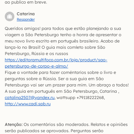
ao publico em breve.
Catarina
Responder
Queridos amigos! para todos que estão planejando a sua
viagem a São Petersburgo tenho a honra de apresentar o
meu novo livro escrito em português brasileiro. Acabo de
lança-lo no Brasil! O guia mais comleto sobre São
Petersburgo, Rússia e os russos
https://editoramultifoco.com.br/loja/product/sao-
petersburgo-de-corpo-e-alma/
Fique a vontade para fazer coméntarios sobre o livro e
perguntas sobre a Rússia. Ser a sua guia em São
Petersburgo vai ser um prazer para mim. Um abraço a todos!
A sua guia em português em São Petersburgo, Catarina ,
catalina2507@yandex.ru
, wattsupp +79118222268,
http://www.cadi.spb.ru
Atenção:
Os comentários são moderados. Relatos e opiniões
serão publicados se aprovados. Perguntas serão