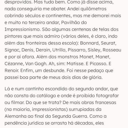
desprovidos. Mas tudo bem. Como já disse acima,
nada conseguiria me abater. Andei quilômetros
cobrindo séculos e continentes, mas me demorei mais
e muito no terceiro andar, Pavilhão do
Impressionismo. São algumas centenas de telas dos
pintores que mais admiro (vários deles, é claro, indo
além das fronteiras dessa escola): Bonnard, Seurat,
Signac, Denis, Derain, Utrillo, Pissarro, Sisley, Rosseau
e por aí afora. Além dos monstros Monet, Manet,
Cézanne, Van Gogh. Ah, sim: Matisse. E Picasso. E
Renoir. Enfim, um desbunde. Foi nesse pedaço que
passei boa parte de meus dois dias de glória.
Lá e num cantinho escondido do segundo andar, que
não consta do catálogo e onde é proibido fotografar
ou filmar. Do que se trata? De mais obras francesas
(na maioria, impressionistas) surrupiadas da
Alemanha ao final da Segunda Guerra. Como a
pendência jurídica se arrasta há décadas, eles