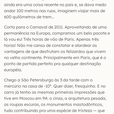
ainda era uma coisa recente no país e, se dava medo
andar 100 metros nas ruas, imaginem viajar mais de
600 quilômetros de trem…
Corta para o Carnaval de 2011. Aproveitando de uma
permanência na Europa, compramos um belo pacote e
lá vou eu! Três horas de vôo de Paris. Apenas três
horas! Não me canso de constatar e alardear as
vantagens de que desfrutam os felizardos que vivem
no velho continente. Principalmente em Paris, que é o
ponto de partida perfeito pra qualquer destinação
européia.
Chego a São Petersburgo às 3 da tarde com o
mercúrio na casa de -10º. Quer dizer, fresquinho. E no
carro já tenho as mesmas primeiras impressões que
tive em Moscou em 94: o cinza, a arquitetura pesada,
as roupas escuras, os monumentos mastodônticos,
tudo contribuindo pra uma espécie de tristeza — que