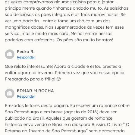
às vezes comprávamos algumas coisas para o jantar…
principalmente quando tínhamos andado muito. As salsichas
são deliciosas os pães integrais e os frios maravilhosos. Se
ver uma padaria… entre e tome um chá com um dos
mangnificos doces. Nos supermercados às vezes tem esse
serviço, mas é muito mais caro! Melhor entrar nessas
padarias com cafeterias. Os pães são muito baratos!
Pedro R.
Responder
Que relato interessante! Adoro a cidade e estou prestes a
voltar agora no inverno. Primeira vez que vou nessa época.
Preparando para o friiio! 🙂
EDMAR M ROCHA
Responder
Prezados leitores desta pagina. Eu escrevi um romance sobre
Sao Petersburgo e em breve (agosto de 2016) deve ser
publicado no Brasil. Aqueles que gostam de romance
historico envolvendo o Brasil e a diaspora Russia. O Livro ” O
Retorno ao Inverno de Sao Petersburgo” sera apresentado