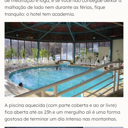
de meditação e ioga, e se você não consegue deixar a
malhação de lado nem durante as férias, fique
tranquilo: o hotel tem academia.
A piscina aquecida (com parte coberta e ao ar livre)
fica aberta até as 23h e um mergulho ali é uma forma
gostosa de terminar um dia intenso nas montanhas.