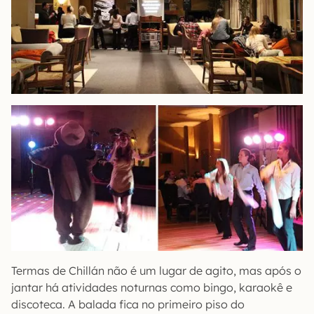
Termas de Chillán não é um lugar de agito, mas após o
jantar há atividades noturnas como bingo, karaokê e
discoteca. A balada fica no primeiro piso do