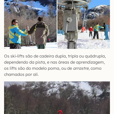
Os ski-lifts são de cadeira dupla, tripla ou quádrupla,
dependendo da pista, e nas áreas de aprendizagem,
os lifts são do modelo poma, ou de
arrastre
, como
chamados por ali.