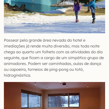
Passear pela grande área nevada do hotel e
imediações já rende muita diversão, mas toda noite
chega ao quarto um folheto com as atividades do dia
seguinte, que ficam a cargo de um simpático grupo de
animadores. Podem ser caminhadas, aulas de dança
ou capoeira, torneios de ping-pong ou totó,
hidroginástica.