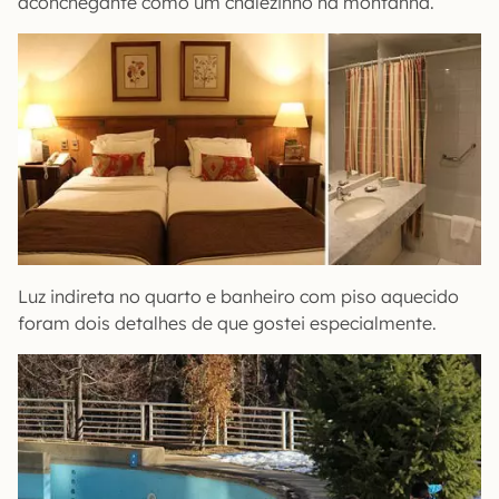
aconchegante como um chalezinho na montanha.
Luz indireta no quarto e banheiro com piso aquecido
foram dois detalhes de que gostei especialmente.