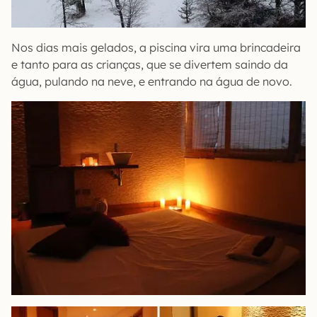
Nos dias mais gelados, a piscina vira uma brincadeira
e tanto para as crianças, que se divertem saindo da
água, pulando na neve, e entrando na água de novo.