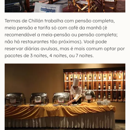
Termas de Chillán trabalha com pensão completa,
meia pensão e tarifa só com café da manhã (é
recomendável a meia-pensão ou pensão completa;
não há restaurantes tão próximos). Você pode
reservar diárias avulsas, mas é mais comum optar por
pacotes de 3 noites, 4 noites, ou 7 noites.