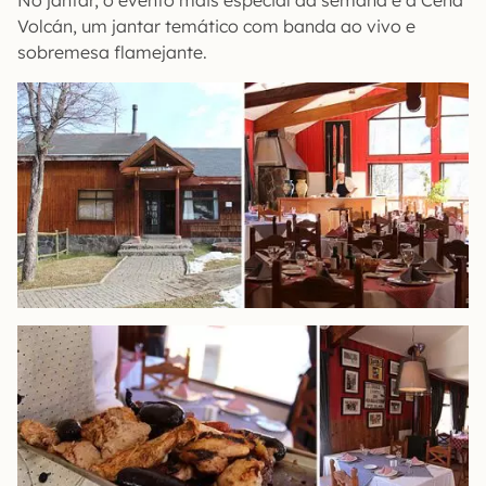
No jantar, o evento mais especial da semana é a Cena
Volcán, um jantar temático com banda ao vivo e
sobremesa flamejante.