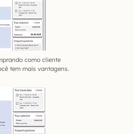
omprando como cliente
você tem mais vantagens.