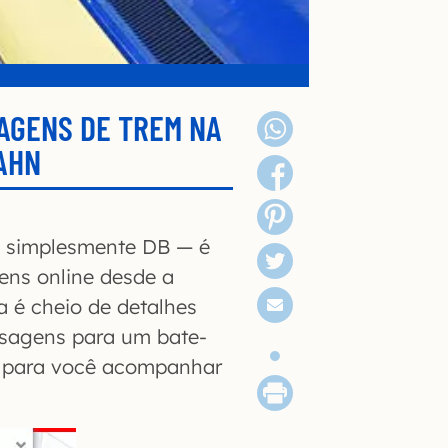
AGENS DE TREM NA
AHN
ou simplesmente DB — é
ens online desde a
 é cheio de detalhes
ssagens para um bate-
as para você acompanhar