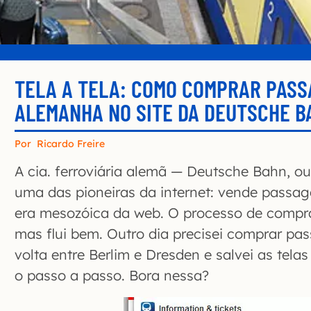
TELA A TELA: COMO COMPRAR PASS
ALEMANHA NO SITE DA DEUTSCHE B
Por
Ricardo Freire
A cia. ferroviária alemã — Deutsche Bahn, 
uma das pioneiras da internet: vende passag
era mesozóica da web. O processo de compra
mas flui bem. Outro dia precisei comprar pa
volta entre Berlim e Dresden e salvei as tel
o passo a passo. Bora nessa?