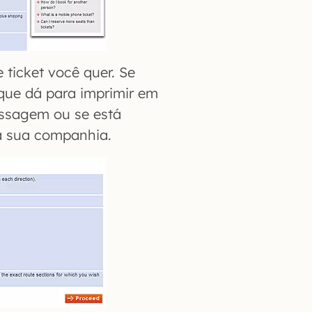
 ticket você quer. Se
rque dá para imprimir em
assagem ou se está
a sua companhia.