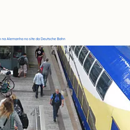
m na Alemanha no site da Deutsche Bahn