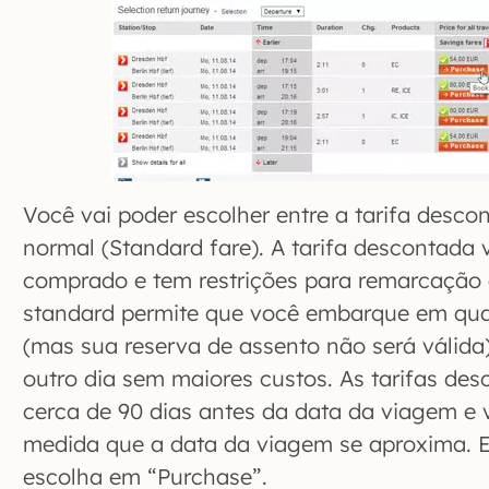
Você vai poder escolher entre a tarifa desco
normal (Standard fare). A tarifa descontada 
comprado e tem restrições para remarcação e
standard permite que você embarque em qua
(mas sua reserva de assento não será válida
outro dia sem maiores custos. As tarifas d
cerca de 90 dias antes da data da viagem e
medida que a data da viagem se aproxima. Es
escolha em “Purchase”.