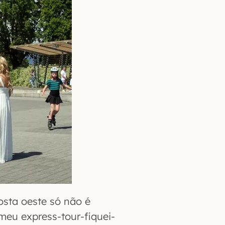
osta oeste só não é
meu express-tour-fiquei-