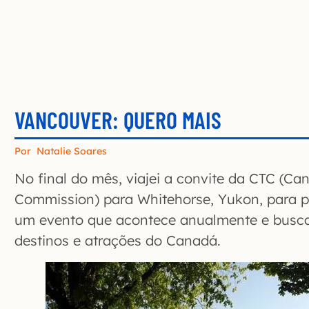
VANCOUVER: QUERO MAIS
Por
Natalie Soares
No final do mês, viajei a convite da CTC (Ca
Commission) para Whitehorse, Yukon, para p
um evento que acontece anualmente e busca
destinos e atrações do Canadá.