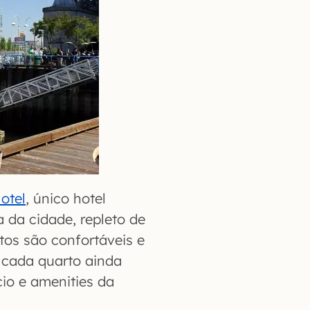
otel
, único hotel
a da cidade, repleto de
rtos são confortáveis e
 cada quarto ainda
io e amenities da