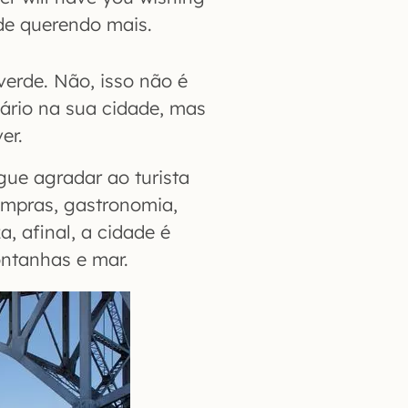
ade querendo mais.
verde. Não, isso não é
ário na sua cidade, mas
er.
ue agradar ao turista
compras, gastronomia,
, afinal, a cidade é
ontanhas e mar.