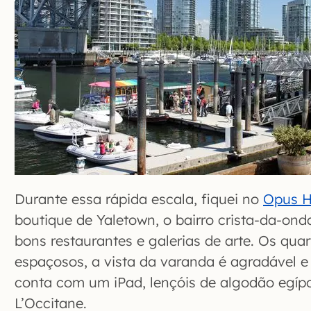
Durante essa rápida escala, fiquei no
Opus H
boutique de Yaletown, o bairro crista-da-ond
bons restaurantes e galerias de arte. Os qua
espaçosos, a vista da varanda é agradável e
conta com um iPad, lençóis de algodão egípc
L’Occitane.