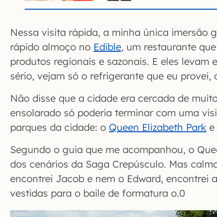
Nessa visita rápida, a minha única imersão 
rápido almoço no
Edible
, um restaurante que 
produtos regionais e sazonais. E eles levam 
sério, vejam só o refrigerante que eu provei, 
Não disse que a cidade era cercada de muito
ensolarado só poderia terminar com uma vis
parques da cidade: o
Queen Elizabeth Park
e
Segundo o guia que me acompanhou, o Queen
dos cenários da Saga Crepúsculo. Mas calm
encontrei Jacob e nem o Edward, encontrei
vestidas para o baile de formatura o.0