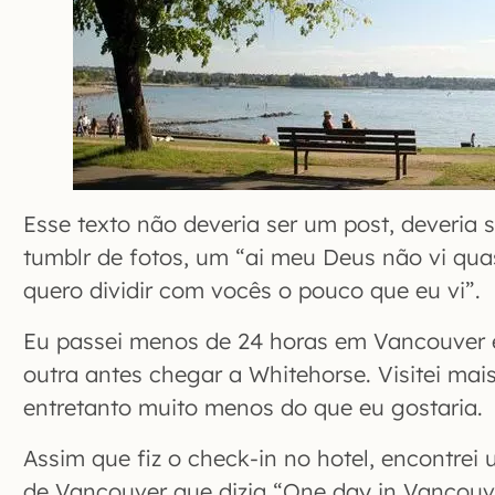
Esse texto não deveria ser um post, deveria 
tumblr de fotos, um “ai meu Deus não vi qu
quero dividir com vocês o pouco que eu vi”.
Eu passei menos de 24 horas em Vancouver 
outra antes chegar a Whitehorse. Visitei mai
entretanto muito menos do que eu gostaria.
Assim que fiz o check-in no hotel, encontrei
de Vancouver que dizia “One day in Vancouve