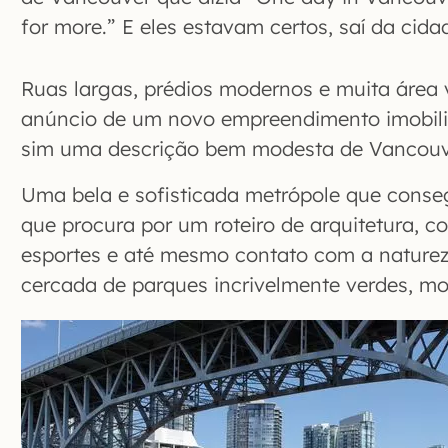
for more.” E eles estavam certos, saí da cid
Ruas largas, prédios modernos e muita área 
anúncio de um novo empreendimento imobili
sim uma descrição bem modesta de Vancouv
Uma bela e sofisticada metrópole que conseg
que procura por um roteiro de arquitetura, 
esportes e até mesmo contato com a natureza
cercada de parques incrivelmente verdes, m