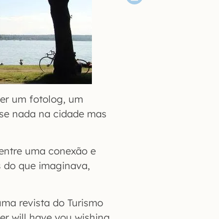
ser um fotolog, um
ase nada na cidade mas
entre uma conexão e
s do que imaginava,
 uma revista do Turismo
r will have you wishing