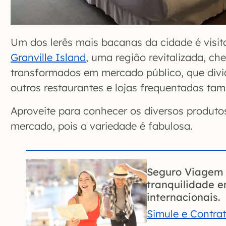
Um dos lerês mais bacanas da cidade é visit
Granville Island
, uma região revitalizada, ch
transformados em mercado público, que div
outros restaurantes e lojas frequentadas tam
Aproveite para conhecer os diversos produto
mercado, pois a variedade é fabulosa.
Seguro Viagem 
tranquilidade 
internacionais.
Simule e Contra