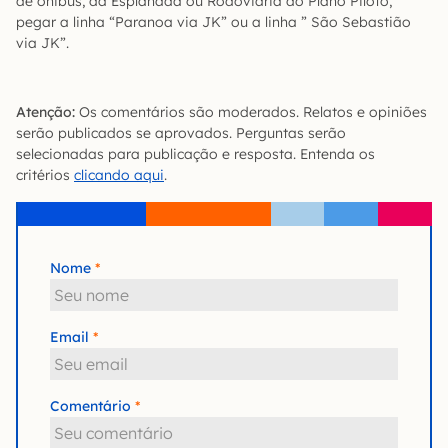
de ônibus, da Esplanada ou Rodoviária do Plano Piloto,
pegar a linha “Paranoa via JK” ou a linha ” São Sebastião
via JK”.
Atenção:
Os comentários são moderados. Relatos e opiniões
serão publicados se aprovados. Perguntas serão
selecionadas para publicação e resposta. Entenda os
critérios
clicando aqui
.
Nome
Email
Comentário