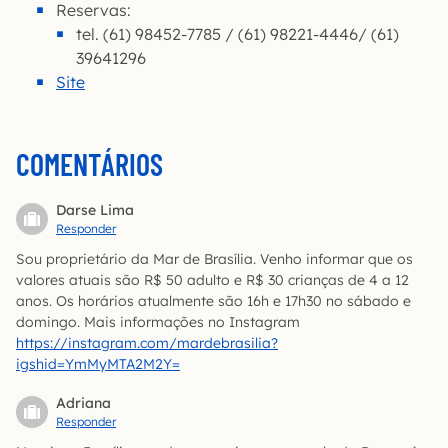
Reservas:
tel. (61) 98452-7785 / (61) 98221-4446/ (61)
39641296
Site
COMENTÁRIOS
Darse Lima
Responder
Sou proprietário da Mar de Brasília. Venho informar que os
valores atuais são R$ 50 adulto e R$ 30 crianças de 4 a 12
anos. Os horários atualmente são 16h e 17h30 no sábado e
domingo. Mais informações no Instagram
https://instagram.com/mardebrasilia?
igshid=YmMyMTA2M2Y=
Adriana
Responder