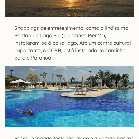
Shoppings de entretenimento, como o lindíssimo
Pontão do Lago Sul (e o feioso Pier 21),
instalaram-se à beira-lago. Até um centro cultural
importante, o CCBB, está instalado no caminho
para o Paranoá.
Passei o feriado testando como é divertido brincar