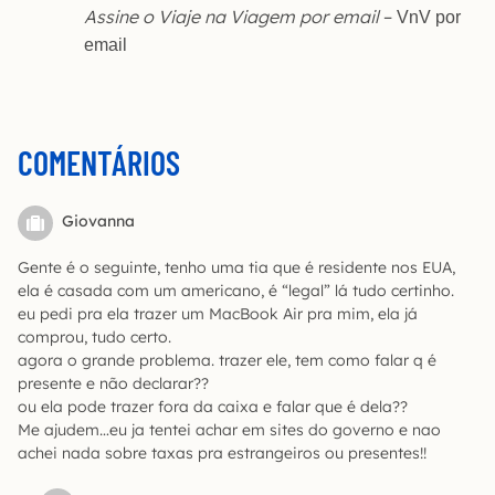
Assine o Viaje na Viagem por email
–
VnV por
email
COMENTÁRIOS
Giovanna
Gente é o seguinte, tenho uma tia que é residente nos EUA,
ela é casada com um americano, é “legal” lá tudo certinho.
eu pedi pra ela trazer um MacBook Air pra mim, ela já
comprou, tudo certo.
agora o grande problema. trazer ele, tem como falar q é
presente e não declarar??
ou ela pode trazer fora da caixa e falar que é dela??
Me ajudem…eu ja tentei achar em sites do governo e nao
achei nada sobre taxas pra estrangeiros ou presentes!!