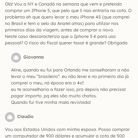
Olá! Vou a NY e Canadá na semana que vem e pretendo
comprar um IPhone 5, que pelo que li nao entraria na cota. O
problema eh que quero levar o meu iPhone 4S (que comprei
no Brasil e tem o selo da Anatel atras) para utilizar nos
primeiros dias da viagem, antes de comprar o novo.
Neste caso descaracteriza que o Iphone 5 é para uso
pessoal? O risco do fiscal querer taxar é grande? Obrigada
Giovanna
Aline, quando eu fui para Orlando me conselharam a não
levar o meu “brasileiro”. eu não levei e no primeiro dia já
comprei o meu, ná época era o 4s!!
eu te aconselharia a fazer isso, pra depois não precisar
pagar importo. pq eles são muito chatos.
Quando fui tive minha mala revistada!
Claudio
Vou aos Estados Unidos com minha esposa. Posso comprar
um computador de 900 dólares e acumular a cota de 500