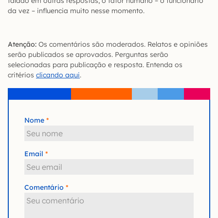
falado em outras respostas, o fator humano – o funcionário
da vez – influencia muito nesse momento.
Atenção:
Os comentários são moderados. Relatos e opiniões
serão publicados se aprovados. Perguntas serão
selecionadas para publicação e resposta. Entenda os
critérios
clicando aqui
.
Nome
Email
Comentário