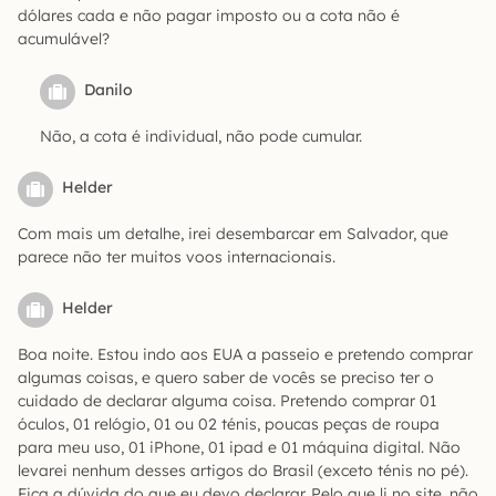
dólares cada e não pagar imposto ou a cota não é
acumulável?
Danilo
Não, a cota é individual, não pode cumular.
Helder
Com mais um detalhe, irei desembarcar em Salvador, que
parece não ter muitos voos internacionais.
Helder
Boa noite. Estou indo aos EUA a passeio e pretendo comprar
algumas coisas, e quero saber de vocês se preciso ter o
cuidado de declarar alguma coisa. Pretendo comprar 01
óculos, 01 relógio, 01 ou 02 ténis, poucas peças de roupa
para meu uso, 01 iPhone, 01 ipad e 01 máquina digital. Não
levarei nenhum desses artigos do Brasil (exceto ténis no pé).
Fica a dúvida do que eu devo declarar. Pelo que li no site, não