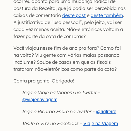
ocorreu aponta para uma mudança radical de
postura da Receita, que já podia ser percebida nas
caixas de comentário
deste post
e
deste também
.
A justificativa de “uso pessoal”, pelo jeito, vai ser
cada vez menos aceita. Não-eletrônicos voltam a
fazer parte da cota de compras?
Você viajou nesse fim de ano pra fora? Como foi
na volta? Viu gente com várias malas passando
incólume? Soube de casos em que os fiscais
trataram não-eletrônicos como parte da cota?
Conta pra gente! Obrigado!
Siga o Viaje na Viagem no Twitter
–
@viajenaviagem
Siga o Ricardo Freire no Twitter
–
@riqfreire
Visite o VnV no Facebook
–
Viaje na Viagem