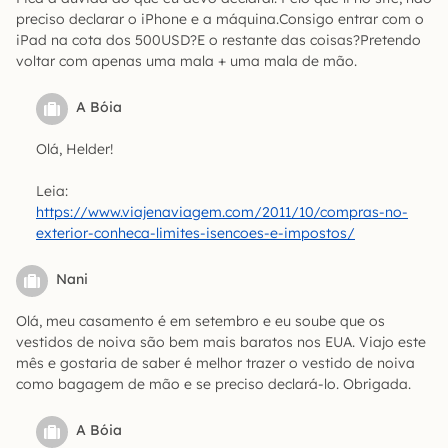
preciso declarar o iPhone e a máquina.Consigo entrar com o
iPad na cota dos 500USD?E o restante das coisas?Pretendo
voltar com apenas uma mala + uma mala de mão.
A Bóia
Olá, Helder!
Leia:
https://www.viajenaviagem.com/2011/10/compras-no-
exterior-conheca-limites-isencoes-e-impostos/
Nani
Olá, meu casamento é em setembro e eu soube que os
vestidos de noiva são bem mais baratos nos EUA. Viajo este
mês e gostaria de saber é melhor trazer o vestido de noiva
como bagagem de mão e se preciso declará-lo. Obrigada.
A Bóia