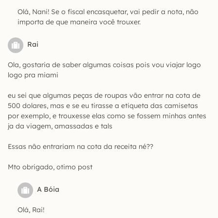
Olá, Nani! Se o fiscal encasquetar, vai pedir a nota, não
importa de que maneira você trouxer.
Rai
Ola, gostaria de saber algumas coisas pois vou viajar logo
logo pra miami
eu sei que algumas peças de roupas vão entrar na cota de
500 dolares, mas e se eu tirasse a etiqueta das camisetas
por exemplo, e trouxesse elas como se fossem minhas antes
ja da viagem, amassadas e tals
Essas não entrariam na cota da receita né??
Mto obrigado, otimo post
A Bóia
Olá, Rai!