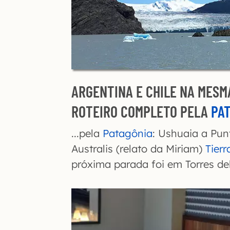
ARGENTINA E CHILE NA MESM
ROTEIRO COMPLETO PELA
PA
...pela
Patagônia
: Ushuaia a Pun
Australis (relato da Miriam)
Tier
próxima parada foi em Torres del 