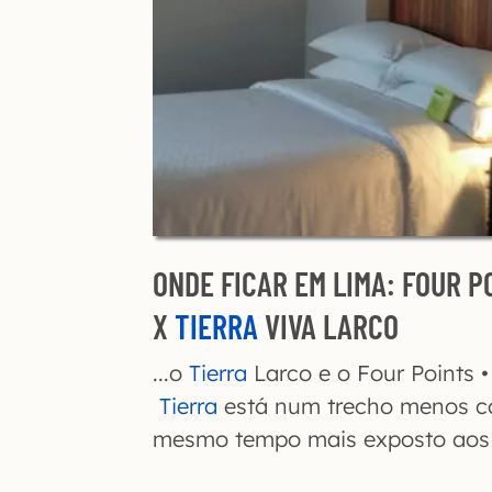
ONDE FICAR EM LIMA: FOUR P
X
TIERRA
VIVA LARCO
...o
Tierra
Larco e o Four Points •
Tierra
está num trecho menos c
mesmo tempo mais exposto aos r