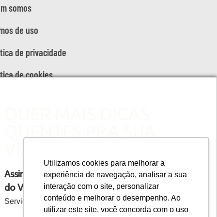
em somos
mos de uso
ítica de privacidade
ítica de cookies
QUER MAIS DICAS
QUENTES PRA SUA
VIAGEM?
Utilizamos cookies para melhorar a
Assine a newsletter semanal
experiência de navegação, analisar a sua
do Viaje na Viagem
interação com o site, personalizar
conteúdo e melhorar o desempenho. Ao
Serviço gratuito
utilizar este site, você concorda com o uso