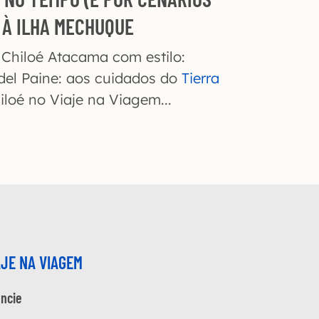
 À ILHA MECHUQUE
Chiloé Atacama com estilo:
del Paine: aos cuidados do
Tierra
loé no Viaje na Viagem...
AJE NA VIAGEM
ncie