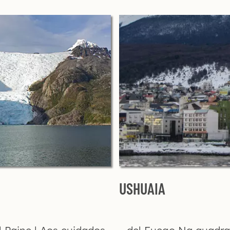
USHUAIA