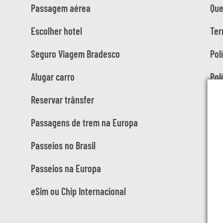
Passagem aérea
Qu
Escolher hotel
Ter
Seguro Viagem Bradesco
Pol
Alugar carro
Pol
Reservar trânsfer
Passagens de trem na Europa
Passeios no Brasil
Passeios na Europa
eSim ou Chip Internacional