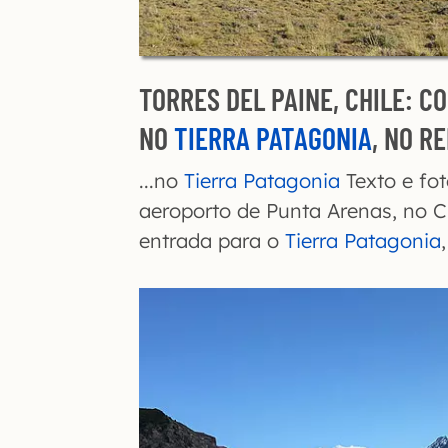
TORRES DEL PAINE, CHILE: C
NO
TIERRA PATAGONIA
, NO R
...no
Tierra Patagonia
Texto e fot
aeroporto de Punta Arenas, no Chi
entrada para o
Tierra Patagonia