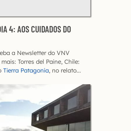
DIA 4: AOS CUIDADOS DO
ceba a Newsletter do VNV
 mais: Torres del Paine, Chile:
no
Tierra Patagonia
, no relato...