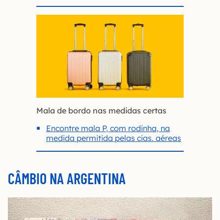
Mala de bordo nas medidas certas
Encontre mala P, com rodinha, na
medida permitida pelas cias. aéreas
CÂMBIO NA ARGENTINA