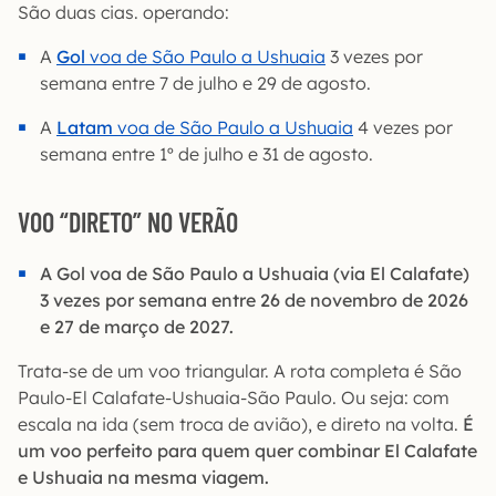
São duas cias. operando:
A
Gol
voa de São Paulo a Ushuaia
3 vezes por
semana entre 7 de julho e 29 de agosto.
A
Latam
voa de São Paulo a Ushuaia
4 vezes por
semana entre 1º de julho e 31 de agosto.
VOO “DIRETO” NO VERÃO
A Gol voa de São Paulo a Ushuaia (via El Calafate)
3 vezes por semana entre 26 de novembro de 2026
e 27 de março de 2027.
Trata-se de um voo triangular. A rota completa é São
Paulo-El Calafate-Ushuaia-São Paulo. Ou seja: com
escala na ida (sem troca de avião), e direto na volta.
É
um voo perfeito para quem quer combinar El Calafate
e Ushuaia na mesma viagem.