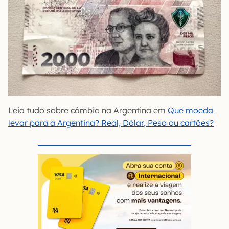
Leia tudo sobre câmbio na Argentina em
Que moeda
levar para a Argentina? Real, Dóla
r
, Peso ou cartões?