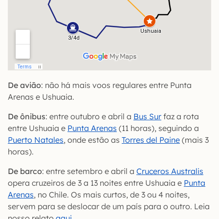
De avião
: não há mais voos regulares entre Punta
Arenas e Ushuaia.
De ônibus
: entre outubro e abril a
Bus Sur
faz a rota
entre Ushuaia e
Punta Arenas
(11 horas), seguindo a
Puerto Natales
, onde estão as
Torres del Paine
(mais 3
horas).
De barco
: entre setembro e abril a
Cruceros Australis
opera cruzeiros de 3 a 13 noites entre Ushuaia e
Punta
Arenas
, no Chile. Os mais curtos, de 3 ou 4 noites,
servem para se deslocar de um país para o outro. Leia
nosso relato
aqui
.