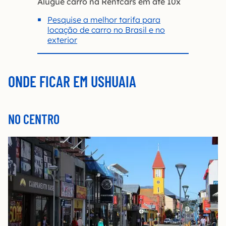
Alugue carro na Rentcars em até 10x
Pesquise a melhor tarifa para
locação de carro no Brasil e no
exterior
ONDE FICAR EM USHUAIA
NO CENTRO