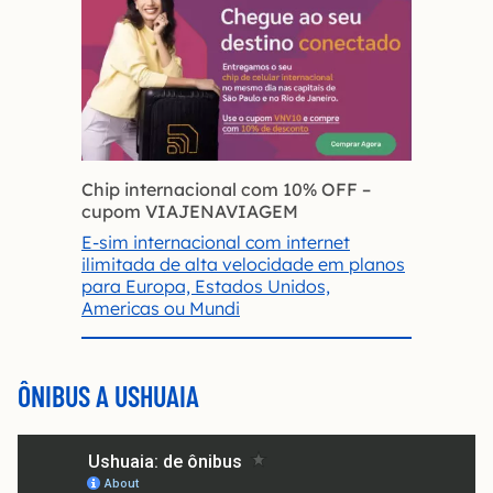
Chip internacional com 10% OFF
–
cupom VIAJENAVIAGEM
E-sim internacional com internet
ilimitada de alta velocidade em planos
para Europa, Estados Unidos,
Americas ou Mundi
ÔNIBUS A USHUAIA