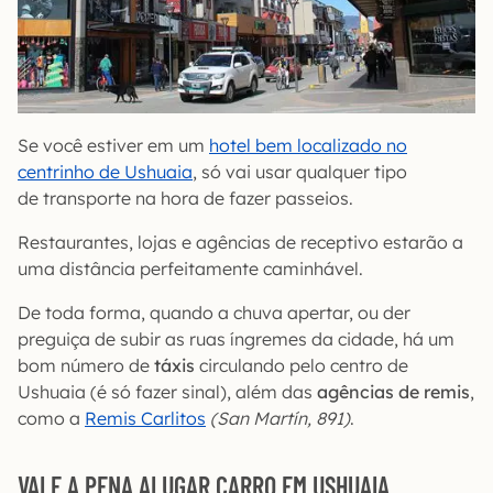
Se você estiver em um
hotel bem localizado no
centrinho de Ushuaia
, só vai usar qualquer tipo
de transporte na hora de fazer passeios.
Restaurantes, lojas e agências de receptivo estarão a
uma distância perfeitamente caminhável.
De toda forma, quando a chuva apertar, ou der
preguiça de subir as ruas íngremes da cidade, há um
bom número de
táxis
circulando pelo centro de
Ushuaia (é só fazer sinal), além das
agências de remis
,
como a
Remis Carlitos
(San Martín, 891)
.
VALE A PENA ALUGAR CARRO EM USHUAIA