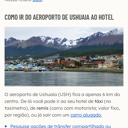
COMO IR DO AEROPORTO DE USHUAIA AO HOTEL
O aeroporto de Ushuaia (USH) fica a apenas 6 km do
centro. De lá você pode ir ao seu hotel de
táxi
(no
taxímetro), de
remis
(carro com motorista; valor fixo,
por região), ou já sair com um
carro alugado
.
Pesquise opções de trânsfer compartilhado ou