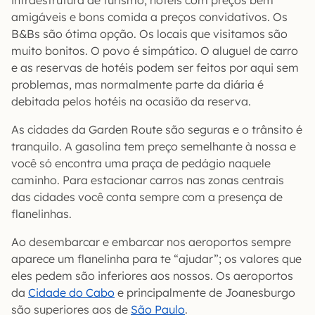
amigáveis e bons comida a preços convidativos. Os
B&Bs são ótima opção. Os locais que visitamos são
muito bonitos. O povo é simpático. O aluguel de carro
e as reservas de hotéis podem ser feitos por aqui sem
problemas, mas normalmente parte da diária é
debitada pelos hotéis na ocasião da reserva.
As cidades da Garden Route são seguras e o trânsito é
tranquilo. A gasolina tem preço semelhante à nossa e
você só encontra uma praça de pedágio naquele
caminho. Para estacionar carros nas zonas centrais
das cidades você conta sempre com a presença de
flanelinhas.
Ao desembarcar e embarcar nos aeroportos sempre
aparece um flanelinha para te “ajudar”; os valores que
eles pedem são inferiores aos nossos. Os aeroportos
da
Cidade do Cabo
e principalmente de Joanesburgo
são superiores aos de
São Paulo
.