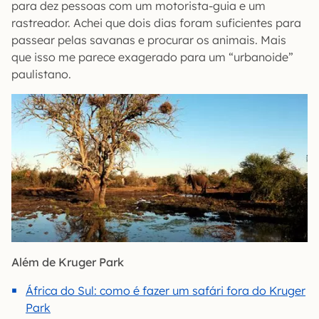
para dez pessoas com um motorista-guia e um
rastreador. Achei que dois dias foram suficientes para
passear pelas savanas e procurar os animais. Mais
que isso me parece exagerado para um “urbanoide”
paulistano.
Além de Kruger Park
África do Sul: como é fazer um safári fora do Kruger
Park