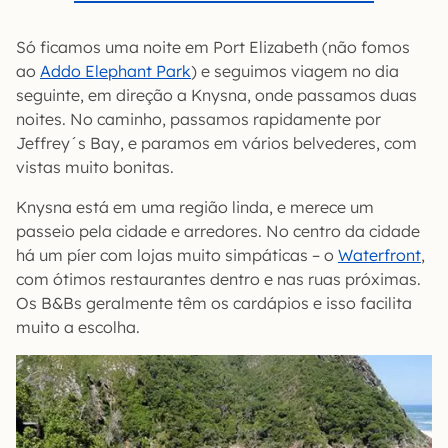
Só ficamos uma noite em Port Elizabeth (não fomos
ao
Addo Elephant Park
) e seguimos viagem no dia
seguinte, em direção a Knysna, onde passamos duas
noites. No caminho, passamos rapidamente por
Jeffrey´s Bay, e paramos em vários belvederes, com
vistas muito bonitas.
Knysna está em uma região linda, e merece um
passeio pela cidade e arredores. No centro da cidade
há um píer com lojas muito simpáticas – o
Waterfront
,
com ótimos restaurantes dentro e nas ruas próximas.
Os B&Bs geralmente têm os cardápios e isso facilita
muito a escolha.