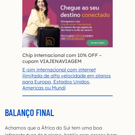
Chip internacional com 10% OFF
–
cupom VIAJENAVIAGEM
E-sim internacional com internet
ilimitada de alta velocidade em planos
para Europa, Estados Unidos,
Americas ou Mundi
BALANÇO FINAL
Achamos que a África do Sul tem uma boa
infraestrutura de turismo, hotéis com preços bem