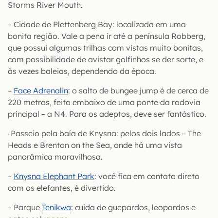
Storms River Mouth.
– Cidade de Plettenberg Bay: localizada em uma
bonita região. Vale a pena ir até a península Robberg,
que possui algumas trilhas com vistas muito bonitas,
com possibilidade de avistar golfinhos se der sorte, e
às vezes baleias, dependendo da época.
–
Face Adrenalin
: o salto de bungee jump é de cerca de
220 metros, feito embaixo de uma ponte da rodovia
principal – a N4. Para os adeptos, deve ser fantástico.
-Passeio pela baía de Knysna: pelos dois lados – The
Heads e Brenton on the Sea, onde há uma vista
panorâmica maravilhosa.
–
Knysna Elephant Park
: você fica em contato direto
com os elefantes, é divertido.
– Parque
Tenikwa
: cuida de guepardos, leopardos e