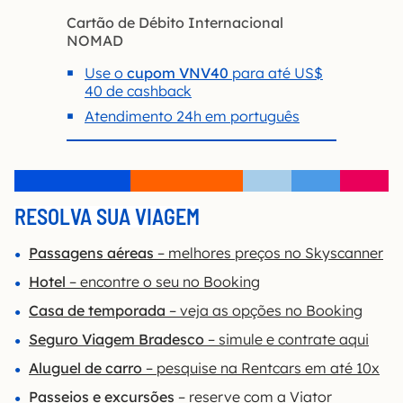
Cartão de Débito Internacional
NOMAD
Use o
cupom VNV40
para até US$
40 de cashback
Atendimento 24h em português
RESOLVA SUA VIAGEM
Passagens aéreas
– melhores preços no Skyscanner
Hotel
– encontre o seu no Booking
Casa de temporada
– veja as opções no Booking
Seguro Viagem Bradesco
– simule e contrate aqui
Aluguel de carro
– pesquise na Rentcars em até 10x
Passeios e excursões
– reserve com a Viator