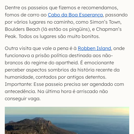
Dentre os passeios que fizemos e recomendamos,
fomos de carro ao
Cabo da Boa Esperança
, passando
por vários lugares no caminho, como Simon’s Town,
Boulders Beach (lá estão os pingüins), e Chapman’s
Peak. Todos os lugares são muito bonitos.
Outra visita que vale a pena é à
Robben Island
, onde
funcionava a prisão política destinada aos não-
brancos do regime do apartheid. É emocionante
perceber aspectos sombrios da história recente da
humanidade, contados por antigos detentos.
Importante: Esse passeio precisa ser agendado com
antecedência. Na última hora é arriscado não
conseguir vaga.