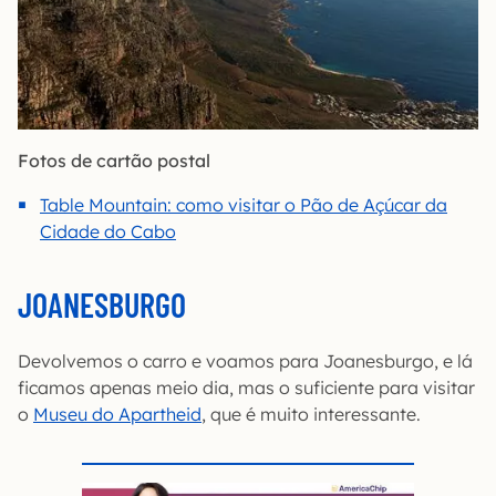
Fotos de cartão postal
Table Mountain: como visitar o Pão de Açúcar da
Cidade do Cabo
JOANESBURGO
Devolvemos o carro e voamos para Joanesburgo, e lá
ficamos apenas meio dia, mas o suficiente para visitar
o
Museu do Apartheid
, que é muito interessante.