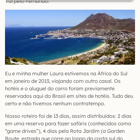
Vai pelo Fernando:
Eu e minha mulher Laura estivemos na África do Sul
em janeiro de 2013, viajando com outro casal. Os
hotéis e o aluguel do carro foram previamente
reservados aqui do Brasil em sites de hotéis. Tudo deu
certo e não tivemos nenhum contratempo.
Nosso roteiro foi de 13 dias, assim distribuídos: 2 dias
em uma reserva para fazer safáris (conhecidos como
“game drives”), 4 dias pela Rota Jardim (a Garden
Route, estrada que corre ao longo da costa sul do