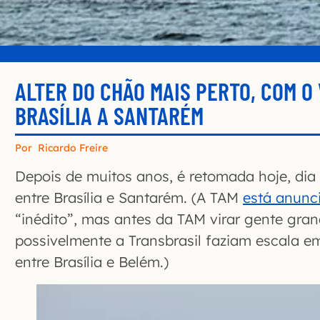
ALTER DO CHÃO MAIS PERTO, COM O
BRASÍLIA A SANTARÉM
Por
Ricardo Freire
Depois de muitos anos, é retomada hoje, dia 3
entre Brasília e Santarém. (A TAM
está anunc
“inédito”, mas antes da TAM virar gente gran
possivelmente a Transbrasil faziam escala 
entre Brasília e Belém.)