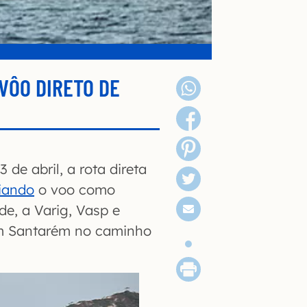
 VÔO DIRETO DE
 de abril, a rota direta
iando
o voo como
de, a Varig, Vasp e
em Santarém no caminho