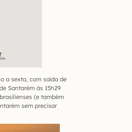
o a sexta, com saída de
a de Santarém às 15h29
 brasilienses (e também
antarém sem precisar