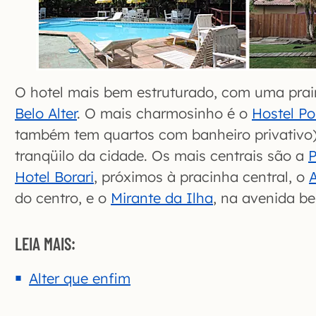
O hotel mais bem estruturado, com uma prain
Belo Alter
. O mais charmosinho é o
Hostel P
também tem quartos com banheiro privativo)
tranqüilo da cidade. Os mais centrais são a
P
Hotel Borari
, próximos à pracinha central, o
do centro, e o
Mirante da Ilha
, na avenida bei
LEIA MAIS:
Alter que enfim