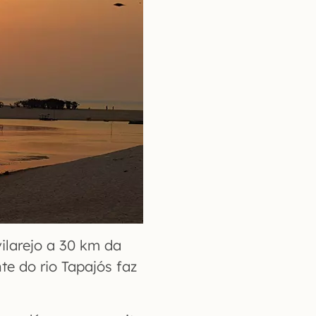
ilarejo a 30 km da
te do rio Tapajós faz