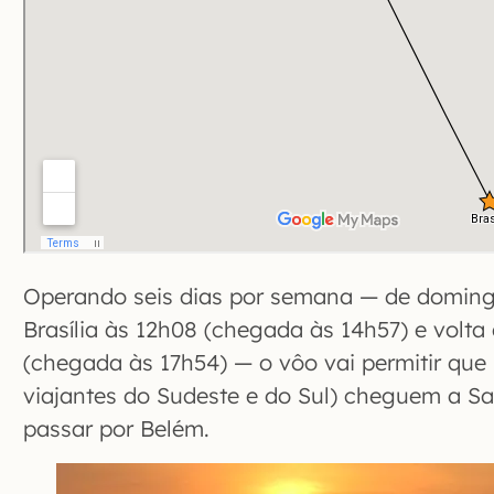
Operando seis dias por semana — de doming
Brasília às 12h08 (chegada às 14h57) e volt
(chegada às 17h54) — o vôo vai permitir que
viajantes do Sudeste e do Sul) cheguem a S
passar por Belém.