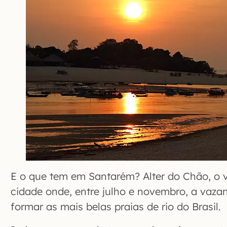
E o que tem em Santarém? Alter do Chão, o v
cidade onde, entre julho e novembro, a vazan
formar as mais belas praias de rio do Brasil.